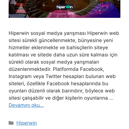
Hiperwin sosyal medya yarışması Hiperwin web
sitesi sürekli güncellenmekte, bünyesine yeni
hizmetler eklenmekte ve bahisçilerin siteye
katılması ve sitede daha uzun süre kalması için
sürekli olarak sosyal medya yarışmaları
düzenlenmektedir. Platformda Facebook,
Instagram veya Twitter hesapları bulunan web
siteleri, özellikle Facebook hesaplarında bu
oyunları düzenli olarak barındırır, böylece web
sitesi çalışabilir ve diğer kişilerin oyunlarına …
Devamını oku…
Kategoriler
Hiperwin