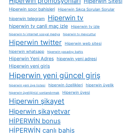
Hiperwin promosyonları
Hiperwin Sitesi
Hiperwin spor bahisleri
Hiperwin Sıkça Sorulan Sorular
Hiperwin tv
hiperwin telegram
hiperwin tv canli maç izle
Hiperwin tv izle
hiperwin tv i̇nternet sosyal medya
hiperwin tv mevcuttur
Hiperwin twitter
Hiperwin web sitesi
hiperwin whatsapp
hiperwin yasadışı bahis
Hiperwin Yeni Adres
hiperwin yeni adresi
Hiperwin yeni giriş
Hiperwin yeni güncel giriş
hiperwin özellikleri
hiperwin üyelik
hiperwin yeni üye listesi
Hiperwin üyesi
hiperwin üyeliğinizi sonlandırmak
Hiperwin şikayet
Hiperwin şikayetvar
HİPERWİN bonus
HİPERWİN canlı bahis