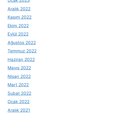
Ocak 2023
Aralık 2022
Kasım 2022
Ekim 2022
Eylül 2022
Ağustos 2022
Temmuz 2022
Haziran 2022
Mayıs 2022
Nisan 2022
Mart 2022
Şubat 2022
Ocak 2022
Aralık 2021