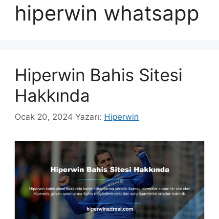
hiperwin whatsapp
Hiperwin Bahis Sitesi
Hakkında
Ocak 20, 2024
Yazarı:
Hiperwin