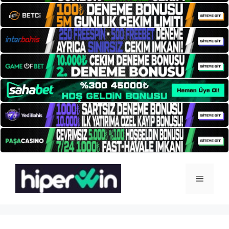
İçeriğe
atla
Menü