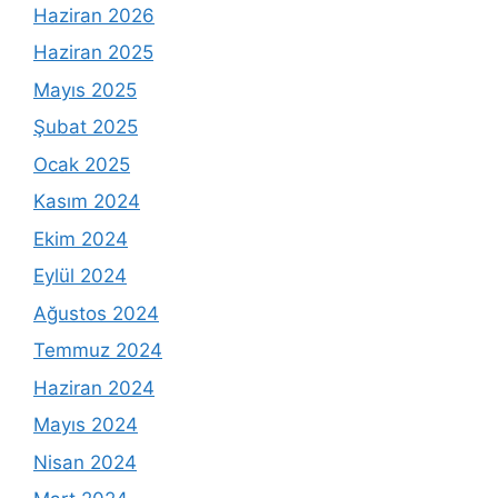
Haziran 2026
Haziran 2025
Mayıs 2025
Şubat 2025
Ocak 2025
Kasım 2024
Ekim 2024
Eylül 2024
Ağustos 2024
Temmuz 2024
Haziran 2024
Mayıs 2024
Nisan 2024