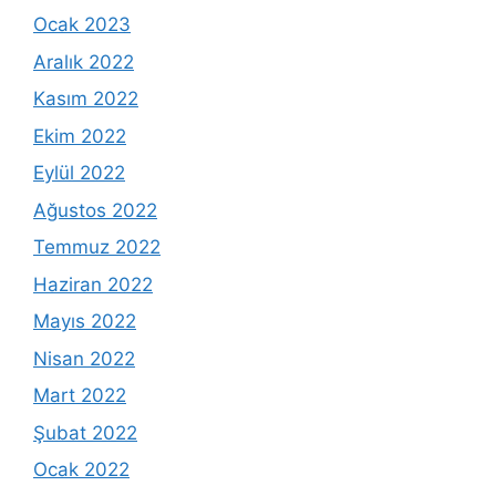
Ocak 2023
Aralık 2022
Kasım 2022
Ekim 2022
Eylül 2022
Ağustos 2022
Temmuz 2022
Haziran 2022
Mayıs 2022
Nisan 2022
Mart 2022
Şubat 2022
Ocak 2022