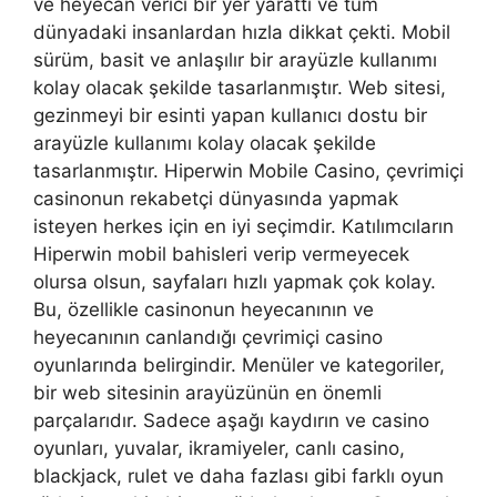
ve heyecan verici bir yer yarattı ve tüm
dünyadaki insanlardan hızla dikkat çekti. Mobil
sürüm, basit ve anlaşılır bir arayüzle kullanımı
kolay olacak şekilde tasarlanmıştır. Web sitesi,
gezinmeyi bir esinti yapan kullanıcı dostu bir
arayüzle kullanımı kolay olacak şekilde
tasarlanmıştır. Hiperwin Mobile Casino, çevrimiçi
casinonun rekabetçi dünyasında yapmak
isteyen herkes için en iyi seçimdir. Katılımcıların
Hiperwin mobil bahisleri verip vermeyecek
olursa olsun, sayfaları hızlı yapmak çok kolay.
Bu, özellikle casinonun heyecanının ve
heyecanının canlandığı çevrimiçi casino
oyunlarında belirgindir. Menüler ve kategoriler,
bir web sitesinin arayüzünün en önemli
parçalarıdır. Sadece aşağı kaydırın ve casino
oyunları, yuvalar, ikramiyeler, canlı casino,
blackjack, rulet ve daha fazlası gibi farklı oyun