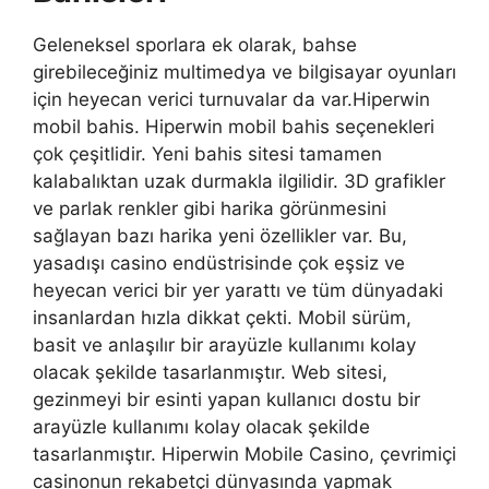
Geleneksel sporlara ek olarak, bahse
girebileceğiniz multimedya ve bilgisayar oyunları
için heyecan verici turnuvalar da var.Hiperwin
mobil bahis. Hiperwin mobil bahis seçenekleri
çok çeşitlidir. Yeni bahis sitesi tamamen
kalabalıktan uzak durmakla ilgilidir. 3D grafikler
ve parlak renkler gibi harika görünmesini
sağlayan bazı harika yeni özellikler var. Bu,
yasadışı casino endüstrisinde çok eşsiz ve
heyecan verici bir yer yarattı ve tüm dünyadaki
insanlardan hızla dikkat çekti. Mobil sürüm,
basit ve anlaşılır bir arayüzle kullanımı kolay
olacak şekilde tasarlanmıştır. Web sitesi,
gezinmeyi bir esinti yapan kullanıcı dostu bir
arayüzle kullanımı kolay olacak şekilde
tasarlanmıştır. Hiperwin Mobile Casino, çevrimiçi
casinonun rekabetçi dünyasında yapmak