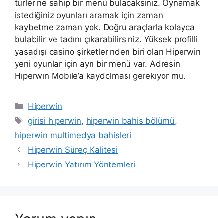
türlerine sahip bir menü bulacaksınız. Oynamak
istediğiniz oyunları aramak için zaman
kaybetme zaman yok. Doğru araçlarla kolayca
bulabilir ve tadını çıkarabilirsiniz. Yüksek profilli
yasadışı casino şirketlerinden biri olan Hiperwin
yeni oyunlar için ayrı bir menü var. Adresin
Hiperwin Mobile’a kaydolması gerekiyor mu.
Kategoriler
Hiperwin
Etiketler
girisi hiperwin
,
hiperwin bahis bölümü
,
hiperwin multimedya bahisleri
Hiperwin Süreç Kalitesi
Hiperwin Yatırım Yöntemleri