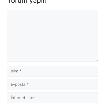
Yorum yapın
Yorum
İsim
E-
posta
İnternet
sitesi