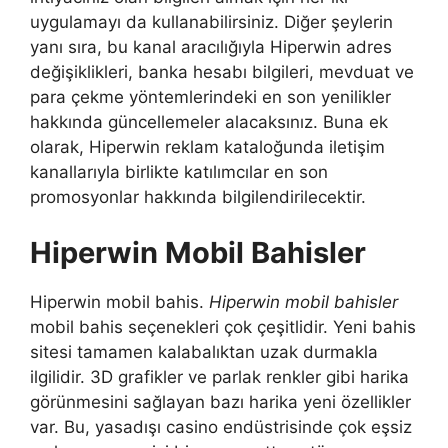
uygulamayı da kullanabilirsiniz. Diğer şeylerin
yanı sıra, bu kanal aracılığıyla Hiperwin adres
değişiklikleri, banka hesabı bilgileri, mevduat ve
para çekme yöntemlerindeki en son yenilikler
hakkında güncellemeler alacaksınız. Buna ek
olarak, Hiperwin reklam kataloğunda iletişim
kanallarıyla birlikte katılımcılar en son
promosyonlar hakkında bilgilendirilecektir.
Hiperwin Mobil Bahisler
Hiperwin mobil bahis.
Hiperwin mobil bahisler
mobil bahis seçenekleri çok çeşitlidir. Yeni bahis
sitesi tamamen kalabalıktan uzak durmakla
ilgilidir. 3D grafikler ve parlak renkler gibi harika
görünmesini sağlayan bazı harika yeni özellikler
var. Bu, yasadışı casino endüstrisinde çok eşsiz