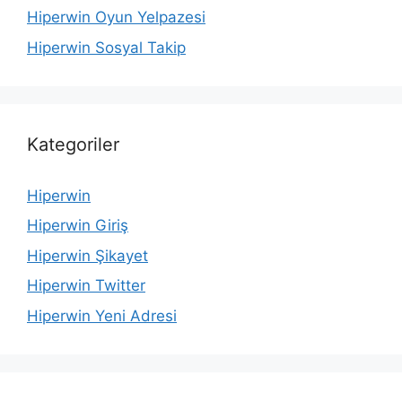
Hiperwin Oyun Yelpazesi
Hiperwin Sosyal Takip
Kategoriler
Hiperwin
Hiperwin Giriş
Hiperwin Şikayet
Hiperwin Twitter
Hiperwin Yeni Adresi