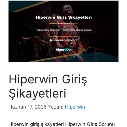
Hiperwin Giriş
Şikayetleri
Haziran 17, 2026
Yazarı:
Hiperwin
Hiperwin giriş şikayetleri Hiperwin Giriş Sorunu