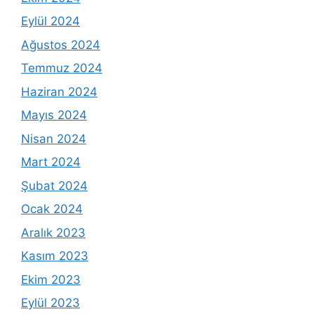
Eylül 2024
Ağustos 2024
Temmuz 2024
Haziran 2024
Mayıs 2024
Nisan 2024
Mart 2024
Şubat 2024
Ocak 2024
Aralık 2023
Kasım 2023
Ekim 2023
Eylül 2023