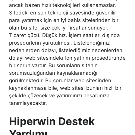
ancak bazen hızlı teknolojileri kullanamazlar.
Sitedeki en son teknoloji sayesinde güvenilir
para yatırmak için en iyi bahis sitelerinden biri
olan bu site, size çok iyi fırsatlar sunuyor.
Ticaret gücü. Düşük hız. İşlem saatleri dışında
prosedürlerin yürütülmesi. Listelendiğimiz
nedenlerden dolayı, listelediğimiz nedenlerden
dolayı web sitesindeki fon yatırım prosedüründe
bir sorun vardır. Bu sorunların sitenin
sorumsuzluğundan kaynaklanmadığı
görülmektedir. Bu sorunlar web sitesinden
kaynaklanmasa bile, web sitesi bunları hızlı bir
şekilde çözecek ve yatırımınızı hesabınıza
tanımlayacaktır.
Hiperwin Destek
Yardımı