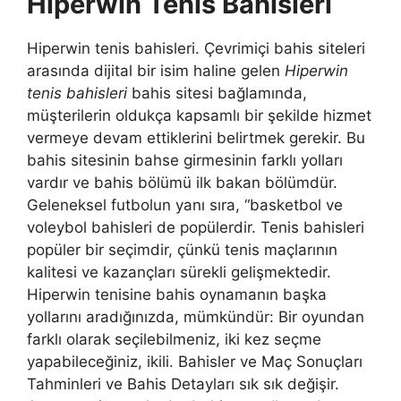
Hiperwin Tenis Bahisleri
Hiperwin tenis bahisleri. Çevrimiçi bahis siteleri
arasında dijital bir isim haline gelen
Hiperwin
tenis bahisleri
bahis sitesi bağlamında,
müşterilerin oldukça kapsamlı bir şekilde hizmet
vermeye devam ettiklerini belirtmek gerekir. Bu
bahis sitesinin bahse girmesinin farklı yolları
vardır ve bahis bölümü ilk bakan bölümdür.
Geleneksel futbolun yanı sıra, “basketbol ve
voleybol bahisleri de popülerdir. Tenis bahisleri
popüler bir seçimdir, çünkü tenis maçlarının
kalitesi ve kazançları sürekli gelişmektedir.
Hiperwin tenisine bahis oynamanın başka
yollarını aradığınızda, mümkündür: Bir oyundan
farklı olarak seçilebilmeniz, iki kez seçme
yapabileceğiniz, ikili. Bahisler ve Maç Sonuçları
Tahminleri ve Bahis Detayları sık sık değişir.