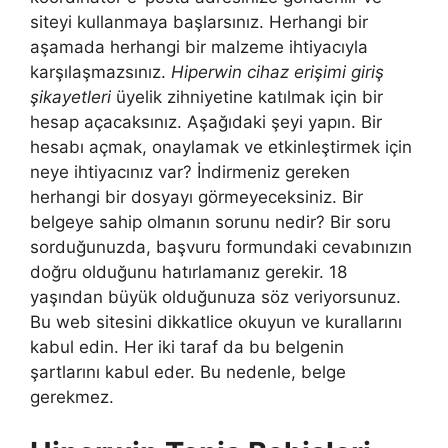
siteyi kullanmaya başlarsınız. Herhangi bir
aşamada herhangi bir malzeme ihtiyacıyla
karşılaşmazsınız.
Hiperwin cihaz erişimi giriş
şikayetleri
üyelik zihniyetine katılmak için bir
hesap açacaksınız. Aşağıdaki şeyi yapın. Bir
hesabı açmak, onaylamak ve etkinleştirmek için
neye ihtiyacınız var? İndirmeniz gereken
herhangi bir dosyayı görmeyeceksiniz. Bir
belgeye sahip olmanın sorunu nedir? Bir soru
sorduğunuzda, başvuru formundaki cevabınızın
doğru olduğunu hatırlamanız gerekir. 18
yaşından büyük olduğunuza söz veriyorsunuz.
Bu web sitesini dikkatlice okuyun ve kurallarını
kabul edin. Her iki taraf da bu belgenin
şartlarını kabul eder. Bu nedenle, belge
gerekmez.