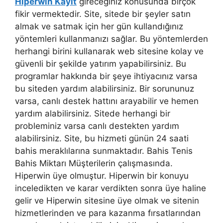
Hiperwin Kayıt
gireceğiniz konusunda birçok
fikir vermektedir. Site, sitede bir şeyler satın
almak ve satmak için her gün kullandığınız
yöntemleri kullanmanızı sağlar. Bu yöntemlerden
herhangi birini kullanarak web sitesine kolay ve
güvenli bir şekilde yatırım yapabilirsiniz. Bu
programlar hakkında bir şeye ihtiyacınız varsa
bu siteden yardım alabilirsiniz. Bir sorununuz
varsa, canlı destek hattını arayabilir ve hemen
yardım alabilirsiniz. Sitede herhangi bir
probleminiz varsa canlı destekten yardım
alabilirsiniz. Site, bu hizmeti günün 24 saati
bahis meraklılarına sunmaktadır. Bahis Tenis
Bahis Miktarı Müşterilerin çalışmasında.
Hiperwin üye olmuştur. Hiperwin bir konuyu
inceledikten ve karar verdikten sonra üye haline
gelir ve Hiperwin sitesine üye olmak ve sitenin
hizmetlerinden ve para kazanma fırsatlarından