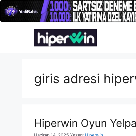
İçeriğe
atla
giris adresi hipe
Hiperwin Oyun Yelpa
Haziran 14, 2025
Yazarı:
Hiperwin