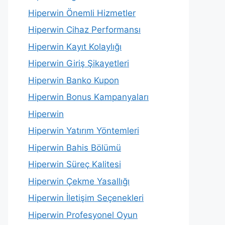
Hiperwin Önemli Hizmetler
Hiperwin Cihaz Performansı
Hiperwin Kayıt Kolaylığı
Hiperwin Giriş Şikayetleri
Hiperwin Banko Kupon
Hiperwin Bonus Kampanyaları
Hiperwin
Hiperwin Yatırım Yöntemleri
Hiperwin Bahis Bölümü
Hiperwin Süreç Kalitesi
Hiperwin Çekme Yasallığı
Hiperwin İletişim Seçenekleri
Hiperwin Profesyonel Oyun