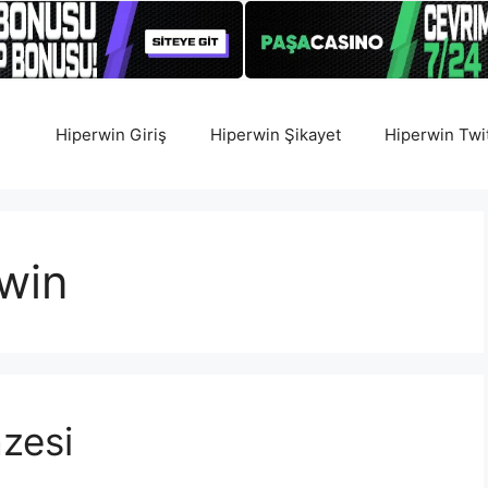
Hiperwin Giriş
Hiperwin Şikayet
Hiperwin Twi
rwin
zesi