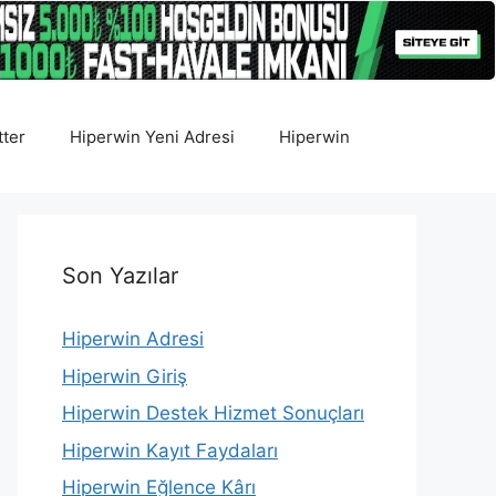
tter
Hiperwin Yeni Adresi
Hiperwin
Son Yazılar
Hiperwin Adresi
Hiperwin Giriş
Hiperwin Destek Hizmet Sonuçları
Hiperwin Kayıt Faydaları
Hiperwin Eğlence Kârı