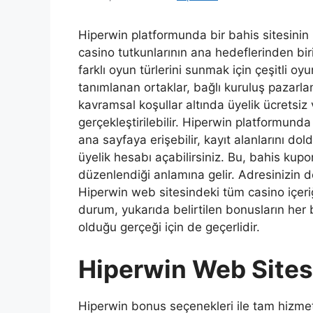
Hiperwin platformunda bir bahis sitesinin
casino tutkunlarının ana hedeflerinden biri
farklı oyun türlerini sunmak için çeşitli oy
tanımlanan ortaklar, bağlı kuruluş pazarla
kavramsal koşullar altında üyelik ücretsiz
gerçekleştirilebilir. Hiperwin platformund
ana sayfaya erişebilir, kayıt alanlarını doldu
üyelik hesabı açabilirsiniz. Bu, bahis kup
düzenlendiği anlamına gelir. Adresinizin
Hiperwin web sitesindeki tüm casino içeri
durum, yukarıda belirtilen bonusların her 
olduğu gerçeği için de geçerlidir.
Hiperwin Web Sites
Hiperwin bonus seçenekleri ile tam hizmet 