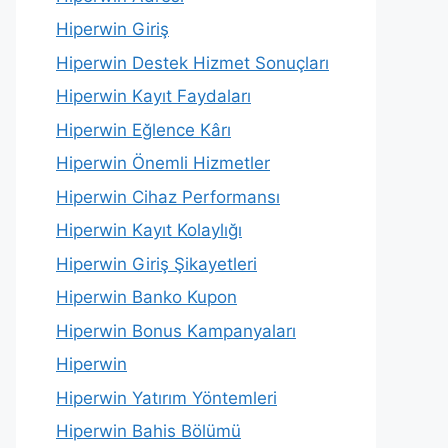
Hiperwin Giriş
Hiperwin Destek Hizmet Sonuçları
Hiperwin Kayıt Faydaları
Hiperwin Eğlence Kârı
Hiperwin Önemli Hizmetler
Hiperwin Cihaz Performansı
Hiperwin Kayıt Kolaylığı
Hiperwin Giriş Şikayetleri
Hiperwin Banko Kupon
Hiperwin Bonus Kampanyaları
Hiperwin
Hiperwin Yatırım Yöntemleri
Hiperwin Bahis Bölümü