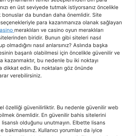
nızı en üst seviyede tutmak istiyorsanız öncelikle
ak bonuslar da bundan daha önemlidir. Site
 seçenekleriyle para kazanmanıza olanak sağlayan
casino
meraklıları ve casino oyun meraklıları
telerinden biridir. Bunun gibi siteleri nasıl
lup olmadığını nasıl anlarsınız? Aslında başka
inin başarılı olabilmesi için öncelikle güvenilir ve
ara kazanmaktır, bu nedenle bu iki noktayı
ına dikkat edin. Bu noktaları göz önünde
rar verebilirsiniz.
el özelliği güvenilirliktir. Bu nedenle güvenilir web
 bilmek önemlidir. En güvenilir bahis sitelerini
n lisanslı olduğunu unutmayın. Elbette lisans
e bakmalısınız. Kullanıcı yorumları da iyice