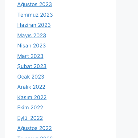
Ağustos 2023
Temmuz 2023
Haziran 2023
Mayıs 2023
Nisan 2023
Mart 2023
Şubat 2023
Ocak 2023
Aralık 2022
Kasım 2022
Ekim 2022
Eylül 2022
Ağustos 2022