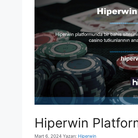
Hiperwin Platfo
Mart 6, 2024
Yazarı:
Hiperwin