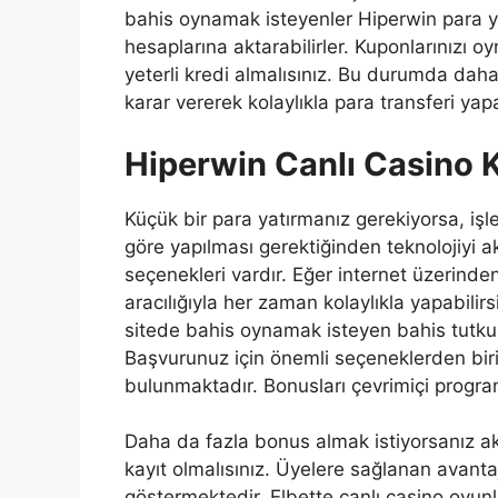
bahis oynamak isteyenler Hiperwin para yatı
hesaplarına aktarabilirler. Kuponlarınızı 
yeterli kredi almalısınız. Bu durumda daha
karar vererek kolaylıkla para transferi yapab
Hiperwin Canlı Casino 
Küçük bir para yatırmanız gerekiyorsa, işle
göre yapılması gerektiğinden teknolojiyi akıl
seçenekleri vardır. Eğer internet üzerinde
aracılığıyla her zaman kolaylıkla yapabilirs
sitede bahis oynamak isteyen bahis tutkun
Başvurunuz için önemli seçeneklerden bir
bulunmaktadır. Bonusları çevrimiçi program
Daha da fazla bonus almak istiyorsanız ak
kayıt olmalısınız. Üyelere sağlanan avantaj
göstermektedir. Elbette canlı casino oyun