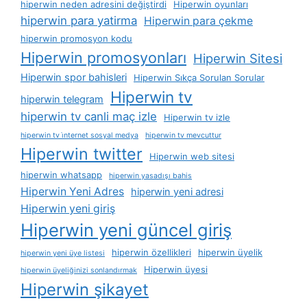
hiperwin neden adresini değiştirdi
Hiperwin oyunları
hiperwin para yatirma
Hiperwin para çekme
hiperwin promosyon kodu
Hiperwin promosyonları
Hiperwin Sitesi
Hiperwin spor bahisleri
Hiperwin Sıkça Sorulan Sorular
Hiperwin tv
hiperwin telegram
hiperwin tv canli maç izle
Hiperwin tv izle
hiperwin tv i̇nternet sosyal medya
hiperwin tv mevcuttur
Hiperwin twitter
Hiperwin web sitesi
hiperwin whatsapp
hiperwin yasadışı bahis
Hiperwin Yeni Adres
hiperwin yeni adresi
Hiperwin yeni giriş
Hiperwin yeni güncel giriş
hiperwin özellikleri
hiperwin üyelik
hiperwin yeni üye listesi
Hiperwin üyesi
hiperwin üyeliğinizi sonlandırmak
Hiperwin şikayet