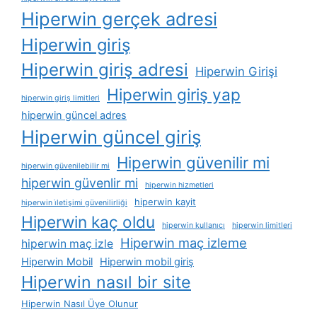
Hiperwin gerçek adresi
Hiperwin giriş
Hiperwin giriş adresi
Hiperwin Girişi
Hiperwin giriş yap
hiperwin giriş limitleri
hiperwin güncel adres
Hiperwin güncel giriş
Hiperwin güvenilir mi
hiperwin güvenilebilir mi
hiperwin güvenlir mi
hiperwin hizmetleri
hiperwin kayit
hiperwin i̇letişimi güvenilirliği
Hiperwin kaç oldu
hiperwin kullanıcı
hiperwin limitleri
Hiperwin maç izleme
hiperwin maç izle
Hiperwin Mobil
Hiperwin mobil giriş
Hiperwin nasıl bir site
Hiperwin Nasıl Üye Olunur