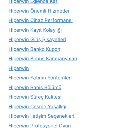
Hiperwin Eğlence Kârı
Hiperwin Önemli Hizmetler
Hiperwin Cihaz Performansı
Hiperwin Kayıt Kolaylığı
Hiperwin Giriş Şikayetleri
Hiperwin Banko Kupon
Hiperwin Bonus Kampanyaları
Hiperwin
Hiperwin Yatırım Yöntemleri
Hiperwin Bahis Bölümü
Hiperwin Süreç Kalitesi
Hiperwin Çekme Yasallığı
Hiperwin İletişim Seçenekleri
Hiperwin Profesyonel Oyun