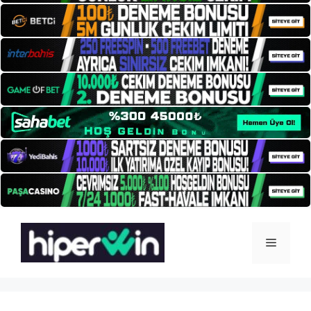
İçeriğe
atla
Menü