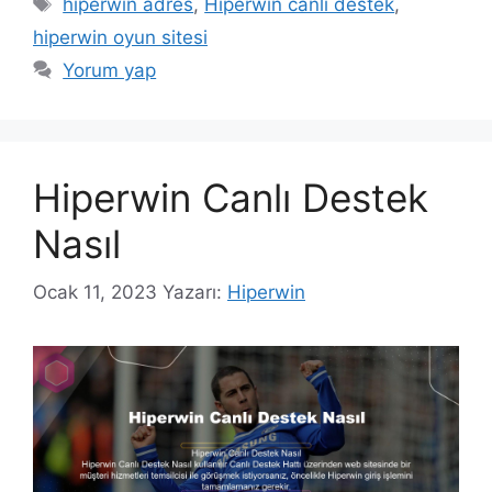
hiperwin adres
,
Hiperwin canlı destek
,
hiperwin oyun sitesi
Yorum yap
Hiperwin Canlı Destek
Nasıl
Ocak 11, 2023
Yazarı:
Hiperwin