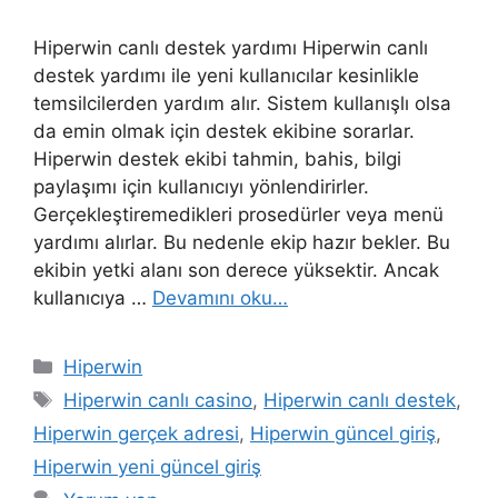
Hiperwin canlı destek yardımı Hiperwin canlı
destek yardımı ile yeni kullanıcılar kesinlikle
temsilcilerden yardım alır. Sistem kullanışlı olsa
da emin olmak için destek ekibine sorarlar.
Hiperwin destek ekibi tahmin, bahis, bilgi
paylaşımı için kullanıcıyı yönlendirirler.
Gerçekleştiremedikleri prosedürler veya menü
yardımı alırlar. Bu nedenle ekip hazır bekler. Bu
ekibin yetki alanı son derece yüksektir. Ancak
kullanıcıya …
Devamını oku…
Kategoriler
Hiperwin
Etiketler
Hiperwin canlı casino
,
Hiperwin canlı destek
,
Hiperwin gerçek adresi
,
Hiperwin güncel giriş
,
Hiperwin yeni güncel giriş