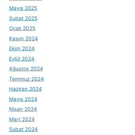
Mayıs 2025
Şubat 2025
Ocak 2025
Kasım 2024
Ekim 2024
Eylül 2024
Ağustos 2024
Temmuz 2024
Haziran 2024
Mayıs 2024
Nisan 2024
Mart 2024
Şubat 2024