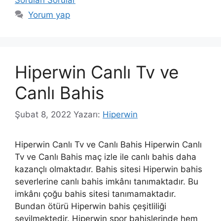
Yorum yap
Hiperwin Canlı Tv ve
Canlı Bahis
Şubat 8, 2022
Yazarı:
Hiperwin
Hiperwin Canlı Tv ve Canlı Bahis Hiperwin Canlı
Tv ve Canlı Bahis maç izle ile canlı bahis daha
kazançlı olmaktadır. Bahis sitesi Hiperwin bahis
severlerine canlı bahis imkânı tanımaktadır. Bu
imkânı çoğu bahis sitesi tanımamaktadır.
Bundan ötürü Hiperwin bahis çeşitliliği
sevilmektedir. Hiperwin spor bahislerinde hem