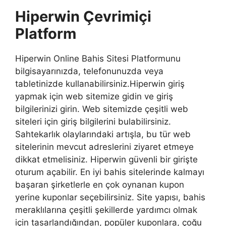
Hiperwin Çevrimiçi
Platform
Hiperwin Online Bahis Sitesi Platformunu
bilgisayarınızda, telefonunuzda veya
tabletinizde kullanabilirsiniz.Hiperwin giriş
yapmak için web sitemize gidin ve giriş
bilgilerinizi girin. Web sitemizde çeşitli web
siteleri için giriş bilgilerini bulabilirsiniz.
Sahtekarlık olaylarındaki artışla, bu tür web
sitelerinin mevcut adreslerini ziyaret etmeye
dikkat etmelisiniz. Hiperwin güvenli bir girişte
oturum açabilir. En iyi bahis sitelerinde kalmayı
başaran şirketlerle en çok oynanan kupon
yerine kuponlar seçebilirsiniz. Site yapısı, bahis
meraklılarına çeşitli şekillerde yardımcı olmak
için tasarlandığından, popüler kuponlara, çoğu