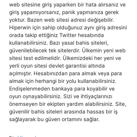
web sitesine giriş yaparken bir hata alırsanız ve
giriş yapamıyorsanız, panik yapmanıza gerek
yoktur. Bazen web sitesi adresi değişebilir.
Hiperwin için sahip olduğunuz aynı giriş adresini
orada takip ettiğiniz Twitter hesabında
kullanabilirsiniz. Bazı yasal bahis siteleri,
güvenilebilecek tek sitelerdir. Ülkemin yeni web
sitesi test edilmelidir. Ülkemizdeki her yeni ve
yerli oyun sitesi devlet garantisi altında
açılmıştır. Hesabınızdan para almak veya para
almak için herhangi bir yolu kullanabilirsiniz.
Endişelenmeden bankaya para koyabilir ve
oyun oynayabilirsiniz. Sizi ve ihtiyaçlarınızı
önemseyen bir ekipten yardım alabilirsiniz. Site,
güvenilir bahis siteleri arasında hassas bir iş
sağlayarak bu güven ortamını sağlar.
Kategoriler