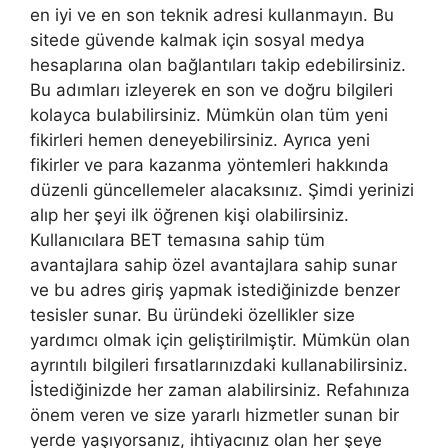
en iyi ve en son teknik adresi kullanmayın. Bu
sitede güvende kalmak için sosyal medya
hesaplarına olan bağlantıları takip edebilirsiniz.
Bu adımları izleyerek en son ve doğru bilgileri
kolayca bulabilirsiniz. Mümkün olan tüm yeni
fikirleri hemen deneyebilirsiniz. Ayrıca yeni
fikirler ve para kazanma yöntemleri hakkında
düzenli güncellemeler alacaksınız. Şimdi yerinizi
alıp her şeyi ilk öğrenen kişi olabilirsiniz.
Kullanıcılara BET temasına sahip tüm
avantajlara sahip özel avantajlara sahip sunar
ve bu adres giriş yapmak istediğinizde benzer
tesisler sunar. Bu üründeki özellikler size
yardımcı olmak için geliştirilmiştir. Mümkün olan
ayrıntılı bilgileri fırsatlarınızdaki kullanabilirsiniz.
İstediğinizde her zaman alabilirsiniz. Refahınıza
önem veren ve size yararlı hizmetler sunan bir
yerde yaşıyorsanız, ihtiyacınız olan her şeye