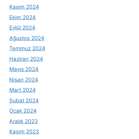
Kasım 2024
Ekim 2024
Eylül 2024
Ağustos 2024
Temmuz 2024
Haziran 2024
Mayıs 2024
Nisan 2024
Mart 2024
Şubat 2024
Ocak 2024
Aralık 2023
Kasım 2023