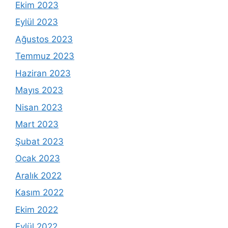
Ekim 2023
Eylül 2023
Ağustos 2023
Temmuz 2023
Haziran 2023
Mayıs 2023
Nisan 2023
Mart 2023
Şubat 2023
Ocak 2023
Aralık 2022
Kasım 2022
Ekim 2022
Eylül 2022