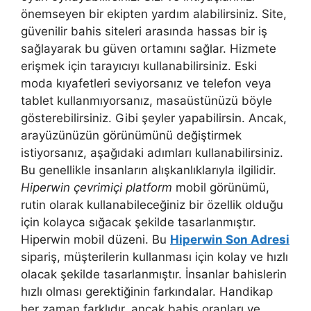
önemseyen bir ekipten yardım alabilirsiniz. Site,
güvenilir bahis siteleri arasında hassas bir iş
sağlayarak bu güven ortamını sağlar. Hizmete
erişmek için tarayıcıyı kullanabilirsiniz. Eski
moda kıyafetleri seviyorsanız ve telefon veya
tablet kullanmıyorsanız, masaüstünüzü böyle
gösterebilirsiniz. Gibi şeyler yapabilirsin. Ancak,
arayüzünüzün görünümünü değiştirmek
istiyorsanız, aşağıdaki adımları kullanabilirsiniz.
Bu genellikle insanların alışkanlıklarıyla ilgilidir.
Hiperwin çevrimiçi platform
mobil görünümü,
rutin olarak kullanabileceğiniz bir özellik olduğu
için kolayca sığacak şekilde tasarlanmıştır.
Hiperwin mobil düzeni. Bu
Hiperwin Son Adresi
sipariş, müşterilerin kullanması için kolay ve hızlı
olacak şekilde tasarlanmıştır. İnsanlar bahislerin
hızlı olması gerektiğinin farkındalar. Handikap
her zaman farklıdır, ancak bahis oranları ve