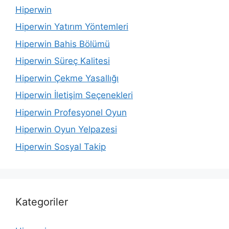
Hiperwin
Hiperwin Yatırım Yöntemleri
Hiperwin Bahis Bölümü
Hiperwin Süreç Kalitesi
Hiperwin Çekme Yasallığı
Hiperwin İletişim Seçenekleri
Hiperwin Profesyonel Oyun
Hiperwin Oyun Yelpazesi
Hiperwin Sosyal Takip
Kategoriler