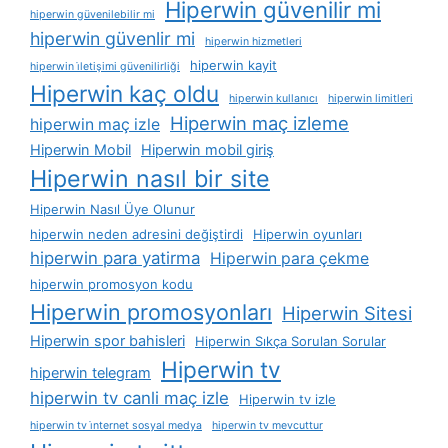
Hiperwin güvenilir mi
hiperwin güvenilebilir mi
hiperwin güvenlir mi
hiperwin hizmetleri
hiperwin kayit
hiperwin i̇letişimi güvenilirliği
Hiperwin kaç oldu
hiperwin kullanıcı
hiperwin limitleri
Hiperwin maç izleme
hiperwin maç izle
Hiperwin Mobil
Hiperwin mobil giriş
Hiperwin nasıl bir site
Hiperwin Nasıl Üye Olunur
hiperwin neden adresini değiştirdi
Hiperwin oyunları
hiperwin para yatirma
Hiperwin para çekme
hiperwin promosyon kodu
Hiperwin promosyonları
Hiperwin Sitesi
Hiperwin spor bahisleri
Hiperwin Sıkça Sorulan Sorular
Hiperwin tv
hiperwin telegram
hiperwin tv canli maç izle
Hiperwin tv izle
hiperwin tv i̇nternet sosyal medya
hiperwin tv mevcuttur