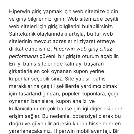
Hiperwin giriş yapmak için web sitemize gidin
ve giriş bilgilerinizi girin. Web sitemizde çeşitli
web siteleri için giriş bilgilerini bulabilirsiniz.
Sahtekarlık olaylarındaki artışla, bu tür web
sitelerinin mevcut adreslerini ziyaret etmeye
dikkat etmelisiniz.
Hiperwin web giriş cihaz
performansı
güvenli bir girişte oturum açabilir.
En iyi bahis sitelerinde kalmayı başaran
şirketlerle en çok oynanan kupon yerine
kuponlar seçebilirsiniz. Site yapısı, bahis
meraklılarına çeşitli şekillerde yardımcı olmak
için tasarlandığından, popüler kuponlara, çoğu
oynanan bahislere, kupon analizi ve
kullanıcıların en çok bahse girdiği diğer ekiplere
erişim sağlar. Bu nedenle, potansiyel olarak bu
doğru ve güvenilir adresin kupon hisselerinden
yararlanacaksınız. Hiperwin mobil avantajı. Bir