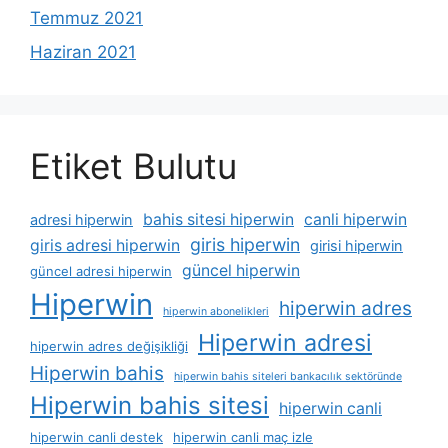
Temmuz 2021
Haziran 2021
Etiket Bulutu
bahis sitesi hiperwin
canli hiperwin
adresi hiperwin
giris hiperwin
giris adresi hiperwin
girisi hiperwin
güncel hiperwin
güncel adresi hiperwin
Hiperwin
hiperwin adres
hiperwin abonelikleri
Hiperwin adresi
hiperwin adres değişikliği
Hiperwin bahis
hiperwin bahis siteleri bankacılık sektöründe
Hiperwin bahis sitesi
hiperwin canli
hiperwin canli destek
hiperwin canli maç izle