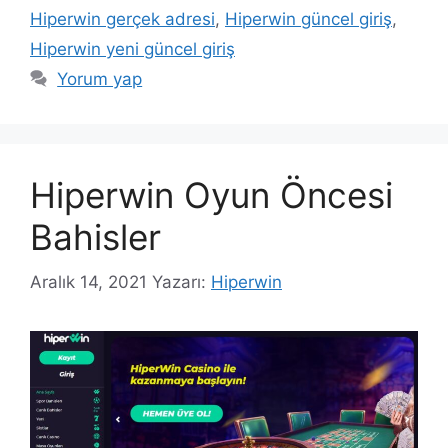
Hiperwin gerçek adresi
,
Hiperwin güncel giriş
,
Hiperwin yeni güncel giriş
Yorum yap
Hiperwin Oyun Öncesi
Bahisler
Aralık 14, 2021
Yazarı:
Hiperwin