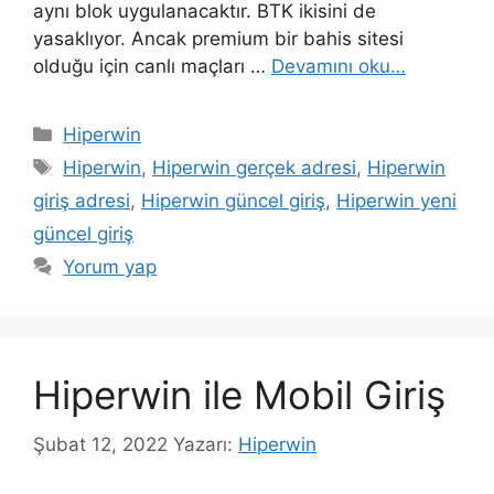
aynı blok uygulanacaktır. BTK ikisini de
yasaklıyor. Ancak premium bir bahis sitesi
olduğu için canlı maçları …
Devamını oku…
Kategoriler
Hiperwin
Etiketler
Hiperwin
,
Hiperwin gerçek adresi
,
Hiperwin
giriş adresi
,
Hiperwin güncel giriş
,
Hiperwin yeni
güncel giriş
Yorum yap
Hiperwin ile Mobil Giriş
Şubat 12, 2022
Yazarı:
Hiperwin