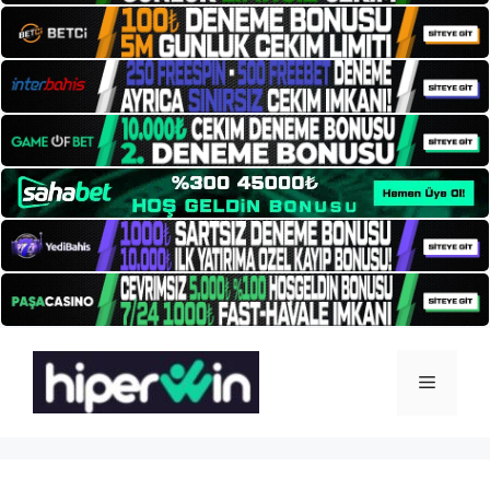
İçeriğe
atla
Menü