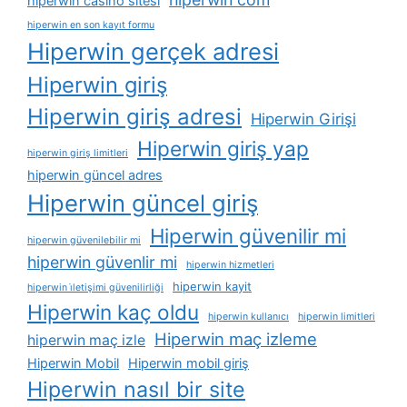
hiperwin casino sitesi
hiperwin en son kayıt formu
Hiperwin gerçek adresi
Hiperwin giriş
Hiperwin giriş adresi
Hiperwin Girişi
Hiperwin giriş yap
hiperwin giriş limitleri
hiperwin güncel adres
Hiperwin güncel giriş
Hiperwin güvenilir mi
hiperwin güvenilebilir mi
hiperwin güvenlir mi
hiperwin hizmetleri
hiperwin kayit
hiperwin i̇letişimi güvenilirliği
Hiperwin kaç oldu
hiperwin kullanıcı
hiperwin limitleri
Hiperwin maç izleme
hiperwin maç izle
Hiperwin Mobil
Hiperwin mobil giriş
Hiperwin nasıl bir site