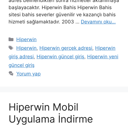
adres belirlendikten sonra hizmetler aktarılmaya
başlayacaktır. Hiperwin Bahis Hiperwin Bahis
sitesi bahis severler güvenilir ve kazançlı bahis
hizmeti sağlamaktadır. 2003 …
Devamını oku…
Kategoriler
Hiperwin
Etiketler
Hiperwin
,
Hiperwin gerçek adresi
,
Hiperwin
giriş adresi
,
Hiperwin güncel giriş
,
Hiperwin yeni
güncel giriş
Yorum yap
Hiperwin Mobil
Uygulama İndirme