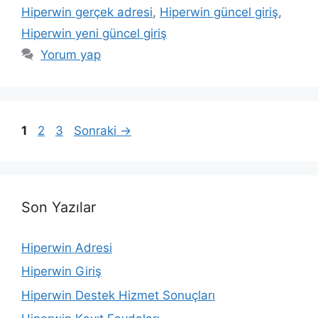
Hiperwin gerçek adresi
,
Hiperwin güncel giriş
,
Hiperwin yeni güncel giriş
Yorum yap
Sayfa
Sayfa
Sayfa
1
2
3
Sonraki
→
Son Yazılar
Hiperwin Adresi
Hiperwin Giriş
Hiperwin Destek Hizmet Sonuçları