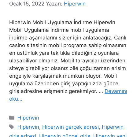
Ocak 15, 2022
Yazarı:
Hiperwin
Hiperwin Mobil Uygulama İndirme Hiperwin
Mobil Uygulama İndirme mobil uygulama
indirme aşamalarını sizler için anlatacağız. Canlı
casino sitesinin mobil programa sahip olmasının
en üstünlük yanı tek tıkla dilediğiniz oyunlara
ulaşabiliyor olmanız. Mobil tarayıcılar üzerinden
siteye girebiliyor olsanız bile çoğu zaman erişim
engeliyle karşılaşmak mümkün oluyor. Mobil
uygulama üzerinden giriş yaptığınızda güncel
giriş adresine erişmeniz gerekmiyor. …
Devamını
oku…
Kategoriler
Hiperwin
Etiketler
Hiperwin
,
Hiperwin gerçek adresi
,
Hiperwin
giriş adresi
,
Hiperwin güncel giriş
,
Hiperwin yeni