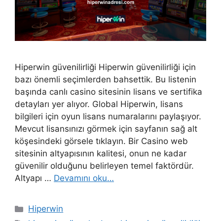
Hiperwin güvenilirliği Hiperwin güvenilirliği için
bazı önemli seçimlerden bahsettik. Bu listenin
başında canlı casino sitesinin lisans ve sertifika
detayları yer alıyor. Global Hiperwin, lisans
bilgileri için oyun lisans numaralarını paylaşıyor.
Mevcut lisansınızı görmek için sayfanın sağ alt
köşesindeki görsele tıklayın. Bir Casino web
sitesinin altyapısının kalitesi, onun ne kadar
güvenilir olduğunu belirleyen temel faktördür.
Altyapı …
Devamını oku…
Kategoriler
Hiperwin