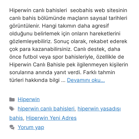
Hiperwin canlı bahisleri seobahis web sitesinin
canlı bahis bölümünde maçların sayısal tarihleri
görüntülenir. Hangi takımın daha agresif
olduğunu belirlemek için onların hareketlerini
gözlemleyebiliriz. Sonuç olarak, rekabet ederek
çok para kazanabilirsiniz. Canlı destek, daha
önce futbol veya spor bahisleriyle, özellikle de
Hiperwin Canlı Bahisle pek ilgilenmeyen kişilerin
sorularına anında yanıt verdi. Farklı tahmin
türleri hakkında bilgi …
Devamını oku…
Kategoriler
Hiperwin
Etiketler
hiperwin canlı bahisleri
,
hiperwin yasadışı
bahis
,
Hiperwin Yeni Adres
Yorum yap