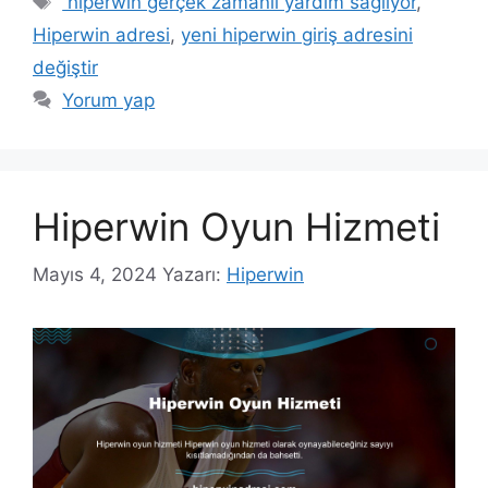
hiperwin gerçek zamanlı yardım sağlıyor
,
Hiperwin adresi
,
yeni hiperwin giriş adresini
değiştir
Yorum yap
Hiperwin Oyun Hizmeti
Mayıs 4, 2024
Yazarı:
Hiperwin