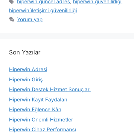
Etiketler
hiperwin güncel adres
,
hiperwin güvenilirliği
,
hiperwin i̇letişimi güvenilirliği
Yorum yap
Son Yazılar
Hiperwin Adresi
Hiperwin Giriş
Hiperwin Destek Hizmet Sonuçları
Hiperwin Kayıt Faydaları
Hiperwin Eğlence Kârı
Hiperwin Önemli Hizmetler
Hiperwin Cihaz Performansı