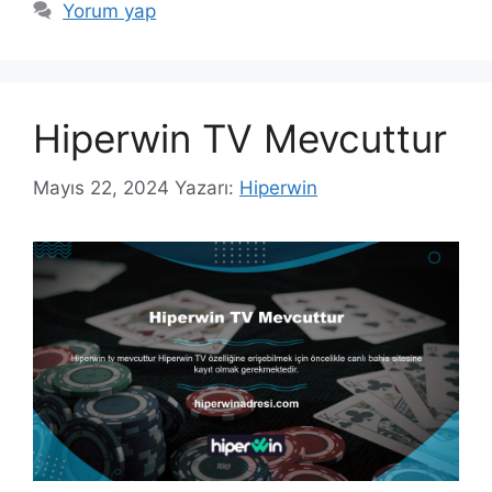
Yorum yap
Hiperwin TV Mevcuttur
Mayıs 22, 2024
Yazarı:
Hiperwin