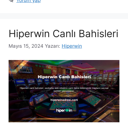
Yorum yap
Hiperwin Canlı Bahisleri
Mayıs 15, 2024
Yazarı:
Hiperwin