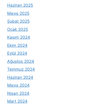
Haziran 2025
Mayıs 2025
Şubat 2025
Ocak 2025
Kasım 2024
Ekim 2024
Eylül 2024
Ağustos 2024
Temmuz 2024
Haziran 2024
Mayıs 2024
Nisan 2024
Mart 2024