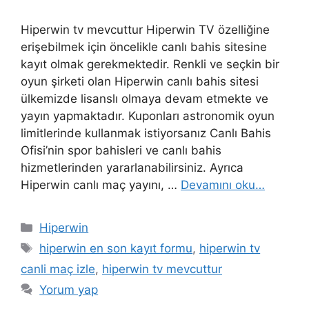
Hiperwin tv mevcuttur Hiperwin TV özelliğine
erişebilmek için öncelikle canlı bahis sitesine
kayıt olmak gerekmektedir. Renkli ve seçkin bir
oyun şirketi olan Hiperwin canlı bahis sitesi
ülkemizde lisanslı olmaya devam etmekte ve
yayın yapmaktadır. Kuponları astronomik oyun
limitlerinde kullanmak istiyorsanız Canlı Bahis
Ofisi’nin spor bahisleri ve canlı bahis
hizmetlerinden yararlanabilirsiniz. Ayrıca
Hiperwin canlı maç yayını, …
Devamını oku…
Kategoriler
Hiperwin
Etiketler
hiperwin en son kayıt formu
,
hiperwin tv
canli maç izle
,
hiperwin tv mevcuttur
Yorum yap