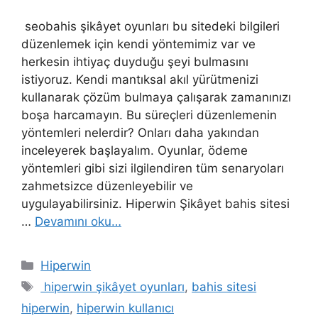
seobahis şikâyet oyunları bu sitedeki bilgileri
düzenlemek için kendi yöntemimiz var ve
herkesin ihtiyaç duyduğu şeyi bulmasını
istiyoruz. Kendi mantıksal akıl yürütmenizi
kullanarak çözüm bulmaya çalışarak zamanınızı
boşa harcamayın. Bu süreçleri düzenlemenin
yöntemleri nelerdir? Onları daha yakından
inceleyerek başlayalım. Oyunlar, ödeme
yöntemleri gibi sizi ilgilendiren tüm senaryoları
zahmetsizce düzenleyebilir ve
uygulayabilirsiniz. Hiperwin Şikâyet bahis sitesi
…
Devamını oku…
Kategoriler
Hiperwin
Etiketler
hiperwin şikâyet oyunları
,
bahis sitesi
hiperwin
,
hiperwin kullanıcı