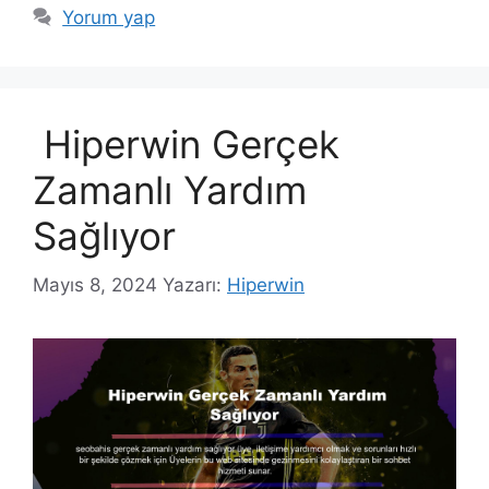
Yorum yap
Hiperwin Gerçek
Zamanlı Yardım
Sağlıyor
Mayıs 8, 2024
Yazarı:
Hiperwin