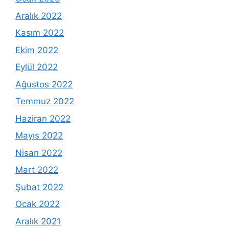
Aralık 2022
Kasım 2022
Ekim 2022
Eylül 2022
Ağustos 2022
Temmuz 2022
Haziran 2022
Mayıs 2022
Nisan 2022
Mart 2022
Şubat 2022
Ocak 2022
Aralık 2021