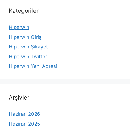
Kategoriler
Hiperwin
Hiperwin Giriş
Hiperwin Şikayet
Hiperwin Twitter
Hiperwin Yeni Adresi
Arşivler
Haziran 2026
Haziran 2025