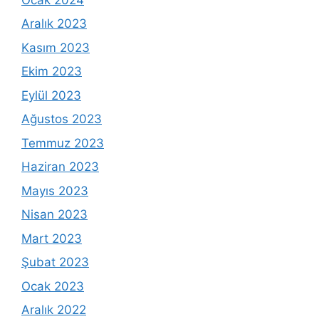
Aralık 2023
Kasım 2023
Ekim 2023
Eylül 2023
Ağustos 2023
Temmuz 2023
Haziran 2023
Mayıs 2023
Nisan 2023
Mart 2023
Şubat 2023
Ocak 2023
Aralık 2022