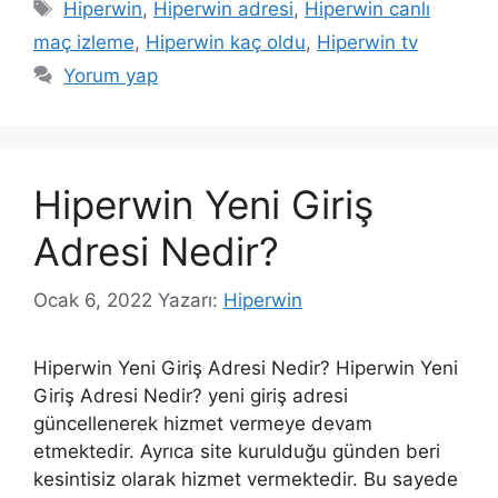
Etiketler
Hiperwin
,
Hiperwin adresi
,
Hiperwin canlı
maç izleme
,
Hiperwin kaç oldu
,
Hiperwin tv
Yorum yap
Hiperwin Yeni Giriş
Adresi Nedir?
Ocak 6, 2022
Yazarı:
Hiperwin
Hiperwin Yeni Giriş Adresi Nedir? Hiperwin Yeni
Giriş Adresi Nedir? yeni giriş adresi
güncellenerek hizmet vermeye devam
etmektedir. Ayrıca site kurulduğu günden beri
kesintisiz olarak hizmet vermektedir. Bu sayede