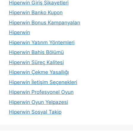
Hiperwin Giriş Şikayetleri
Hiperwin Banko Kupon
Hiperwin Bonus Kampanyaları
Hiperwin
Hiperwin Yatırım Yöntemleri
Hiperwin Bahis Bölümü
Hiperwin Süreç Kalitesi
Hiperwin Çekme Yasallığı
Hiperwin İletişim Seçenekleri
Hiperwin Profesyonel Oyun
Hiperwin Oyun Yelpazesi
Hiperwin Sosyal Takip