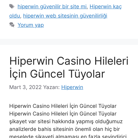
Etiketler
hiperwin güvenilir bir site mi
,
Hiperwin kaç
oldu
,
hiperwin web sitesinin güvenilirliği
Yorum yap
Hiperwin Casino Hileleri
İçin Güncel Tüyolar
Mart 3, 2022
Yazarı:
Hiperwin
Hiperwin Casino Hileleri İçin Güncel Tüyolar
Hiperwin Casino Hileleri İçin Güncel Tüyolar
şikayet var sitesi hakkında yapmış olduğumuz
analizlerde bahis sitesinin önemli olan hiç bir
meselede şikayeti almaması en fazla sevindirici