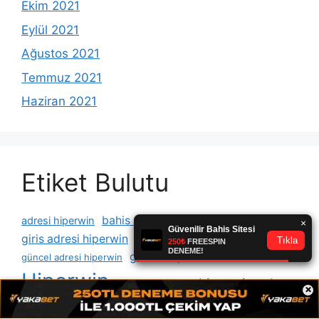
Ekim 2021
Eylül 2021
Ağustos 2021
Temmuz 2021
Haziran 2021
Etiket Bulutu
bahis sitesi hiperwin
canli hiperwin
adresi hiperwin
giris hiperwin
giris adresi hiperwin
girisi hiperwin
güncel hiperwin
güncel adresi hiperwin
Hiperwin
hiperwin adres
hiperwin abonelikleri
×
Hiperwin adresi
hiperwin adres değişikliği