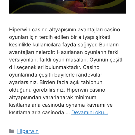
Hiperwin casino altyapısının avantajları casino
oyunları için tercih edilen bir altyapı şirketi
kesinlikle kullanıcılara fayda sağlıyor. Bunların
avantajları nelerdir: Hazırlanan oyunların farklı
versiyonları, farklı oyun masaları. Oyunun çeşitli
dil seçenekleri bulunmaktadır. Casino
oyunlarında çeşitli bayilerle randevular
ayarlarsınız. Birden fazla açık tablonun
olduğunu görebilirsiniz. Hiperwin casino
altyapısından yararlanarak minimum
kısıtlamalarla casinoda oynama kavramı ve
kısıtlamalarla casinoda …
Devamını oku…
Kategoriler
Hiperwin