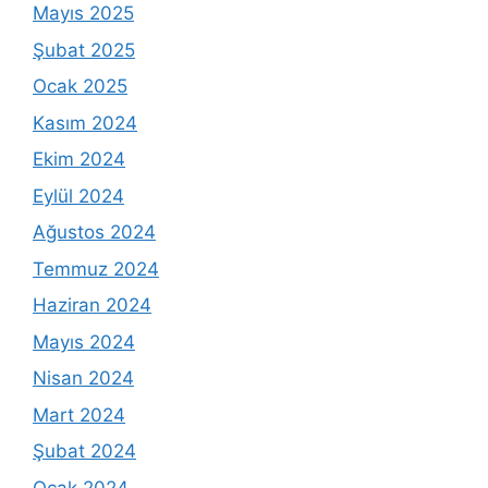
Mayıs 2025
Şubat 2025
Ocak 2025
Kasım 2024
Ekim 2024
Eylül 2024
Ağustos 2024
Temmuz 2024
Haziran 2024
Mayıs 2024
Nisan 2024
Mart 2024
Şubat 2024
Ocak 2024