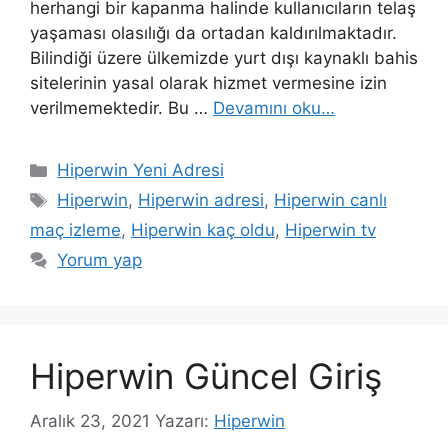
herhangi bir kapanma halinde kullanıcıların telaş
yaşaması olasılığı da ortadan kaldırılmaktadır.
Bilindiği üzere ülkemizde yurt dışı kaynaklı bahis
sitelerinin yasal olarak hizmet vermesine izin
verilmemektedir. Bu …
Devamını oku…
Kategoriler
Hiperwin Yeni Adresi
Etiketler
Hiperwin
,
Hiperwin adresi
,
Hiperwin canlı
maç izleme
,
Hiperwin kaç oldu
,
Hiperwin tv
Yorum yap
Hiperwin Güncel Giriş
Aralık 23, 2021
Yazarı:
Hiperwin