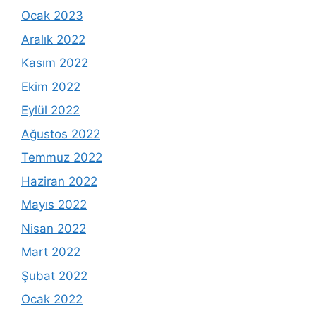
Ocak 2023
Aralık 2022
Kasım 2022
Ekim 2022
Eylül 2022
Ağustos 2022
Temmuz 2022
Haziran 2022
Mayıs 2022
Nisan 2022
Mart 2022
Şubat 2022
Ocak 2022