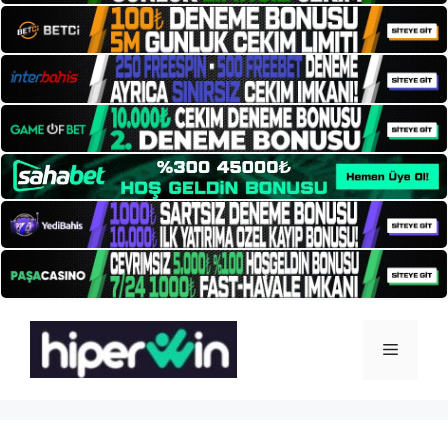
İçeriğe
atla
Menü