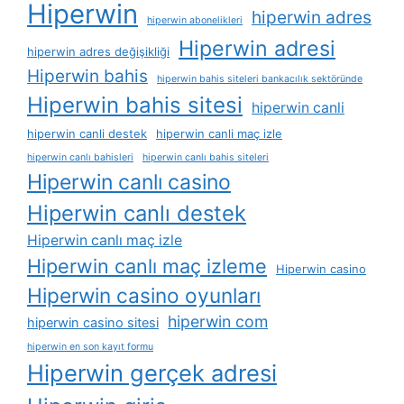
Hiperwin
hiperwin adres
hiperwin abonelikleri
Hiperwin adresi
hiperwin adres değişikliği
Hiperwin bahis
hiperwin bahis siteleri bankacılık sektöründe
Hiperwin bahis sitesi
hiperwin canli
hiperwin canli destek
hiperwin canli maç izle
hiperwin canlı bahisleri
hiperwin canlı bahis siteleri
Hiperwin canlı casino
Hiperwin canlı destek
Hiperwin canlı maç izle
Hiperwin canlı maç izleme
Hiperwin casino
Hiperwin casino oyunları
hiperwin com
hiperwin casino sitesi
hiperwin en son kayıt formu
Hiperwin gerçek adresi