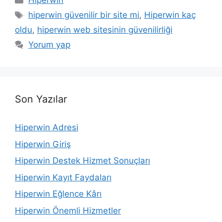
Hiperwin
Etiketler
hiperwin güvenilir bir site mi
,
Hiperwin kaç
oldu
,
hiperwin web sitesinin güvenilirliği
Yorum yap
Son Yazılar
Hiperwin Adresi
Hiperwin Giriş
Hiperwin Destek Hizmet Sonuçları
Hiperwin Kayıt Faydaları
Hiperwin Eğlence Kârı
Hiperwin Önemli Hizmetler