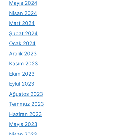
Mayıs 2024
Nisan 2024
Mart 2024
Şubat 2024
Ocak 2024
Aralık 2023
Kasım 2023
Ekim 2023
Eylül 2023
Ağustos 2023
Temmuz 2023
Haziran 2023
Mayıs 2023
Nisan 2023