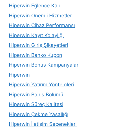
Hiperwin Eğlence Kârı
Hiperwin Önemli Hizmetler
Hiperwin Cihaz Performansı
Hiperwin Kayıt Kolaylığı
Hiperwin Giriş Şikayetleri
Hiperwin Banko Kupon
Hiperwin Bonus Kampanyaları
Hiperwin
Hiperwin Yatırım Yöntemleri
Hiperwin Bahis Bölümü
Hiperwin Süreç Kalitesi
Hiperwin Çekme Yasallığı
Hiperwin İletişim Seçenekleri