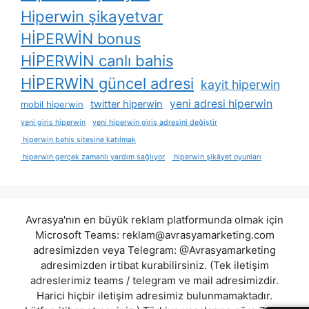
Hiperwin şikayetvar
HİPERWİN bonus
HİPERWİN canlı bahis
HİPERWİN güncel adresi
kayit hiperwin
yeni adresi hiperwin
twitter hiperwin
mobil hiperwin
yeni giris hiperwin
yeni hiperwin giriş adresini değiştir
hiperwin bahis sitesine katılmak
hiperwin gerçek zamanlı yardım sağlıyor
hiperwin şikâyet oyunları
Avrasya'nın en büyük reklam platformunda olmak için
Microsoft Teams:
reklam@avrasyamarketing.com
adresimizden veya Telegram: @Avrasyamarketing
adresimizden irtibat kurabilirsiniz. (Tek iletişim
adreslerimiz teams / telegram ve mail adresimizdir.
Harici hiçbir iletişim adresimiz bulunmamaktadır.