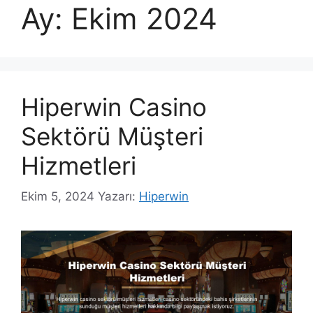
Ay:
Ekim 2024
Hiperwin Casino
Sektörü Müşteri
Hizmetleri
Ekim 5, 2024
Yazarı:
Hiperwin