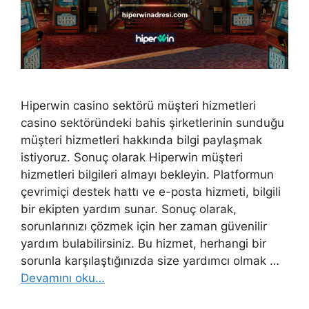
Hiperwin casino sektörü müşteri hizmetleri
casino sektöründeki bahis şirketlerinin sunduğu
müşteri hizmetleri hakkında bilgi paylaşmak
istiyoruz. Sonuç olarak Hiperwin müşteri
hizmetleri bilgileri almayı bekleyin. Platformun
çevrimiçi destek hattı ve e-posta hizmeti, bilgili
bir ekipten yardım sunar. Sonuç olarak,
sorunlarınızı çözmek için her zaman güvenilir
yardım bulabilirsiniz. Bu hizmet, herhangi bir
sorunla karşılaştığınızda size yardımcı olmak …
Devamını oku…