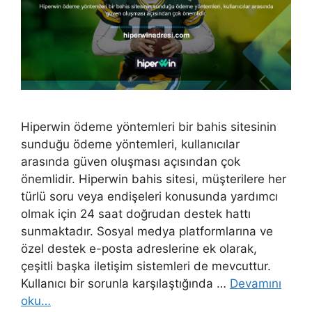
Hiperwin ödeme yöntemleri bir bahis sitesinin
sunduğu ödeme yöntemleri, kullanıcılar
arasında güven oluşması açısından çok
önemlidir. Hiperwin bahis sitesi, müşterilere her
türlü soru veya endişeleri konusunda yardımcı
olmak için 24 saat doğrudan destek hattı
sunmaktadır. Sosyal medya platformlarına ve
özel destek e-posta adreslerine ek olarak,
çeşitli başka iletişim sistemleri de mevcuttur.
Kullanıcı bir sorunla karşılaştığında …
Devamını
oku…