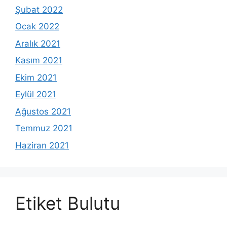
Şubat 2022
Ocak 2022
Aralık 2021
Kasım 2021
Ekim 2021
Eylül 2021
Ağustos 2021
Temmuz 2021
Haziran 2021
Etiket Bulutu