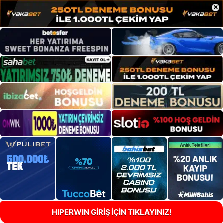
×
HIPERWIN GİRİŞ İÇİN TIKLAYINIZ!