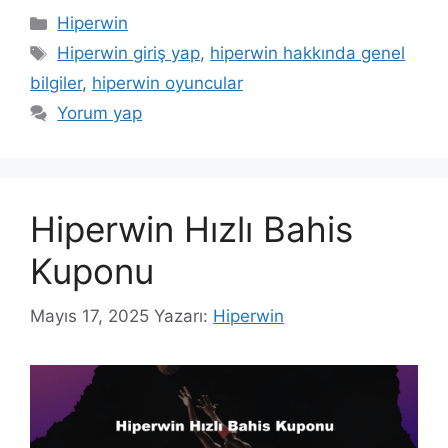
Kategoriler
Hiperwin
Etiketler
Hiperwin giriş yap
,
hiperwin hakkında genel
bilgiler
,
hiperwin oyuncular
Yorum yap
Hiperwin Hızlı Bahis
Kuponu
Mayıs 17, 2025
Yazarı:
Hiperwin