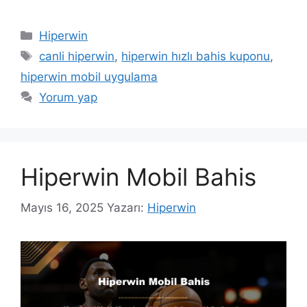
Kategoriler
Hiperwin
Etiketler
canli hiperwin
,
hiperwin hızlı bahis kuponu
,
hiperwin mobil uygulama
Yorum yap
Hiperwin Mobil Bahis
Mayıs 16, 2025
Yazarı:
Hiperwin