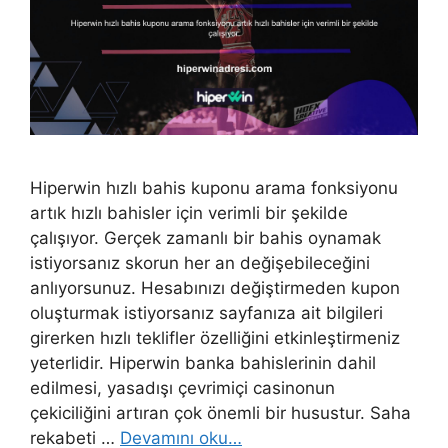
Hiperwin hızlı bahis kuponu arama fonksiyonu
artık hızlı bahisler için verimli bir şekilde
çalışıyor. Gerçek zamanlı bir bahis oynamak
istiyorsanız skorun her an değişebileceğini
anlıyorsunuz. Hesabınızı değiştirmeden kupon
oluşturmak istiyorsanız sayfanıza ait bilgileri
girerken hızlı teklifler özelliğini etkinleştirmeniz
yeterlidir. Hiperwin banka bahislerinin dahil
edilmesi, yasadışı çevrimiçi casinonun
çekiciliğini artıran çok önemli bir husustur. Saha
rekabeti …
Devamını oku…