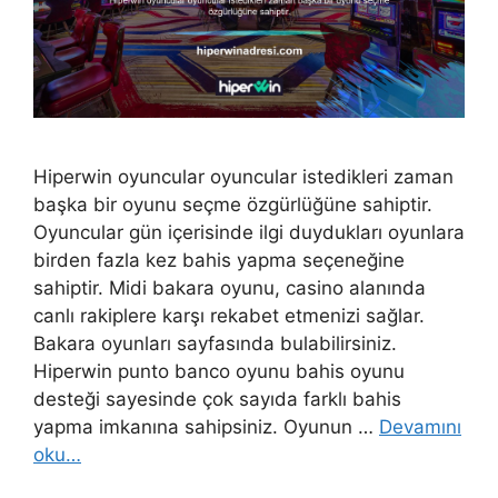
Hiperwin oyuncular oyuncular istedikleri zaman
başka bir oyunu seçme özgürlüğüne sahiptir.
Oyuncular gün içerisinde ilgi duydukları oyunlara
birden fazla kez bahis yapma seçeneğine
sahiptir. Midi bakara oyunu, casino alanında
canlı rakiplere karşı rekabet etmenizi sağlar.
Bakara oyunları sayfasında bulabilirsiniz.
Hiperwin punto banco oyunu bahis oyunu
desteği sayesinde çok sayıda farklı bahis
yapma imkanına sahipsiniz. Oyunun …
Devamını
oku…