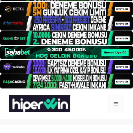
İçeriğe
atla
Menü