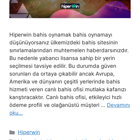
Hiperwin bahis oynamak bahis oynamayı
düşünüyorsanız ülkemizdeki bahis sitesinin
sınırlamalarından muhtemelen haberdarsınızdır.
Bu nedenle yabancı lisansa sahip bir yerin
seçilmesi tavsiye edilir. Bu durumda güven
sorunları da ortaya çıkabilir ancak Avrupa,
Amerika ve dünyanın çeşitli yerlerinde bahis
hizmeti veren canlı bahis ofisi mutlaka kafanızı
karıştıracaktır. Canlı bahis ofisi, etkileyici hızlı
ödeme profili ve olağanüstü müşteri …
Devamını
oku…
Kategoriler
Hiperwin