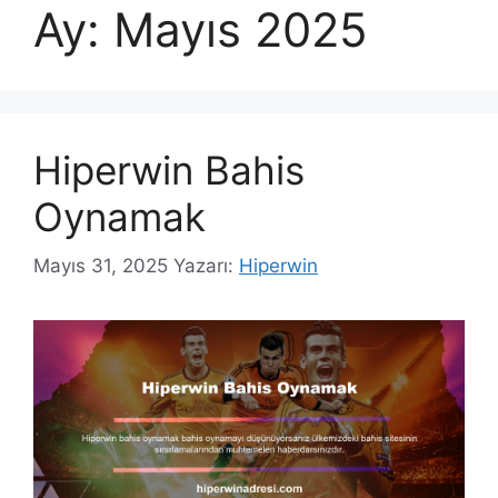
Ay:
Mayıs 2025
Hiperwin Bahis
Oynamak
Mayıs 31, 2025
Yazarı:
Hiperwin