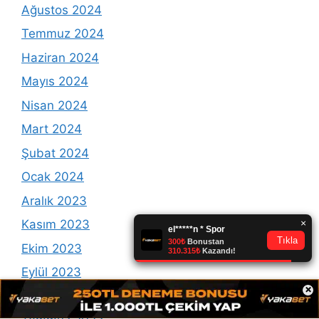
Ağustos 2024
Temmuz 2024
Haziran 2024
Mayıs 2024
Nisan 2024
Mart 2024
Şubat 2024
Ocak 2024
Aralık 2023
Kasım 2023
Ekim 2023
Eylül 2023
×
Ağustos 2023