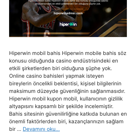
Hiperwin mobil bahis Hiperwin mobile bahis söz
konusu olduğunda casino endüstrisindeki en
etkili şirketlerden biri olduğuna şüphe yok.
Online casino bahisleri yapmak isteyen
bireylerin öncelikli beklentisi, kişisel bilgilerinin
maksimum düzeyde güvenliğinin sağlanmasıdır.
Hiperwin mobil kupon mobil, kullanıcının gizlilik
altyapısını kapsamlı bir şekilde incelemiştir.
Bahis sitesinin güvenilirliğine katkıda bulunan en
önemli faktörlerden biri, kazançlarınızın sağlam
bir …
Devamını oku…