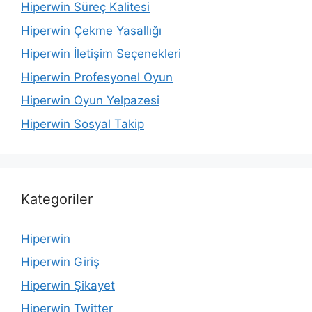
Hiperwin Süreç Kalitesi
Hiperwin Çekme Yasallığı
Hiperwin İletişim Seçenekleri
Hiperwin Profesyonel Oyun
Hiperwin Oyun Yelpazesi
Hiperwin Sosyal Takip
Kategoriler
Hiperwin
Hiperwin Giriş
Hiperwin Şikayet
Hiperwin Twitter