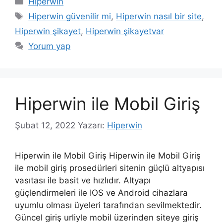
Hiperwin
Etiketler
Hiperwin güvenilir mi
,
Hiperwin nasıl bir site
,
Hiperwin şikayet
,
Hiperwin şikayetvar
Yorum yap
Hiperwin ile Mobil Giriş
Şubat 12, 2022
Yazarı:
Hiperwin
Hiperwin ile Mobil Giriş Hiperwin ile Mobil Giriş
ile mobil giriş prosedürleri sitenin güçlü altyapısı
vasıtası ile basit ve hızlıdır. Altyapı
güçlendirmeleri ile IOS ve Android cihazlara
uyumlu olması üyeleri tarafından sevilmektedir.
Güncel giriş urliyle mobil üzerinden siteye giriş