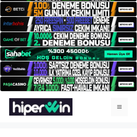
İçeriğe
atla
Menü