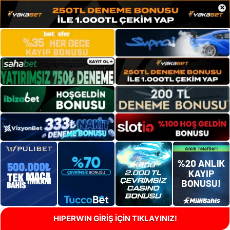
×
HIPERWIN GİRİŞ İÇİN TIKLAYINIZ!