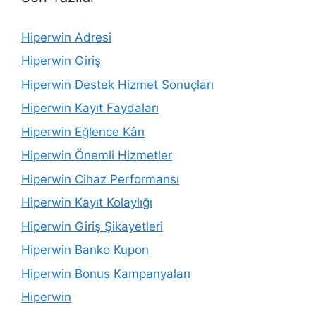
Hiperwin Adresi
Hiperwin Giriş
Hiperwin Destek Hizmet Sonuçları
Hiperwin Kayıt Faydaları
Hiperwin Eğlence Kârı
Hiperwin Önemli Hizmetler
Hiperwin Cihaz Performansı
Hiperwin Kayıt Kolaylığı
Hiperwin Giriş Şikayetleri
Hiperwin Banko Kupon
Hiperwin Bonus Kampanyaları
Hiperwin