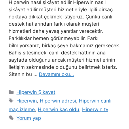
Hiperwin nasıl şikâyet edilir Hiperwin nasıl
şikâyet edilir müşteri hizmetleriyle ilgili birkaç
noktaya dikkat çekmek istiyoruz. Çünkü canlı
destek hatlarından farklı olarak müşteri
hizmetleri daha yavaş yanıtlar verecektir.
Farklılıklar hemen görünmeyebilir. Farkı
bilmiyorsanız, birkaç şeye bakmamız gerekecek.
Bahis sitesindeki canlı destek hattının ana
sayfada olduğunu ancak müşteri hizmetlerinin
iletişim sekmesinde olduğunu belirtmek isteriz.
Sitenin bu …
Devamını oku…
Kategoriler
Hiperwin Şikayet
Etiketler
Hiperwin
,
Hiperwin adresi
,
Hiperwin canlı
maç izleme
,
Hiperwin kaç oldu
,
Hiperwin tv
Yorum yap