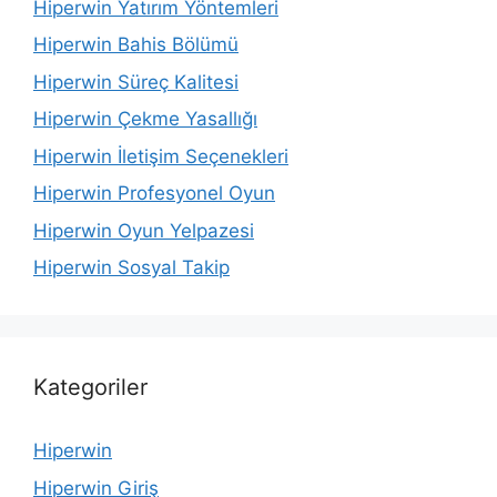
Hiperwin Yatırım Yöntemleri
Hiperwin Bahis Bölümü
Hiperwin Süreç Kalitesi
Hiperwin Çekme Yasallığı
Hiperwin İletişim Seçenekleri
Hiperwin Profesyonel Oyun
Hiperwin Oyun Yelpazesi
Hiperwin Sosyal Takip
Kategoriler
Hiperwin
Hiperwin Giriş