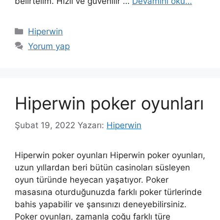
belirtelim. Hızlı ve güvenilir …
Devamını oku…
Kategoriler
Hiperwin
Yorum yap
Hiperwin poker oyunları
Şubat 19, 2022
Yazarı:
Hiperwin
Hiperwin poker oyunları Hiperwin poker oyunları,
uzun yıllardan beri bütün casinoları süsleyen
oyun türünde heyecan yaşatıyor. Poker
masasına oturduğunuzda farklı poker türlerinde
bahis yapabilir ve şansınızı deneyebilirsiniz.
Poker oyunları, zamanla çoğu farklı türe