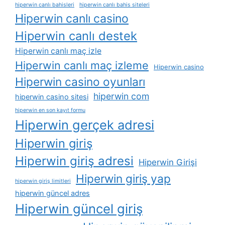
hiperwin canlı bahisleri
hiperwin canlı bahis siteleri
Hiperwin canlı casino
Hiperwin canlı destek
Hiperwin canlı maç izle
Hiperwin canlı maç izleme
Hiperwin casino
Hiperwin casino oyunları
hiperwin com
hiperwin casino sitesi
hiperwin en son kayıt formu
Hiperwin gerçek adresi
Hiperwin giriş
Hiperwin giriş adresi
Hiperwin Girişi
Hiperwin giriş yap
hiperwin giriş limitleri
hiperwin güncel adres
Hiperwin güncel giriş