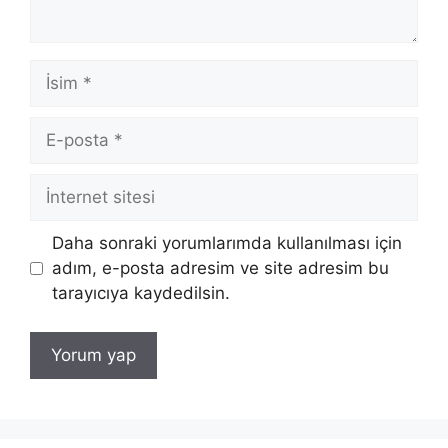
İsim
E-
posta
İnternet
sitesi
Daha sonraki yorumlarımda kullanılması için
adım, e-posta adresim ve site adresim bu
tarayıcıya kaydedilsin.