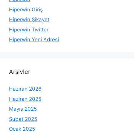
Hiperwin Giriş
Hiperwin Şikayet
Hiperwin Twitter
Hiperwin Yeni Adresi
Arşivler
Haziran 2026
Haziran 2025
Mayıs 2025
Şubat 2025
Ocak 2025