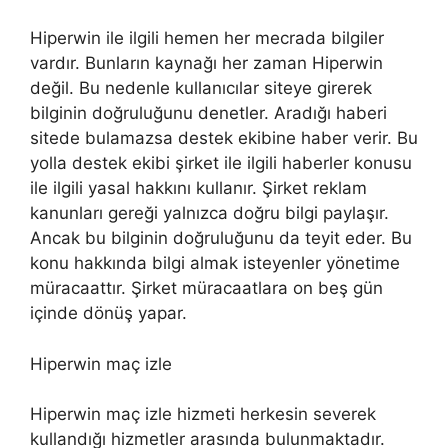
Hiperwin ile ilgili hemen her mecrada bilgiler
vardır. Bunların kaynağı her zaman Hiperwin
değil. Bu nedenle kullanıcılar siteye girerek
bilginin doğruluğunu denetler. Aradığı haberi
sitede bulamazsa destek ekibine haber verir. Bu
yolla destek ekibi şirket ile ilgili haberler konusu
ile ilgili yasal hakkını kullanır. Şirket reklam
kanunları gereği yalnızca doğru bilgi paylaşır.
Ancak bu bilginin doğruluğunu da teyit eder. Bu
konu hakkında bilgi almak isteyenler yönetime
müracaattır. Şirket müracaatlara on beş gün
içinde dönüş yapar.
Hiperwin maç izle
Hiperwin maç izle hizmeti herkesin severek
kullandığı hizmetler arasında bulunmaktadır.