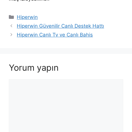
Kategoriler
Hiperwin
Hiperwin Güvenilir Canlı Destek Hattı
Hiperwin Canlı Tv ve Canlı Bahis
Yorum yapın
Yorum