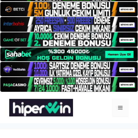
İçeriğe
atla
Menü