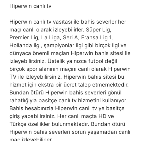
Hiperwin canlı tv
Hiperwin canlı tv vasıtası ile bahis severler her
maçı canlı olarak izleyebilirler. Süper Lig,
Premier Lig, La Liga, Seri A, Fransa Lig 1,
Hollanda ligi, şampiyonlar ligi gibi birçok ligi ve
dünyaca önemli maçları Hiperwin bahis sitesi ile
izleyebilirsiniz. Üstelik yalnızca futbol değil
birçok spor alanının maçını canlı olarak Hiperwin
TV ile izleyebilirsiniz. Hiperwin bahis sitesi bu
hizmet için ekstra bir ücret talep etmemektedir.
Bundan ötürü Hiperwin bahis severleri gönül
rahatlığıyla basitçe canlı tv hizmetini kullanıyor.
Bahis hesabınızla Hiperwin canlı tv ye basitçe
giriş yapabilirsiniz. Her canlı maçta HD ve
Türkçe özellikler bulunmaktadır. Bundan ötürü
Hiperwin bahis severleri sorun yaşamadan canlı
maç izleyebilirler.