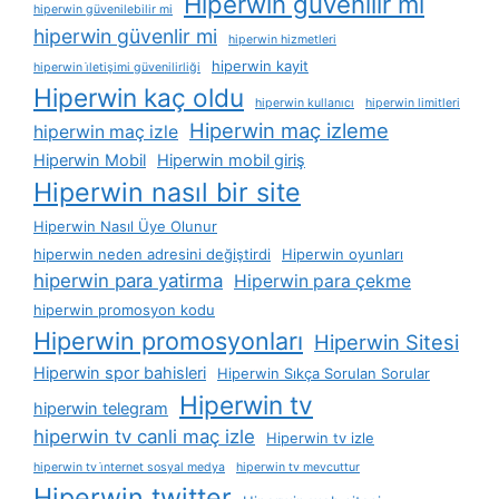
Hiperwin güvenilir mi
hiperwin güvenilebilir mi
hiperwin güvenlir mi
hiperwin hizmetleri
hiperwin kayit
hiperwin i̇letişimi güvenilirliği
Hiperwin kaç oldu
hiperwin kullanıcı
hiperwin limitleri
Hiperwin maç izleme
hiperwin maç izle
Hiperwin Mobil
Hiperwin mobil giriş
Hiperwin nasıl bir site
Hiperwin Nasıl Üye Olunur
hiperwin neden adresini değiştirdi
Hiperwin oyunları
hiperwin para yatirma
Hiperwin para çekme
hiperwin promosyon kodu
Hiperwin promosyonları
Hiperwin Sitesi
Hiperwin spor bahisleri
Hiperwin Sıkça Sorulan Sorular
Hiperwin tv
hiperwin telegram
hiperwin tv canli maç izle
Hiperwin tv izle
hiperwin tv i̇nternet sosyal medya
hiperwin tv mevcuttur
Hiperwin twitter