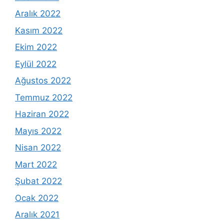
Aralık 2022
Kasım 2022
Ekim 2022
Eylül 2022
Ağustos 2022
Temmuz 2022
Haziran 2022
Mayıs 2022
Nisan 2022
Mart 2022
Şubat 2022
Ocak 2022
Aralık 2021