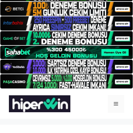
İçeriğe
atla
Menü