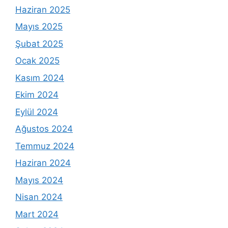
Haziran 2025
Mayıs 2025
Şubat 2025
Ocak 2025
Kasım 2024
Ekim 2024
Eylül 2024
Ağustos 2024
Temmuz 2024
Haziran 2024
Mayıs 2024
Nisan 2024
Mart 2024