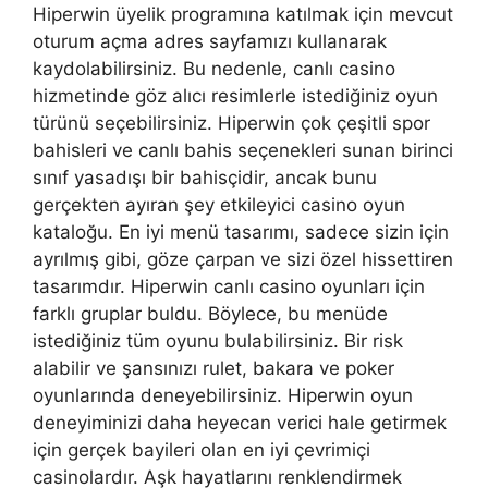
Hiperwin üyelik programına katılmak için mevcut
oturum açma adres sayfamızı kullanarak
kaydolabilirsiniz. Bu nedenle, canlı casino
hizmetinde göz alıcı resimlerle istediğiniz oyun
türünü seçebilirsiniz. Hiperwin çok çeşitli spor
bahisleri ve canlı bahis seçenekleri sunan birinci
sınıf yasadışı bir bahisçidir, ancak bunu
gerçekten ayıran şey etkileyici casino oyun
kataloğu. En iyi menü tasarımı, sadece sizin için
ayrılmış gibi, göze çarpan ve sizi özel hissettiren
tasarımdır. Hiperwin canlı casino oyunları için
farklı gruplar buldu. Böylece, bu menüde
istediğiniz tüm oyunu bulabilirsiniz. Bir risk
alabilir ve şansınızı rulet, bakara ve poker
oyunlarında deneyebilirsiniz. Hiperwin oyun
deneyiminizi daha heyecan verici hale getirmek
için gerçek bayileri olan en iyi çevrimiçi
casinolardır. Aşk hayatlarını renklendirmek