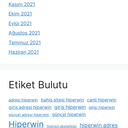
Kasım 2021
Ekim 2021
Eylül 2021
Ağustos 2021
Temmuz 2021
Haziran 2021
Etiket Bulutu
bahis sitesi hiperwin
canli hiperwin
adresi hiperwin
giris hiperwin
giris adresi hiperwin
girisi hiperwin
güncel hiperwin
güncel adresi hiperwin
Hiperwin
hiperwin adres
hiperwin abonelikleri