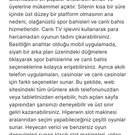
üyelerine mükemmel açıktır. Sitenin kısa bir süre
içinde üst düzey bir platform olmasının ana
nedeni, olağanüstü spor bahisleri ve canlı bahis
hizmetleridir. Canlı TV işlevini kullanarak para
harcamadan oyunun tadını çıkarabilirsiniz.
Basitliğin anahtar olduğu mobil uygulamada,
siyah bir arka plan üzerindeki düğmelere
tıklayarak spor bahislerine ve canlı bahis
seçeneklerine kolayca erişebilirsiniz. Ayrıca akıllı
telefon uygulamaları, casinolar ve canlı casinolar
için farklı seçenekler sunar. Bu şekilde, web
sitesindeki tüm ürünlere akıllı telefonunuzdan
veya tabletinizden erişebilir, hızlı açılan sayfa
yapısından şansınızı deneyebilir ve üst sınır
geliri kazanabilirsiniz. Hiperwin slot makinesi
aralarından seçim yapabileceğiniz çeşitli oyunlar
sunar. Heyecan verici ve benzersiz oyun
deneyimleri sunan klasik slot makineleri, video