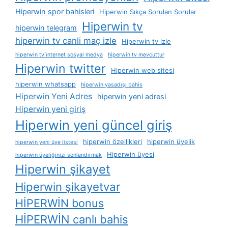
Hiperwin spor bahisleri
Hiperwin Sıkça Sorulan Sorular
Hiperwin tv
hiperwin telegram
hiperwin tv canli maç izle
Hiperwin tv izle
hiperwin tv i̇nternet sosyal medya
hiperwin tv mevcuttur
Hiperwin twitter
Hiperwin web sitesi
hiperwin whatsapp
hiperwin yasadışı bahis
Hiperwin Yeni Adres
hiperwin yeni adresi
Hiperwin yeni giriş
Hiperwin yeni güncel giriş
hiperwin özellikleri
hiperwin üyelik
hiperwin yeni üye listesi
Hiperwin üyesi
hiperwin üyeliğinizi sonlandırmak
Hiperwin şikayet
Hiperwin şikayetvar
HİPERWİN bonus
HİPERWİN canlı bahis