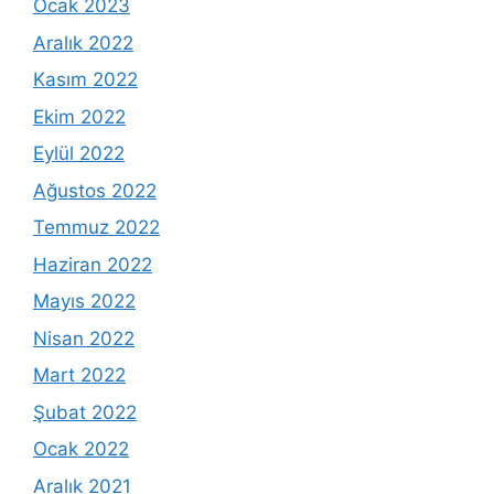
Ocak 2023
Aralık 2022
Kasım 2022
Ekim 2022
Eylül 2022
Ağustos 2022
Temmuz 2022
Haziran 2022
Mayıs 2022
Nisan 2022
Mart 2022
Şubat 2022
Ocak 2022
Aralık 2021