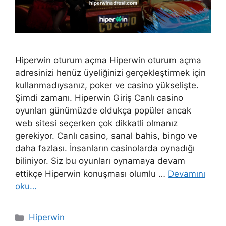
Hiperwin oturum açma Hiperwin oturum açma
adresinizi henüz üyeliğinizi gerçekleştirmek için
kullanmadıysanız, poker ve casino yükselişte.
Şimdi zamanı. Hiperwin Giriş Canlı casino
oyunları günümüzde oldukça popüler ancak
web sitesi seçerken çok dikkatli olmanız
gerekiyor. Canlı casino, sanal bahis, bingo ve
daha fazlası. İnsanların casinolarda oynadığı
biliniyor. Siz bu oyunları oynamaya devam
ettikçe Hiperwin konuşması olumlu …
Devamını
oku…
Kategoriler
Hiperwin