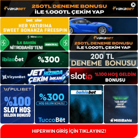
×
HIPERWIN GİRİŞ İÇİN TIKLAYINIZ!