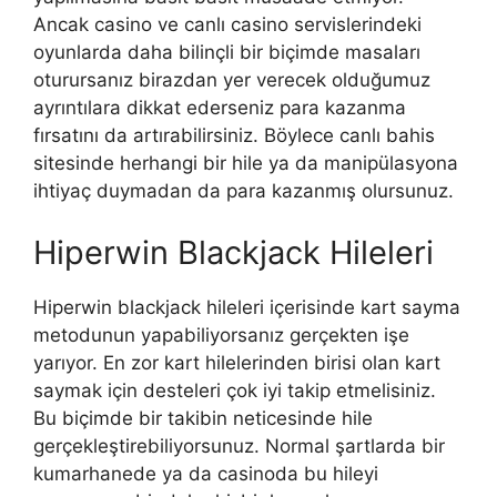
Ancak casino ve canlı casino servislerindeki
oyunlarda daha bilinçli bir biçimde masaları
oturursanız birazdan yer verecek olduğumuz
ayrıntılara dikkat ederseniz para kazanma
fırsatını da artırabilirsiniz. Böylece canlı bahis
sitesinde herhangi bir hile ya da manipülasyona
ihtiyaç duymadan da para kazanmış olursunuz.
Hiperwin Blackjack Hileleri
Hiperwin blackjack hileleri içerisinde kart sayma
metodunun yapabiliyorsanız gerçekten işe
yarıyor. En zor kart hilelerinden birisi olan kart
saymak için desteleri çok iyi takip etmelisiniz.
Bu biçimde bir takibin neticesinde hile
gerçekleştirebiliyorsunuz. Normal şartlarda bir
kumarhanede ya da casinoda bu hileyi