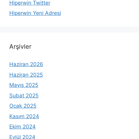
Hiperwin Twitter
Hiperwin Yeni Adresi
Arşivler
Haziran 2026
Haziran 2025
Mayıs 2025
Şubat 2025
Ocak 2025
Kasım 2024
Ekim 2024
Eylül 2024