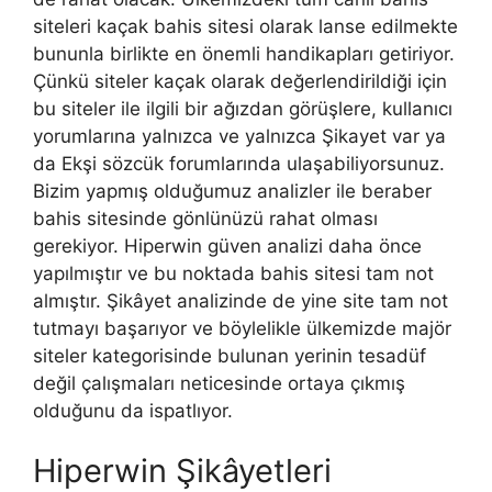
siteleri kaçak bahis sitesi olarak lanse edilmekte
bununla birlikte en önemli handikapları getiriyor.
Çünkü siteler kaçak olarak değerlendirildiği için
bu siteler ile ilgili bir ağızdan görüşlere, kullanıcı
yorumlarına yalnızca ve yalnızca Şikayet var ya
da Ekşi sözcük forumlarında ulaşabiliyorsunuz.
Bizim yapmış olduğumuz analizler ile beraber
bahis sitesinde gönlünüzü rahat olması
gerekiyor. Hiperwin güven analizi daha önce
yapılmıştır ve bu noktada bahis sitesi tam not
almıştır. Şikâyet analizinde de yine site tam not
tutmayı başarıyor ve böylelikle ülkemizde majör
siteler kategorisinde bulunan yerinin tesadüf
değil çalışmaları neticesinde ortaya çıkmış
olduğunu da ispatlıyor.
Hiperwin Şikâyetleri