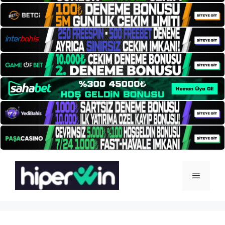
İçeriğe
atla
Menü