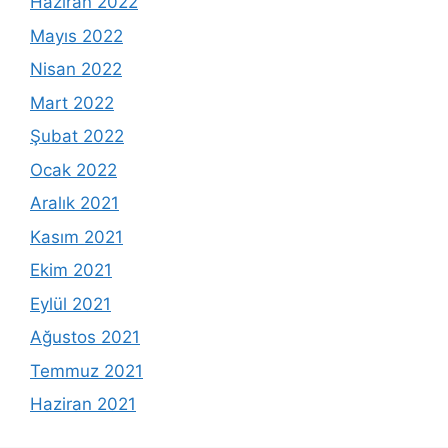
Haziran 2022
Mayıs 2022
Nisan 2022
Mart 2022
Şubat 2022
Ocak 2022
Aralık 2021
Kasım 2021
Ekim 2021
Eylül 2021
Ağustos 2021
Temmuz 2021
Haziran 2021