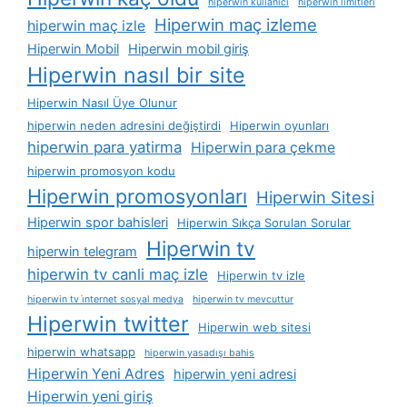
hiperwin kullanıcı
hiperwin limitleri
Hiperwin maç izleme
hiperwin maç izle
Hiperwin Mobil
Hiperwin mobil giriş
Hiperwin nasıl bir site
Hiperwin Nasıl Üye Olunur
hiperwin neden adresini değiştirdi
Hiperwin oyunları
hiperwin para yatirma
Hiperwin para çekme
hiperwin promosyon kodu
Hiperwin promosyonları
Hiperwin Sitesi
Hiperwin spor bahisleri
Hiperwin Sıkça Sorulan Sorular
Hiperwin tv
hiperwin telegram
hiperwin tv canli maç izle
Hiperwin tv izle
hiperwin tv i̇nternet sosyal medya
hiperwin tv mevcuttur
Hiperwin twitter
Hiperwin web sitesi
hiperwin whatsapp
hiperwin yasadışı bahis
Hiperwin Yeni Adres
hiperwin yeni adresi
Hiperwin yeni giriş