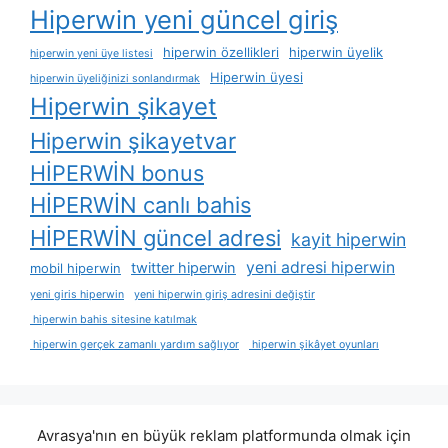
Hiperwin yeni güncel giriş
hiperwin özellikleri
hiperwin üyelik
hiperwin yeni üye listesi
Hiperwin üyesi
hiperwin üyeliğinizi sonlandırmak
Hiperwin şikayet
Hiperwin şikayetvar
HİPERWİN bonus
HİPERWİN canlı bahis
HİPERWİN güncel adresi
kayit hiperwin
yeni adresi hiperwin
twitter hiperwin
mobil hiperwin
yeni giris hiperwin
yeni hiperwin giriş adresini değiştir
hiperwin bahis sitesine katılmak
hiperwin gerçek zamanlı yardım sağlıyor
hiperwin şikâyet oyunları
Avrasya'nın en büyük reklam platformunda olmak için