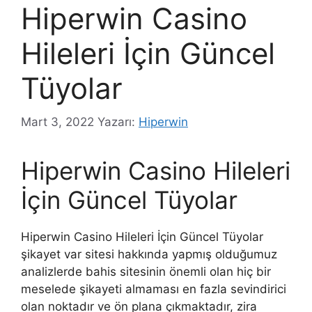
Hiperwin Casino
Hileleri İçin Güncel
Tüyolar
Mart 3, 2022
Yazarı:
Hiperwin
Hiperwin Casino Hileleri
İçin Güncel Tüyolar
Hiperwin Casino Hileleri İçin Güncel Tüyolar
şikayet var sitesi hakkında yapmış olduğumuz
analizlerde bahis sitesinin önemli olan hiç bir
meselede şikayeti almaması en fazla sevindirici
olan noktadır ve ön plana çıkmaktadır, zira