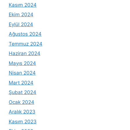
Kasım 2024
Ekim 2024
Eylül 2024
Ağustos 2024
Temmuz 2024
Haziran 2024
Mayıs 2024
Nisan 2024
Mart 2024
Şubat 2024
Ocak 2024
Aralık 2023
Kasım 2023