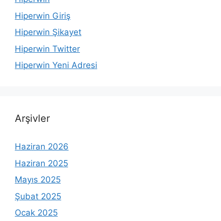
Hiperwin Giriş
Hiperwin Şikayet
Hiperwin Twitter
Hiperwin Yeni Adresi
Arşivler
Haziran 2026
Haziran 2025
Mayıs 2025
Şubat 2025
Ocak 2025