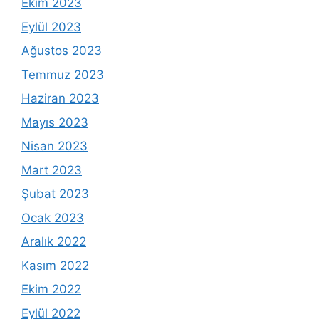
Ekim 2023
Eylül 2023
Ağustos 2023
Temmuz 2023
Haziran 2023
Mayıs 2023
Nisan 2023
Mart 2023
Şubat 2023
Ocak 2023
Aralık 2022
Kasım 2022
Ekim 2022
Eylül 2022