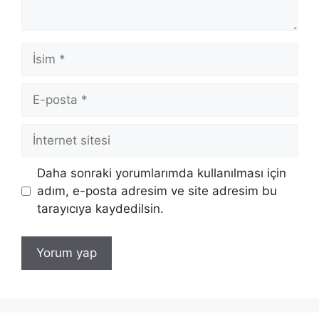
İsim
E-
posta
İnternet
sitesi
Daha sonraki yorumlarımda kullanılması için
adım, e-posta adresim ve site adresim bu
tarayıcıya kaydedilsin.