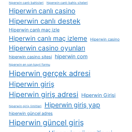
hiperwin canlı bahisleri
hiperwin canlı bahis siteleri
Hiperwin canlı casino
Hiperwin canlı destek
Hiperwin canlı maç izle
Hiperwin canlı maç izleme
Hiperwin casino
Hiperwin casino oyunları
hiperwin com
hiperwin casino sitesi
hiperwin en son kayıt formu
Hiperwin gerçek adresi
Hiperwin giriş
Hiperwin giriş adresi
Hiperwin Girişi
Hiperwin giriş yap
hiperwin giriş limitleri
hiperwin güncel adres
Hiperwin güncel giriş