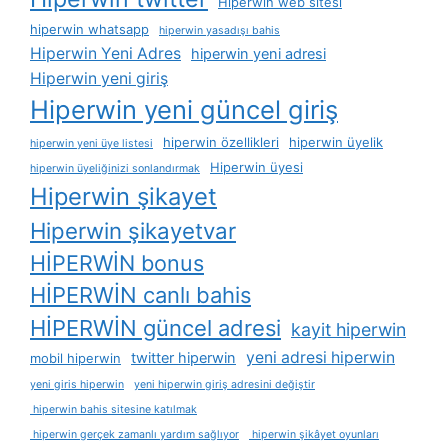
Hiperwin web sitesi
hiperwin whatsapp
hiperwin yasadışı bahis
Hiperwin Yeni Adres
hiperwin yeni adresi
Hiperwin yeni giriş
Hiperwin yeni güncel giriş
hiperwin özellikleri
hiperwin üyelik
hiperwin yeni üye listesi
Hiperwin üyesi
hiperwin üyeliğinizi sonlandırmak
Hiperwin şikayet
Hiperwin şikayetvar
HİPERWİN bonus
HİPERWİN canlı bahis
HİPERWİN güncel adresi
kayit hiperwin
yeni adresi hiperwin
twitter hiperwin
mobil hiperwin
yeni giris hiperwin
yeni hiperwin giriş adresini değiştir
hiperwin bahis sitesine katılmak
hiperwin gerçek zamanlı yardım sağlıyor
hiperwin şikâyet oyunları