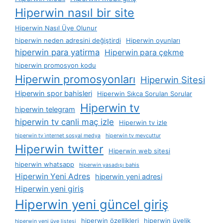
Hiperwin nasıl bir site
Hiperwin Nasıl Üye Olunur
hiperwin neden adresini değiştirdi
Hiperwin oyunları
hiperwin para yatirma
Hiperwin para çekme
hiperwin promosyon kodu
Hiperwin promosyonları
Hiperwin Sitesi
Hiperwin spor bahisleri
Hiperwin Sıkça Sorulan Sorular
Hiperwin tv
hiperwin telegram
hiperwin tv canli maç izle
Hiperwin tv izle
hiperwin tv i̇nternet sosyal medya
hiperwin tv mevcuttur
Hiperwin twitter
Hiperwin web sitesi
hiperwin whatsapp
hiperwin yasadışı bahis
Hiperwin Yeni Adres
hiperwin yeni adresi
Hiperwin yeni giriş
Hiperwin yeni güncel giriş
hiperwin özellikleri
hiperwin üyelik
hiperwin yeni üye listesi