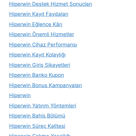
Hiperwin Destek Hizmet Sonuçları
Hiperwin Kayıt Faydaları
Hiperwin Eğlence Kârı
Hiperwin Önemli Hizmetler
Hiperwin Cihaz Performansı
Hiperwin Kayıt Kolaylığı
Hiperwin Giriş Şikayetleri
Hiperwin Banko Kupon
Hiperwin Bonus Kampanyaları
Hiperwin
Hiperwin Yatırım Yöntemleri
Hiperwin Bahis Bölümü
Hiperwin Süreç Kalitesi