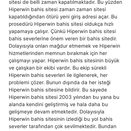
sitesi de belli zaman kapatılmaktadır. Bu yüzden
Hiperwin bahis sitesi zaman zaman sitesi
kapatıldığından ötürü yeni giriş adresi açar. Bu
prosedürü Hiperwin bahis sitesi oldukça hızlı
yapamaya çalışır. Çünkü Hiperwin bahis sitesi
bahis severlerine önem veren bir bahis sitedir.
Dolayısıyla onları mağdur etmemek ve Hiperwin
hizmetlerinden memnun bırakmak için her
çalışmayı yapar. Hiperwin bahis sitesinin büyük
ve çalışkan bir ekibi vardır. Bu ekip sürekli
Hiperwin bahis severleri ile ilgilenerek, her
problemi çözer. Bunun dışında da her isteği
Hiperwin bahis sitesine bildirir. Bu sayede
Hiperwin bahis sitesi 2003 yılından bu yana bu
alanda kendini geliştirmiş ve hala daha bu
gelişmeye devam etmektedir. Dolayısıyla
Hiperwin bahis sitesinin izlediği bu yol bahis
severler tarafından çok sevilmektedir. Bundan