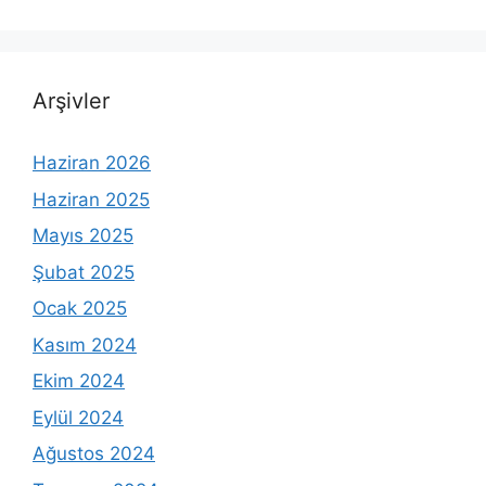
Arşivler
Haziran 2026
Haziran 2025
Mayıs 2025
Şubat 2025
Ocak 2025
Kasım 2024
Ekim 2024
Eylül 2024
Ağustos 2024