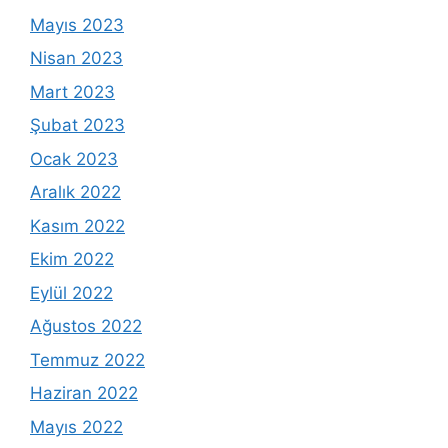
Mayıs 2023
Nisan 2023
Mart 2023
Şubat 2023
Ocak 2023
Aralık 2022
Kasım 2022
Ekim 2022
Eylül 2022
Ağustos 2022
Temmuz 2022
Haziran 2022
Mayıs 2022