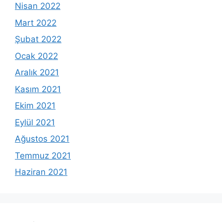
Nisan 2022
Mart 2022
Şubat 2022
Ocak 2022
Aralık 2021
Kasım 2021
Ekim 2021
Eylül 2021
Ağustos 2021
Temmuz 2021
Haziran 2021