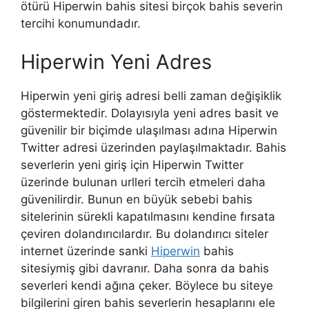
ötürü Hiperwin bahis sitesi birçok bahis severin
tercihi konumundadır.
Hiperwin Yeni Adres
Hiperwin yeni giriş adresi belli zaman değişiklik
göstermektedir. Dolayısıyla yeni adres basit ve
güvenilir bir biçimde ulaşılması adına Hiperwin
Twitter adresi üzerinden paylaşılmaktadır. Bahis
severlerin yeni giriş için Hiperwin Twitter
üzerinde bulunan urlleri tercih etmeleri daha
güvenilirdir. Bunun en büyük sebebi bahis
sitelerinin sürekli kapatılmasını kendine fırsata
çeviren dolandırıcılardır. Bu dolandırıcı siteler
internet üzerinde sanki
Hiperwin
bahis
sitesiymiş gibi davranır. Daha sonra da bahis
severleri kendi ağına çeker. Böylece bu siteye
bilgilerini giren bahis severlerin hesaplarını ele