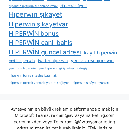
Hiperwin üyesi
hiperwin üyeliğinizi sonlandırmak
Hiperwin şikayet
Hiperwin şikayetvar
HİPERWİN bonus
HİPERWİN canlı bahis
HİPERWİN güncel adresi
kayit hiperwin
yeni adresi hiperwin
twitter hiperwin
mobil hiperwin
yeni giris hiperwin
yeni hiperwin giriş adresini değiştir
hiperwin bahis sitesine katılmak
hiperwin gerçek zamanlı yardım sağlıyor
hiperwin şikâyet oyunları
Avrasya'nın en büyük reklam platformunda olmak için
Microsoft Teams:
reklam@avrasyamarketing.com
adresimizden veya Telegram: @Avrasyamarketing
adresimizden irtibat kurabilirsiniz. (Tek iletişim