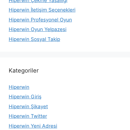
Hiperwin Çekme Yasallığı
Hiperwin İletişim Seçenekleri
Hiperwin Profesyonel Oyun
Hiperwin Oyun Yelpazesi
Hiperwin Sosyal Takip
Kategoriler
Hiperwin
Hiperwin Giriş
Hiperwin Şikayet
Hiperwin Twitter
Hiperwin Yeni Adresi