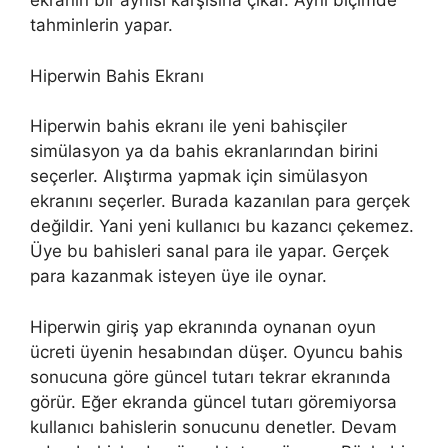
ekranın bir aynısı karşısına çıkar. Aynı biçimde
tahminlerin yapar.
Hiperwin Bahis Ekranı
Hiperwin bahis ekranı ile yeni bahisçiler
simülasyon ya da bahis ekranlarından birini
seçerler. Alıştırma yapmak için simülasyon
ekranını seçerler. Burada kazanılan para gerçek
değildir. Yani yeni kullanıcı bu kazancı çekemez.
Üye bu bahisleri sanal para ile yapar. Gerçek
para kazanmak isteyen üye ile oynar.
Hiperwin giriş yap ekranında oynanan oyun
ücreti üyenin hesabından düşer. Oyuncu bahis
sonucuna göre güncel tutarı tekrar ekranında
görür. Eğer ekranda güncel tutarı göremiyorsa
kullanıcı bahislerin sonucunu denetler. Devam