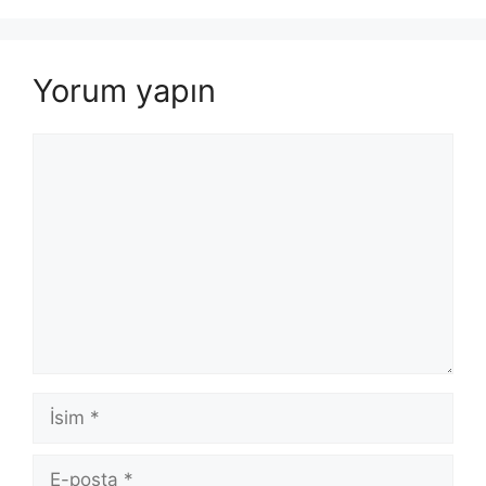
Yorum yapın
Yorum
İsim
E-