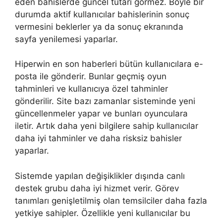
eden bahislerde güncel tutarı görmez. Böyle bir
durumda aktif kullanıcılar bahislerinin sonuç
vermesini beklerler ya da sonuç ekranında
sayfa yenilemesi yaparlar.
Hiperwin en son haberleri bütün kullanıcılara e-
posta ile gönderir. Bunlar geçmiş oyun
tahminleri ve kullanıcıya özel tahminler
gönderilir. Site bazı zamanlar sisteminde yeni
güncellenmeler yapar ve bunları oyunculara
iletir. Artık daha yeni bilgilere sahip kullanıcılar
daha iyi tahminler ve daha risksiz bahisler
yaparlar.
Sistemde yapılan değişiklikler dışında canlı
destek grubu daha iyi hizmet verir. Görev
tanımları genişletilmiş olan temsilciler daha fazla
yetkiye sahipler. Özellikle yeni kullanıcılar bu