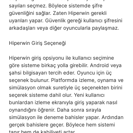
sayıları seçmez. Böylece sistemde şifre
güvenliğini sağlar. Zaten Hiperwin gerekli
uyarıları yapar. Güvenlik gereği kullanıcı şifresini
arkadaşları veya diğer oyuncularla paylaşmaz.
Hiperwin Giriş Seçeneği
Hiperwin giriş opsiyonu ile kullanıcı seçimine
göre sisteme birkaç yolla girebilir. Android veya
şahsi bilgisayarı tercih eder. Oyuncu için üç
seçenek bulunur. Platformda izleme, oynama ve
simülasyon olmak suretiyle üç seçenekten birini
seçerek sisteme dahil olur. Yeni kullanıcı
bunlardan izleme ekranıyla giriş yaparak nasıl
oynandığını öğrenir. Daha sonra sırayla
simülasyon ile deneme bahisler yapar. Ardından
gerçek bahislere geçer. Böylece hem sistemi
tanır hem de kabiliyeti artar.