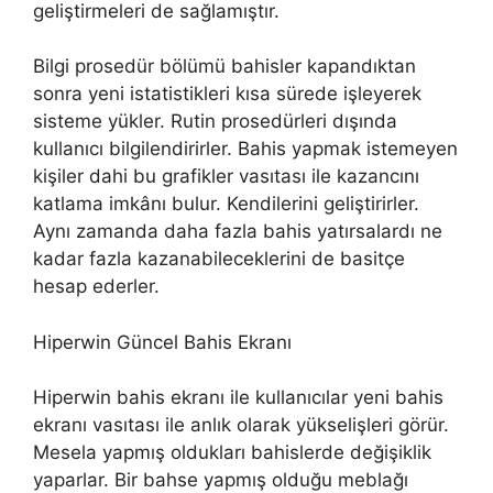
geliştirmeleri de sağlamıştır.
Bilgi prosedür bölümü bahisler kapandıktan
sonra yeni istatistikleri kısa sürede işleyerek
sisteme yükler. Rutin prosedürleri dışında
kullanıcı bilgilendirirler. Bahis yapmak istemeyen
kişiler dahi bu grafikler vasıtası ile kazancını
katlama imkânı bulur. Kendilerini geliştirirler.
Aynı zamanda daha fazla bahis yatırsalardı ne
kadar fazla kazanabileceklerini de basitçe
hesap ederler.
Hiperwin Güncel Bahis Ekranı
Hiperwin bahis ekranı ile kullanıcılar yeni bahis
ekranı vasıtası ile anlık olarak yükselişleri görür.
Mesela yapmış oldukları bahislerde değişiklik
yaparlar. Bir bahse yapmış olduğu meblağı