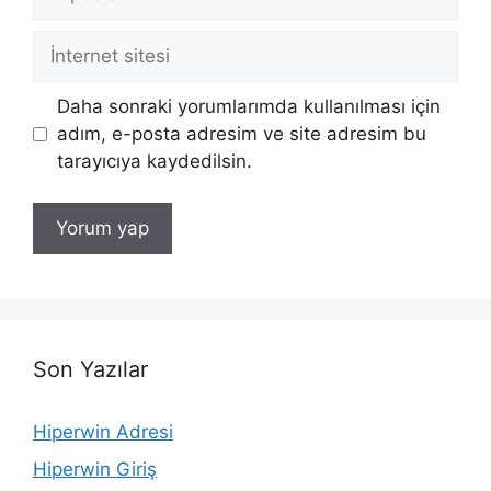
posta
İnternet
sitesi
Daha sonraki yorumlarımda kullanılması için
adım, e-posta adresim ve site adresim bu
tarayıcıya kaydedilsin.
Son Yazılar
Hiperwin Adresi
Hiperwin Giriş