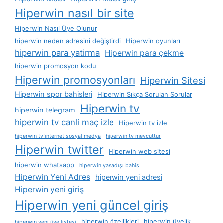
Hiperwin nasıl bir site
Hiperwin Nasıl Üye Olunur
hiperwin neden adresini değiştirdi
Hiperwin oyunları
hiperwin para yatirma
Hiperwin para çekme
hiperwin promosyon kodu
Hiperwin promosyonları
Hiperwin Sitesi
Hiperwin spor bahisleri
Hiperwin Sıkça Sorulan Sorular
Hiperwin tv
hiperwin telegram
hiperwin tv canli maç izle
Hiperwin tv izle
hiperwin tv i̇nternet sosyal medya
hiperwin tv mevcuttur
Hiperwin twitter
Hiperwin web sitesi
hiperwin whatsapp
hiperwin yasadışı bahis
Hiperwin Yeni Adres
hiperwin yeni adresi
Hiperwin yeni giriş
Hiperwin yeni güncel giriş
hiperwin özellikleri
hiperwin üyelik
hiperwin yeni üye listesi