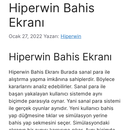
Hiperwin Bahis
Ekranı
Ocak 27, 2022
Yazarı:
Hiperwin
Hiperwin Bahis Ekranı
Hiperwin Bahis Ekranı Burada sanal para ile
alıştırma yapma imkânına sahiplerdir. Böylece
kararlarını analiz edebilirler. Sanal para ile
başarı yakalayan kullanıcı sistemde aynı
biçimde parasıyla oynar. Yani sanal para sistemi
ile gerçek oyunlar aynıdır. Yeni kullanıcı bahis
yap düğmesine tıklar ve simülasyon yerine
bahis yap sekmesini seçer. Simülasyondaki