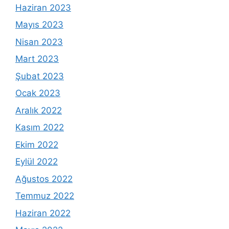
Haziran 2023
Mayıs 2023
Nisan 2023
Mart 2023
Şubat 2023
Ocak 2023
Aralık 2022
Kasım 2022
Ekim 2022
Eylül 2022
Ağustos 2022
Temmuz 2022
Haziran 2022