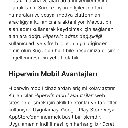
oluşturmasına ve alan adlarını yenilemesine
olanak tanır. Sürece ilişkin bilgiler telefon
numaraları ve sosyal medya platformları
aracılığıyla kullanıcılara aktarılıyor. Mevcut bir
alan adını kullanarak kaydolmak için sağlanan
alanlara doğru
Hiperwin adres değişikliği
kullanıcı adı ve şifre bilgilerinin girildiğinden
emin olun.Küçük bir harf bile hesabınıza erişimin
engellenmesi için yeterli olabilir.
Hiperwin Mobil Avantajları
Hiperwin mobil cihazlardan erişimi kolaylaştırır.
Kullanıcılar
Hiperwin mobil avantajları
web
sitesine erişmek için akıllı telefonlar ve tabletler
kullanıyor. Uygulamayı Google Play Store veya
AppStore’dan indirmek basit bir işlemdir.
Uygulamanın indirilmesi için herhangi bir ücret