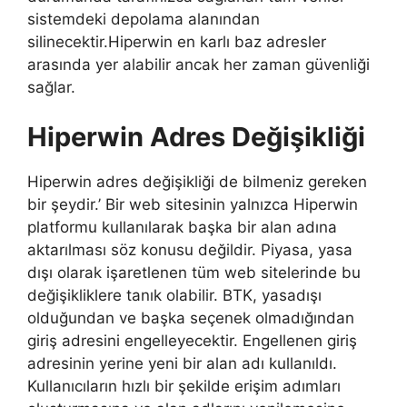
sistemdeki depolama alanından
silinecektir.Hiperwin en karlı baz adresler
arasında yer alabilir ancak her zaman güvenliği
sağlar.
Hiperwin Adres Değişikliği
Hiperwin adres değişikliği de bilmeniz gereken
bir şeydir.’ Bir web sitesinin yalnızca Hiperwin
platformu kullanılarak başka bir alan adına
aktarılması söz konusu değildir. Piyasa, yasa
dışı olarak işaretlenen tüm web sitelerinde bu
değişikliklere tanık olabilir. BTK, yasadışı
olduğundan ve başka seçenek olmadığından
giriş adresini engelleyecektir. Engellenen giriş
adresinin yerine yeni bir alan adı kullanıldı.
Kullanıcıların hızlı bir şekilde erişim adımları