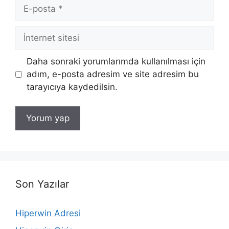
E-
posta
İnternet
sitesi
Daha sonraki yorumlarımda kullanılması için
adım, e-posta adresim ve site adresim bu
tarayıcıya kaydedilsin.
Son Yazılar
Hiperwin Adresi