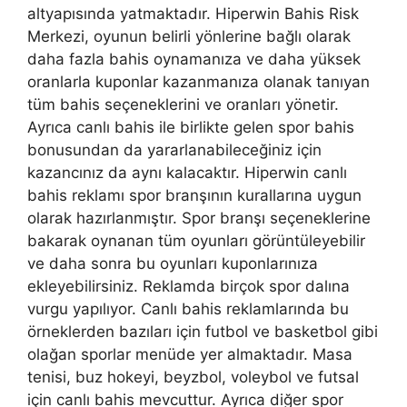
altyapısında yatmaktadır. Hiperwin Bahis Risk
Merkezi, oyunun belirli yönlerine bağlı olarak
daha fazla bahis oynamanıza ve daha yüksek
oranlarla kuponlar kazanmanıza olanak tanıyan
tüm bahis seçeneklerini ve oranları yönetir.
Ayrıca canlı bahis ile birlikte gelen spor bahis
bonusundan da yararlanabileceğiniz için
kazancınız da aynı kalacaktır. Hiperwin canlı
bahis reklamı spor branşının kurallarına uygun
olarak hazırlanmıştır. Spor branşı seçeneklerine
bakarak oynanan tüm oyunları görüntüleyebilir
ve daha sonra bu oyunları kuponlarınıza
ekleyebilirsiniz. Reklamda birçok spor dalına
vurgu yapılıyor. Canlı bahis reklamlarında bu
örneklerden bazıları için futbol ve basketbol gibi
olağan sporlar menüde yer almaktadır. Masa
tenisi, buz hokeyi, beyzbol, voleybol ve futsal
için canlı bahis mevcuttur. Ayrıca diğer spor