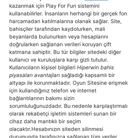
kazanmak için Play For Fun sistemini
kullanabilirler. İnsanların herhangi bir gerçek fon
harcamadan katılmalarına olanak sağlar. Site,
bahisçiler tarafından kaydolurken, mali
beyanlarda bulunurken veya hesaplarını
doğrularken sağlanan verileri koruyan çift
katmana sahiptir. Bu tür bilgiler sitedeki diğer
kullanıcı ve kuruluşlara karşı gizli tutulur.
Kullanıcıların kişisel bilgileri
Hiperwin bahis
piyasaları avantajları
sağladığı kapsamlı bir
altyapı ile korunmaktadır. Oyun Sitesine erişmek
için kullandığınız telefon ve internet
bağlantılarının bakımı sizin
sorumluluğunuzdadır. Bu nedenle karşılaştırmalı
olarak rekabetçi işletim sistemleri sunan bir
cihaz daha mantıklı bir seçim
olacaktır.Hesabınızın siteden silinmesi
durumunda tarafınızca sağlanan tüm veriler