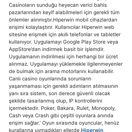
Casinoların sunduğu heyecan verici bahis
pazarlarından keyif alabilmeleri için gerekli tüm
önlemler alınmıştır.Hiperwin mobil cihazlardan
erişimi kolaylaştırır. Kullanıcılar Hiperwin web
sitesine erişmek için akıllı telefonlar ve tabletler
kullanıyor. Uygulamayı Google Play Store veya
AppStore’dan indirmek basit bir işlemdir.
Uygulamanın indirilmesi için herhangi bir ücret
alınmaz. Uygulamayı yüklemekle ilgilenmeyenler
de bulmak için arama motorlarını kullanabilir.
Canlı casino oyunlarında sorunların
yaşanmaması için gerekli adımların atılmasının
yanı sıra sistem, son derece güvenli olacak
şekilde tasarlanmış olup, IP kontrollerini
içermektedir. Poker, Bakara, Rulet, Monopoly,
Cash veya Crash gibi çeşitli oyunlara anında
erişim sağlar.’ Oyun sırasında oyuncular, henüz
kurallarına uymadıkları ellerde
Hiperwin