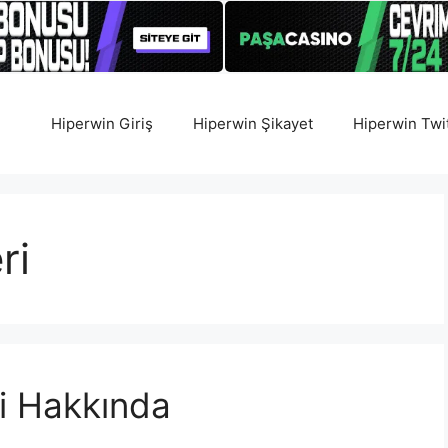
Hiperwin Giriş
Hiperwin Şikayet
Hiperwin Twi
ri
si Hakkında