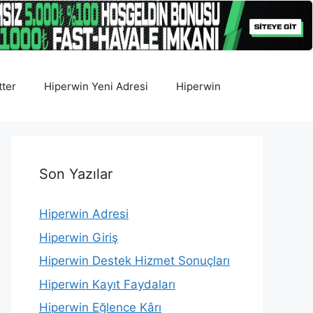
tter
Hiperwin Yeni Adresi
Hiperwin
Son Yazılar
Hiperwin Adresi
Hiperwin Giriş
Hiperwin Destek Hizmet Sonuçları
Hiperwin Kayıt Faydaları
Hiperwin Eğlence Kârı