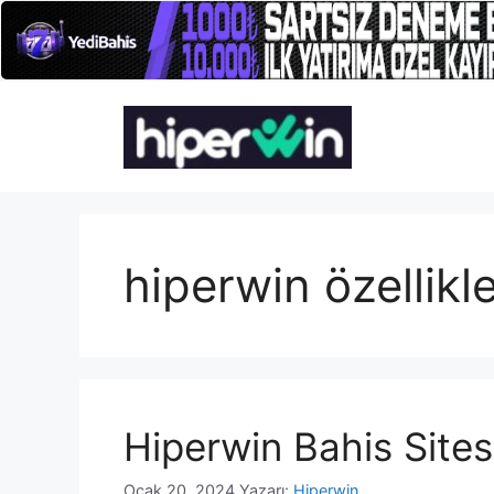
İçeriğe
atla
hiperwin özellikle
Hiperwin Bahis Site
Ocak 20, 2024
Yazarı:
Hiperwin