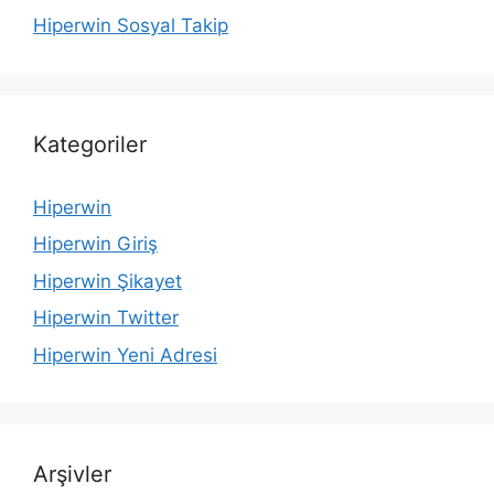
Hiperwin Sosyal Takip
Kategoriler
Hiperwin
Hiperwin Giriş
Hiperwin Şikayet
Hiperwin Twitter
Hiperwin Yeni Adresi
Arşivler