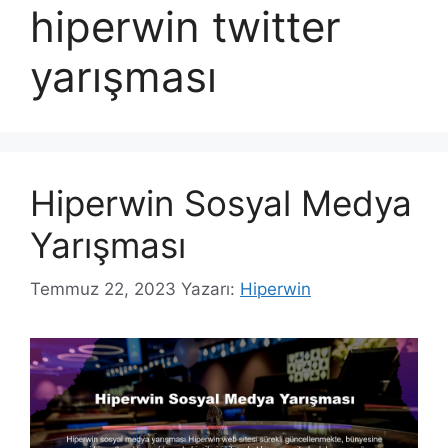
hiperwin twitter
yarışması
Hiperwin Sosyal Medya
Yarışması
Temmuz 22, 2023
Yazarı:
Hiperwin