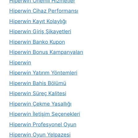
Hiperwin Önemli Hizmetler
Hiperwin Cihaz Performansı
Hiperwin Kayıt Kolaylığı
Hiperwin Giriş Şikayetleri
Hiperwin Banko Kupon
Hiperwin Bonus Kampanyaları
Hiperwin
Hiperwin Yatırım Yöntemleri
Hiperwin Bahis Bölümü
Hiperwin Süreç Kalitesi
Hiperwin Çekme Yasallığı
Hiperwin İletişim Seçenekleri
Hiperwin Profesyonel Oyun
Hiperwin Oyun Yelpazesi