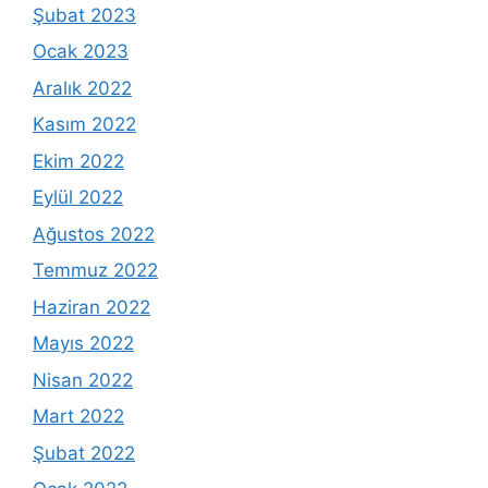
Şubat 2023
Ocak 2023
Aralık 2022
Kasım 2022
Ekim 2022
Eylül 2022
Ağustos 2022
Temmuz 2022
Haziran 2022
Mayıs 2022
Nisan 2022
Mart 2022
Şubat 2022