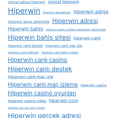
güncel hiperwin
güncel adresi hiperwin
Hiperwin
hiperwin adres
hiperwin abonelikleri
Hiperwin adresi
hiperwin adres değişikliği
Hiperwin bahis
hiperwin bahis siteleri bankacılık sektöründe
Hiperwin bahis sitesi
hiperwin canli
hiperwin canli destek
hiperwin canli maç izle
hiperwin canlı bahisleri
hiperwin canlı bahis siteleri
Hiperwin canlı casino
Hiperwin canlı destek
Hiperwin canlı maç izle
Hiperwin canlı maç izleme
Hiperwin casino
Hiperwin casino oyunları
hiperwin com
hiperwin casino sitesi
hiperwin en son kayıt formu
Hiperwin gerçek adresi