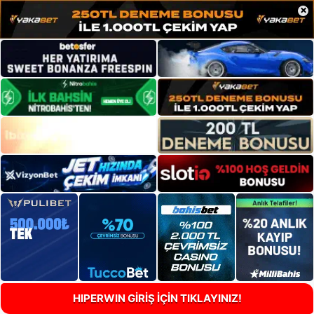
×
HIPERWIN GİRİŞ İÇİN TIKLAYINIZ!