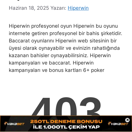
Haziran 18, 2025
Yazarı:
Hiperwin
Hiperwin profesyonel oyun Hiperwin bu oyunu
internete getiren profesyonel bir bahis şirketidir.
Baccarat oyunlarını Hiperwin web sitesinin bir
üyesi olarak oynayabilir ve evinizin rahatlığında
kazanan bahisler oynayabilirsiniz. Hiperwin
kampanyaları ve baccarat. Hiperwin
kampanyaları ve bonus kartları 6+ poker
Hiperwin kampanyaları ve baccarat’ta nasıl
oynanır? Şimdi bunun hakkında kısaca bilgi
verelim. İlk turda oyuncular bahis. İkinci …
Devamını oku…
Kategoriler
Hiperwin
×
Etiketler
hiperwin bingo seçenekleri
,
Hiperwin canlı