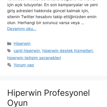
için açık tutuyorlar. En son kampanyalar ve yeni
giriş adresleri hakkında güncel kalmak için,
sitenin Twitter hesabını takip ettiğinizden emin
olun. Herhangi bir sorunuz varsa veya …
Devamını oku…
Kategoriler
Hiperwin
Etiketler
canli hiperwin
,
hiperwin destek hizmetleri
,
hiperwin i̇letişim seçenekleri
Yorum yap
Hiperwin Profesyonel
Oyun