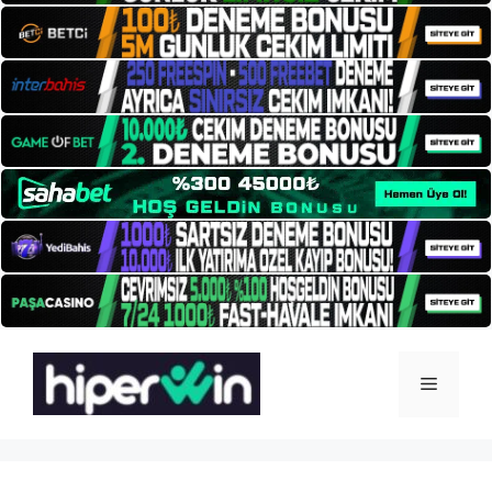
İçeriğe
atla
Menü