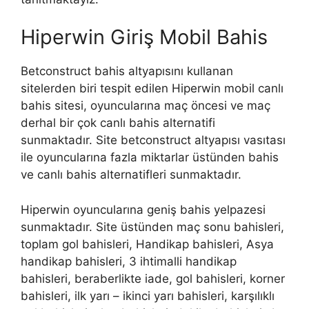
Hiperwin Giriş Mobil Bahis
Betconstruct bahis altyapısını kullanan
sitelerden biri tespit edilen Hiperwin mobil canlı
bahis sitesi, oyuncularına maç öncesi ve maç
derhal bir çok canlı bahis alternatifi
sunmaktadır. Site betconstruct altyapısı vasıtası
ile oyuncularına fazla miktarlar üstünden bahis
ve canlı bahis alternatifleri sunmaktadır.
Hiperwin oyuncularına geniş bahis yelpazesi
sunmaktadır. Site üstünden maç sonu bahisleri,
toplam gol bahisleri, Handikap bahisleri, Asya
handikap bahisleri, 3 ihtimalli handikap
bahisleri, beraberlikte iade, gol bahisleri, korner
bahisleri, ilk yarı – ikinci yarı bahisleri, karşılıklı