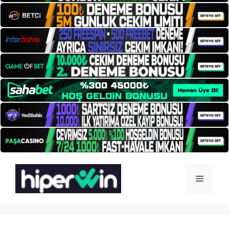
İçeriğe
atla
Menü