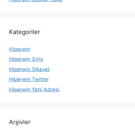
Kategoriler
Hiperwin
Hiperwin Giriş
Hiperwin Şikayet
Hiperwin Twitter
Hiperwin Yeni Adresi
Arşivler