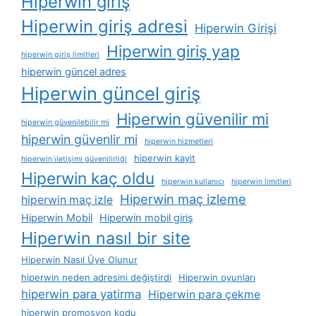
Hiperwin giriş
Hiperwin giriş adresi
Hiperwin Girişi
Hiperwin giriş yap
hiperwin giriş limitleri
hiperwin güncel adres
Hiperwin güncel giriş
Hiperwin güvenilir mi
hiperwin güvenilebilir mi
hiperwin güvenlir mi
hiperwin hizmetleri
hiperwin kayit
hiperwin i̇letişimi güvenilirliği
Hiperwin kaç oldu
hiperwin kullanıcı
hiperwin limitleri
Hiperwin maç izleme
hiperwin maç izle
Hiperwin Mobil
Hiperwin mobil giriş
Hiperwin nasıl bir site
Hiperwin Nasıl Üye Olunur
hiperwin neden adresini değiştirdi
Hiperwin oyunları
hiperwin para yatirma
Hiperwin para çekme
hiperwin promosyon kodu