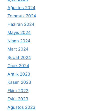
Ağustos 2024
Temmuz 2024
Haziran 2024
Mayıs 2024
Nisan 2024
Mart 2024
Şubat 2024
Ocak 2024
Aralık 2023
Kasım 2023
Ekim 2023
Eylül 2023
Ağustos 2023