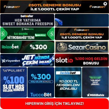
×
HIPERWIN GİRİŞ İÇİN TIKLAYINIZ!