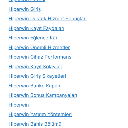
Hiperwin Giriş
Hiperwin Destek Hizmet Sonuçları
Hiperwin Kayıt Faydaları
Hiperwin Eğlence Kârı
Hiperwin Önemli Hizmetler
Hiperwin Cihaz Performansı
Hiperwin Kayıt Kolaylığı
Hiperwin Giriş Şikayetleri
Hiperwin Banko Kupon
Hiperwin Bonus Kampanyaları
Hiperwin
Hiperwin Yatırım Yöntemleri
Hiperwin Bahis Bölümü