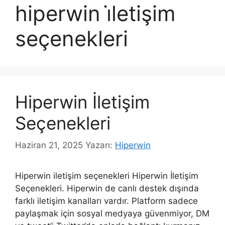
hiperwin i̇letişim
seçenekleri
Hiperwin İletişim
Seçenekleri
Haziran 21, 2025
Yazarı:
Hiperwin
Hiperwin iletişim seçenekleri Hiperwin İletişim
Seçenekleri. Hiperwin de canlı destek dışında
farklı iletişim kanalları vardır. Platform sadece
paylaşmak için sosyal medyaya güvenmiyor, DM