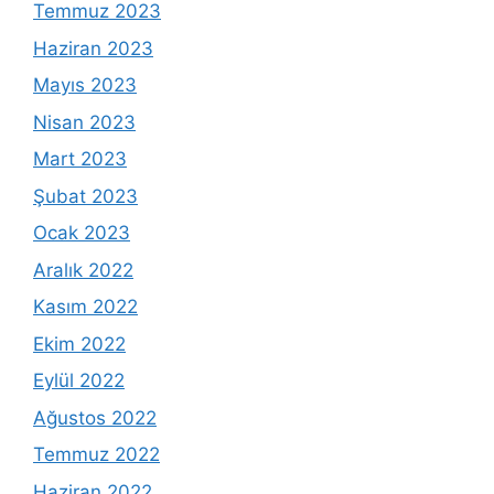
Temmuz 2023
Haziran 2023
Mayıs 2023
Nisan 2023
Mart 2023
Şubat 2023
Ocak 2023
Aralık 2022
Kasım 2022
Ekim 2022
Eylül 2022
Ağustos 2022
Temmuz 2022
Haziran 2022