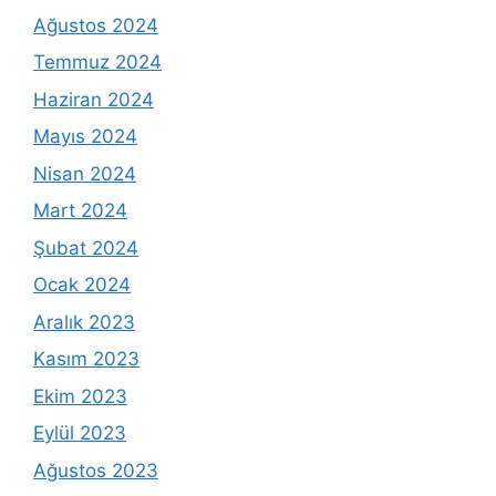
Ağustos 2024
Temmuz 2024
Haziran 2024
Mayıs 2024
Nisan 2024
Mart 2024
Şubat 2024
Ocak 2024
Aralık 2023
Kasım 2023
Ekim 2023
Eylül 2023
Ağustos 2023