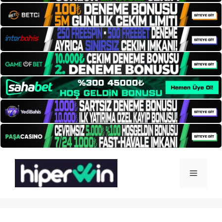
İçeriğe
atla
Menü