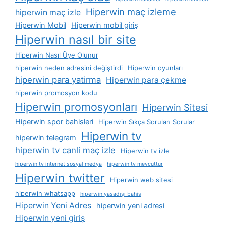
Hiperwin maç izleme
hiperwin maç izle
Hiperwin Mobil
Hiperwin mobil giriş
Hiperwin nasıl bir site
Hiperwin Nasıl Üye Olunur
hiperwin neden adresini değiştirdi
Hiperwin oyunları
hiperwin para yatirma
Hiperwin para çekme
hiperwin promosyon kodu
Hiperwin promosyonları
Hiperwin Sitesi
Hiperwin spor bahisleri
Hiperwin Sıkça Sorulan Sorular
Hiperwin tv
hiperwin telegram
hiperwin tv canli maç izle
Hiperwin tv izle
hiperwin tv i̇nternet sosyal medya
hiperwin tv mevcuttur
Hiperwin twitter
Hiperwin web sitesi
hiperwin whatsapp
hiperwin yasadışı bahis
Hiperwin Yeni Adres
hiperwin yeni adresi
Hiperwin yeni giriş