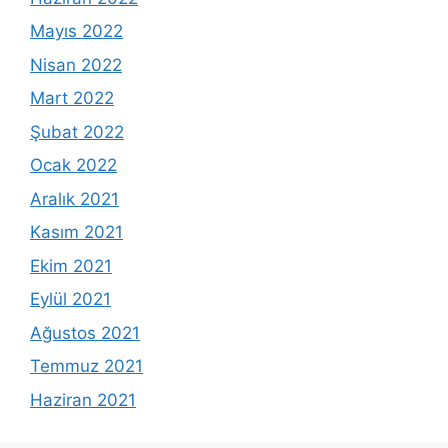
Mayıs 2022
Nisan 2022
Mart 2022
Şubat 2022
Ocak 2022
Aralık 2021
Kasım 2021
Ekim 2021
Eylül 2021
Ağustos 2021
Temmuz 2021
Haziran 2021