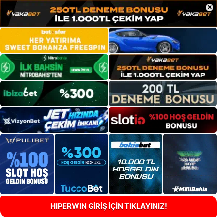
×
HIPERWIN GİRİŞ İÇİN TIKLAYINIZ!