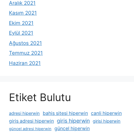
Aralık 2021
Kasım 2021
Ekim 2021
Eylül 2021
Ağustos 2021
Temmuz 2021
Haziran 2021
Etiket Bulutu
bahis sitesi hiperwin
canli hiperwin
adresi hiperwin
giris hiperwin
giris adresi hiperwin
girisi hiperwin
güncel hiperwin
güncel adresi hiperwin