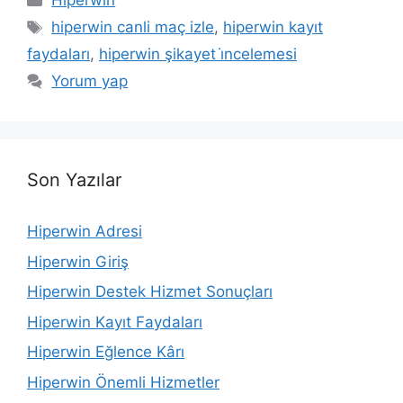
Hiperwin
Etiketler
hiperwin canli maç izle
,
hiperwin kayıt
faydaları
,
hiperwin şikayet i̇ncelemesi
Yorum yap
Son Yazılar
Hiperwin Adresi
Hiperwin Giriş
Hiperwin Destek Hizmet Sonuçları
Hiperwin Kayıt Faydaları
Hiperwin Eğlence Kârı
Hiperwin Önemli Hizmetler