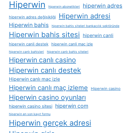
Hiperwin
hiperwin adres
hiperwin abonelikleri
Hiperwin adresi
hiperwin adres değişikliği
Hiperwin bahis
hiperwin bahis siteleri bankacılık sektöründe
Hiperwin bahis sitesi
hiperwin canli
hiperwin canli destek
hiperwin canli maç izle
hiperwin canlı bahisleri
hiperwin canlı bahis siteleri
Hiperwin canlı casino
Hiperwin canlı destek
Hiperwin canlı maç izle
Hiperwin canlı maç izleme
Hiperwin casino
Hiperwin casino oyunları
hiperwin com
hiperwin casino sitesi
hiperwin en son kayıt formu
Hiperwin gerçek adresi