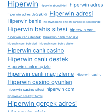
Hiperwin
hiperwin adres
hiperwin abonelikleri
Hiperwin adresi
hiperwin adres değişikliği
Hiperwin bahis
hiperwin bahis siteleri bankacılık sektöründe
Hiperwin bahis sitesi
hiperwin canli
hiperwin canli destek
hiperwin canli maç izle
hiperwin canlı bahisleri
hiperwin canlı bahis siteleri
Hiperwin canlı casino
Hiperwin canlı destek
Hiperwin canlı maç izle
Hiperwin canlı maç izleme
Hiperwin casino
Hiperwin casino oyunları
hiperwin com
hiperwin casino sitesi
hiperwin en son kayıt formu
Hiperwin gerçek adresi