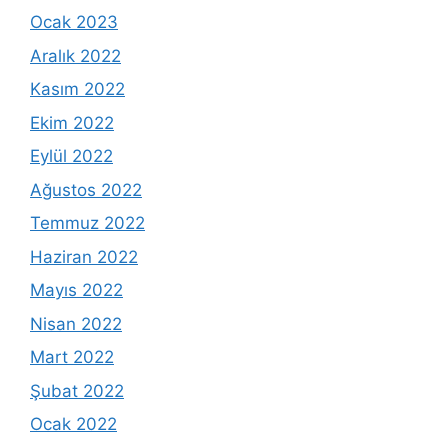
Ocak 2023
Aralık 2022
Kasım 2022
Ekim 2022
Eylül 2022
Ağustos 2022
Temmuz 2022
Haziran 2022
Mayıs 2022
Nisan 2022
Mart 2022
Şubat 2022
Ocak 2022