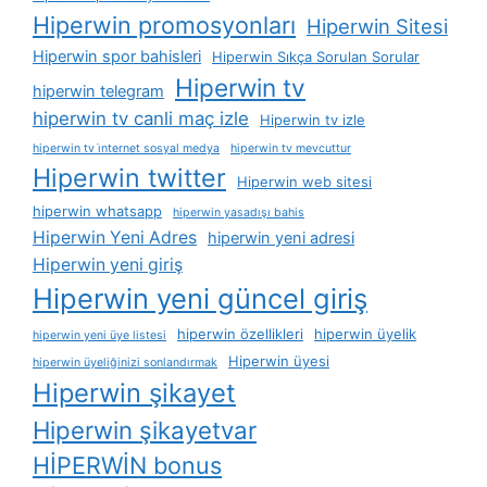
Hiperwin promosyonları
Hiperwin Sitesi
Hiperwin spor bahisleri
Hiperwin Sıkça Sorulan Sorular
Hiperwin tv
hiperwin telegram
hiperwin tv canli maç izle
Hiperwin tv izle
hiperwin tv i̇nternet sosyal medya
hiperwin tv mevcuttur
Hiperwin twitter
Hiperwin web sitesi
hiperwin whatsapp
hiperwin yasadışı bahis
Hiperwin Yeni Adres
hiperwin yeni adresi
Hiperwin yeni giriş
Hiperwin yeni güncel giriş
hiperwin özellikleri
hiperwin üyelik
hiperwin yeni üye listesi
Hiperwin üyesi
hiperwin üyeliğinizi sonlandırmak
Hiperwin şikayet
Hiperwin şikayetvar
HİPERWİN bonus