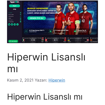
Hiperwin Lisanslı
mı
Kasım 2, 2021
Yazarı:
Hiperwin
Hiperwin Lisanslı mı