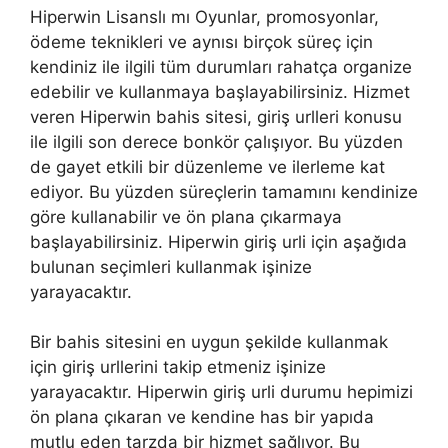
Hiperwin Lisanslı mı Oyunlar, promosyonlar,
ödeme teknikleri ve aynısı birçok süreç için
kendiniz ile ilgili tüm durumları rahatça organize
edebilir ve kullanmaya başlayabilirsiniz. Hizmet
veren Hiperwin bahis sitesi, giriş urlleri konusu
ile ilgili son derece bonkör çalışıyor. Bu yüzden
de gayet etkili bir düzenleme ve ilerleme kat
ediyor. Bu yüzden süreçlerin tamamını kendinize
göre kullanabilir ve ön plana çıkarmaya
başlayabilirsiniz. Hiperwin giriş urli için aşağıda
bulunan seçimleri kullanmak işinize
yarayacaktır.
Bir bahis sitesini en uygun şekilde kullanmak
için giriş urllerini takip etmeniz işinize
yarayacaktır. Hiperwin giriş urli durumu hepimizi
ön plana çıkaran ve kendine has bir yapıda
mutlu eden tarzda bir hizmet sağlıyor. Bu