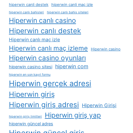
hiperwin canli destek
hiperwin canli maç izle
hiperwin canlı bahisleri
hiperwin canlı bahis siteleri
Hiperwin canlı casino
Hiperwin canlı destek
Hiperwin canlı maç izle
Hiperwin canlı maç izleme
Hiperwin casino
Hiperwin casino oyunları
hiperwin com
hiperwin casino sitesi
hiperwin en son kayıt formu
Hiperwin gerçek adresi
Hiperwin giriş
Hiperwin giriş adresi
Hiperwin Girişi
Hiperwin giriş yap
hiperwin giriş limitleri
hiperwin güncel adres
Hiperwin güncel giriş