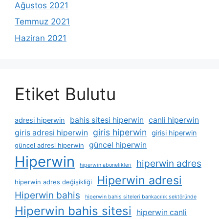
Ağustos 2021
Temmuz 2021
Haziran 2021
Etiket Bulutu
bahis sitesi hiperwin
canli hiperwin
adresi hiperwin
giris hiperwin
giris adresi hiperwin
girisi hiperwin
güncel hiperwin
güncel adresi hiperwin
Hiperwin
hiperwin adres
hiperwin abonelikleri
Hiperwin adresi
hiperwin adres değişikliği
Hiperwin bahis
hiperwin bahis siteleri bankacılık sektöründe
Hiperwin bahis sitesi
hiperwin canli