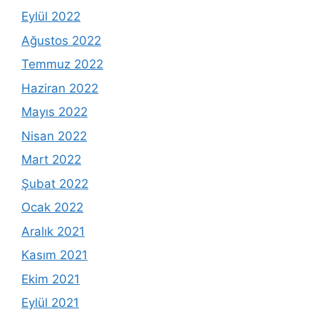
Eylül 2022
Ağustos 2022
Temmuz 2022
Haziran 2022
Mayıs 2022
Nisan 2022
Mart 2022
Şubat 2022
Ocak 2022
Aralık 2021
Kasım 2021
Ekim 2021
Eylül 2021