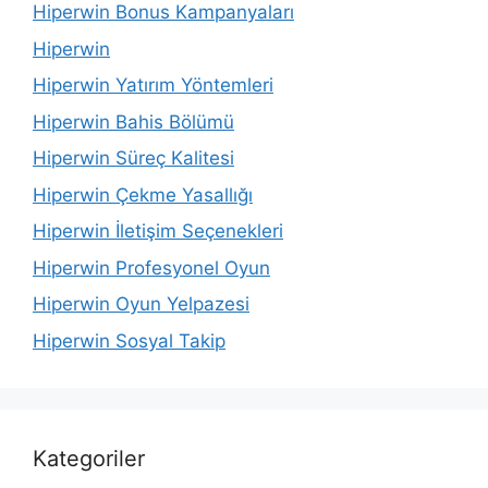
Hiperwin Bonus Kampanyaları
Hiperwin
Hiperwin Yatırım Yöntemleri
Hiperwin Bahis Bölümü
Hiperwin Süreç Kalitesi
Hiperwin Çekme Yasallığı
Hiperwin İletişim Seçenekleri
Hiperwin Profesyonel Oyun
Hiperwin Oyun Yelpazesi
Hiperwin Sosyal Takip
Kategoriler