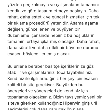
yüzden geç kalmayın ve çalışmaların tamamını
kendinize göre tasarım etmeye başlayın. Daha
rahat, daha estetik ve güncel hizmetler için tek
bir tıklama prosedürü yeterlidir. Aşama aşama
değişen, güncellenen ve büyüyen bir
düzenleme içerisinde hepimiz bu hoşlukların
tamamını ortaya çıkarmış olacağız. Daha rahat,
daha süratli ve daha etkili bir büyüme durumu
esasen böylece ilerlemiş olacak.
Bu urllerle beraber basitçe içeriklerinize göz
atabilir ve çalışmalarınızı toparlayabilirsiniz.
Kendiniz ile ilgili aradığınız her şey için esasen
kaliteli bir site gerekiyor. Bu yüzden bu
önergeleri ve yönergeleri de kendiniz için
toparlamış olacaksınız. Bizim tavsiyemiz yeni bir
siteye girerken kullandığınız Hiperwin giriş urli
seçimlerini çok daha çabucak ön plana