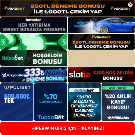
×
HIPERWIN GİRİŞ İÇİN TIKLAYINIZ!