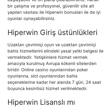
bir çalışma ve profesyonel, güvenilir site alt
yapıları vasıtası ile Hiperwin bonusları ile de iyi
oyunlar oynayabilirsiniz.
Hiperwin Giriş üstünlükleri
Uzaktan çevrimiçi oyun ve uzaktan çevrimiçi
bahis hizmetlerini elindeki yasal yetki belgesi ile
vermektedir. Yetişkinlere hizmet vermek
amacıyla kurulmuş Avrupa kökenli sitelerden
biridir. Online casino oyunlarından poker
oyunlarına, slot oyunlarından bahis
seçeneklerine kadar her alanda 7 gün, 24 saat
boyunca kesintisiz hizmet verilmektedir.
Hiperwin Lisanslı mı