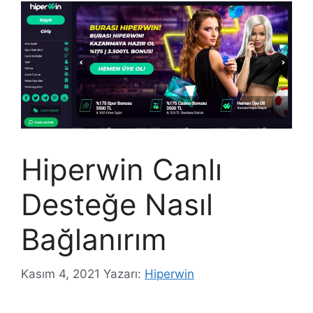
Hiperwin Canlı
Desteğe Nasıl
Bağlanırım
Kasım 4, 2021
Yazarı:
Hiperwin