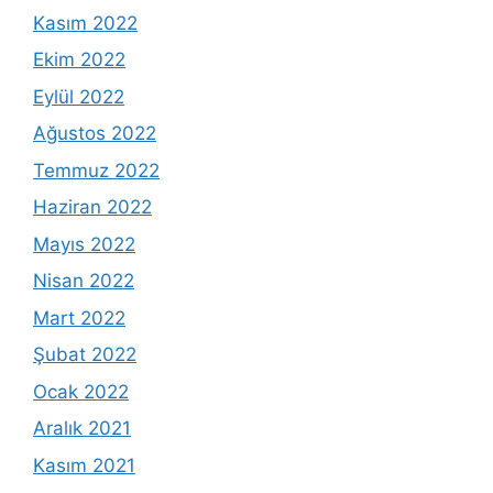
Kasım 2022
Ekim 2022
Eylül 2022
Ağustos 2022
Temmuz 2022
Haziran 2022
Mayıs 2022
Nisan 2022
Mart 2022
Şubat 2022
Ocak 2022
Aralık 2021
Kasım 2021