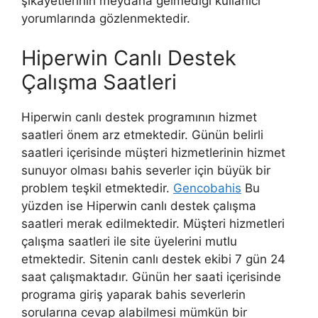
şikayetlerinin meydana gelmediği kullanıcı
yorumlarında gözlenmektedir.
Hiperwin Canlı Destek
Çalışma Saatleri
Hiperwin canlı destek programının hizmet
saatleri önem arz etmektedir. Günün belirli
saatleri içerisinde müşteri hizmetlerinin hizmet
sunuyor olması bahis severler için büyük bir
problem teşkil etmektedir.
Gencobahis
Bu
yüzden ise Hiperwin canlı destek çalışma
saatleri merak edilmektedir. Müşteri hizmetleri
çalışma saatleri ile site üyelerini mutlu
etmektedir. Sitenin canlı destek ekibi 7 gün 24
saat çalışmaktadır. Günün her saati içerisinde
programa giriş yaparak bahis severlerin
sorularına cevap alabilmesi mümkün bir