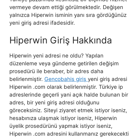
vermeye devam ettiği görülmektedir. Değişen
yalnızca Hiperwin isminin yanı sıra gördüğünüz
yeni giriş adresi ifadesidir.
Hiperwin Giriş Hakkında
Hiperwin yeni adresi ne oldu? Yapılan
düzenleme veya gündeme getirilen değişim
prosedürü ile beraber, bir adres daha
belirlenmiştir.
Gencobahis giriş
yeni giriş adresi
Hiperwin .com olarak belirlenmiştir. Türkiye ip
adreslerinde geçerli yani açık halde bulunan bir
adres, bir yeni giriş adresi olduğunu
göreceksiniz. Siteyi ziyaret etmek istiyor iseniz,
hesabınıza ulaşmak istiyor iseniz, Hiperwin
üyelik prosedürünü yapmak istiyor iseniz,
Hiperwin .com adresini kullanmanız gerekecekti