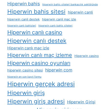
Hiperwin bahis
hiperwin bahis siteleri bankacılık sektöründe
Hiperwin bahis sitesi
hiperwin canli
hiperwin canli destek
hiperwin canli maç izle
hiperwin canlı bahisleri
hiperwin canlı bahis siteleri
Hiperwin canlı casino
Hiperwin canlı destek
Hiperwin canlı maç izle
Hiperwin canlı maç izleme
Hiperwin casino
Hiperwin casino oyunları
hiperwin com
hiperwin casino sitesi
hiperwin en son kayıt formu
Hiperwin gerçek adresi
Hiperwin giriş
Hiperwin giriş adresi
Hiperwin Girişi