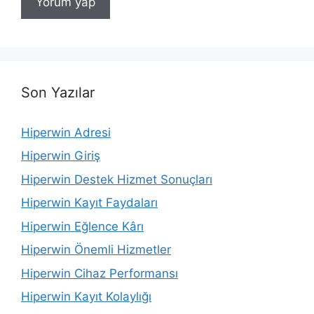
Son Yazılar
Hiperwin Adresi
Hiperwin Giriş
Hiperwin Destek Hizmet Sonuçları
Hiperwin Kayıt Faydaları
Hiperwin Eğlence Kârı
Hiperwin Önemli Hizmetler
Hiperwin Cihaz Performansı
Hiperwin Kayıt Kolaylığı