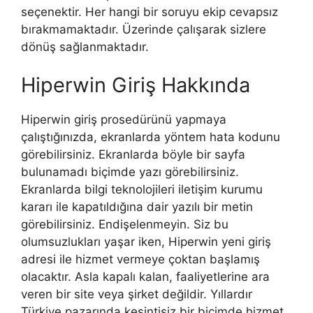
seçenektir. Her hangi bir soruyu ekip cevapsız
bırakmamaktadır. Üzerinde çalışarak sizlere
dönüş sağlanmaktadır.
Hiperwin Giriş Hakkında
Hiperwin giriş prosedürünü yapmaya
çalıştığınızda, ekranlarda yöntem hata kodunu
görebilirsiniz. Ekranlarda böyle bir sayfa
bulunamadı biçimde yazı görebilirsiniz.
Ekranlarda bilgi teknolojileri iletişim kurumu
kararı ile kapatıldığına dair yazılı bir metin
görebilirsiniz. Endişelenmeyin. Siz bu
olumsuzlukları yaşar iken, Hiperwin yeni giriş
adresi ile hizmet vermeye çoktan başlamış
olacaktır. Asla kapalı kalan, faaliyetlerine ara
veren bir site veya şirket değildir. Yıllardır
Türkiye pazarında kesintisiz bir biçimde hizmet