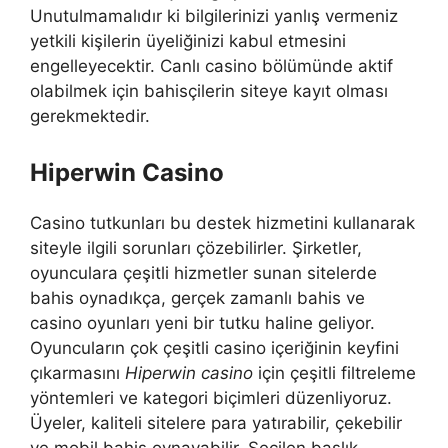
Unutulmamalıdır ki bilgilerinizi yanlış vermeniz
yetkili kişilerin üyeliğinizi kabul etmesini
engelleyecektir. Canlı casino bölümünde aktif
olabilmek için bahisçilerin siteye kayıt olması
gerekmektedir.
Hiperwin Casino
Casino tutkunları bu destek hizmetini kullanarak
siteyle ilgili sorunları çözebilirler. Şirketler,
oyunculara çeşitli hizmetler sunan sitelerde
bahis oynadıkça, gerçek zamanlı bahis ve
casino oyunları yeni bir tutku haline geliyor.
Oyuncuların çok çeşitli casino içeriğinin keyfini
çıkarmasını
Hiperwin casino
için çeşitli filtreleme
yöntemleri ve kategori biçimleri düzenliyoruz.
Üyeler, kaliteli sitelere para yatırabilir, çekebilir
ve mobil bahis oynayabilir. Seçilen başlık