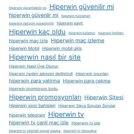
Hiperwin güvenilir mi
hiperwin güvenilebilir mi
hiperwin güvenlir mi
hiperwin hizmetleri
hiperwin kayit
hiperwin i̇letişimi güvenilirliği
Hiperwin kaç oldu
hiperwin kullanıcı
hiperwin limitleri
Hiperwin maç izleme
hiperwin maç izle
Hiperwin Mobil
Hiperwin mobil giriş
Hiperwin nasıl bir site
Hiperwin Nasıl Üye Olunur
hiperwin neden adresini değiştirdi
Hiperwin oyunları
hiperwin para yatirma
Hiperwin para çekme
hiperwin promosyon kodu
Hiperwin promosyonları
Hiperwin Sitesi
Hiperwin spor bahisleri
Hiperwin Sıkça Sorulan Sorular
Hiperwin tv
hiperwin telegram
hiperwin tv canli maç izle
Hiperwin tv izle
hiperwin tv i̇nternet sosyal medya
hiperwin tv mevcuttur