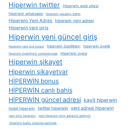
Hiperwin twitter
Hiperwin web sitesi
hiperwin whatsapp
hiperwin yasadışı bahis
Hiperwin Yeni Adres
hiperwin yeni adresi
Hiperwin yeni giriş
Hiperwin yeni güncel giriş
hiperwin özellikleri
hiperwin üyelik
hiperwin yeni üye listesi
Hiperwin üyesi
hiperwin üyeliğinizi sonlandırmak
Hiperwin şikayet
Hiperwin şikayetvar
HİPERWİN bonus
HİPERWİN canlı bahis
HİPERWİN güncel adresi
kayit hiperwin
yeni adresi hiperwin
twitter hiperwin
mobil hiperwin
yeni giris hiperwin
yeni hiperwin giriş adresini değiştir
hiperwin bahis sitesine katılmak