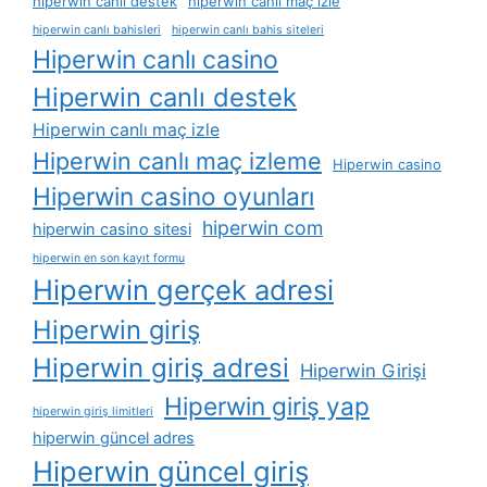
hiperwin canli destek
hiperwin canli maç izle
hiperwin canlı bahisleri
hiperwin canlı bahis siteleri
Hiperwin canlı casino
Hiperwin canlı destek
Hiperwin canlı maç izle
Hiperwin canlı maç izleme
Hiperwin casino
Hiperwin casino oyunları
hiperwin com
hiperwin casino sitesi
hiperwin en son kayıt formu
Hiperwin gerçek adresi
Hiperwin giriş
Hiperwin giriş adresi
Hiperwin Girişi
Hiperwin giriş yap
hiperwin giriş limitleri
hiperwin güncel adres
Hiperwin güncel giriş