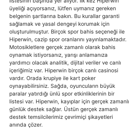
listesinin başında yer alıyor. İlk kez Hiperwin
üyeliği açıyorsanız, lütfen uymanız gereken
belgenin şartlarına bakın. Bu kurallar garanti
sağlamak ve yasal dengeyi korumak için
oluşturulmuştur. Birçok spor bahis seçeneği ile
Hiperwin, cazip spor oranlarını yayınlamaktadır.
Motosikletlere gerçek zamanlı olarak bahis
oynamak istiyorsanız, yarışı anlamanıza
yardımcı olacak analitik, dijital veriler ve canlı
içeriğimiz var. Hiperwin birçok canlı casinosi
vardır. Orada krupiye ile kart poker
oynayabilirsiniz. Sağda, oyuncuların büyük
paralar yatırdığı ünlü spor etkinliklerinin bir
listesi var. Hiperwin, kayıplar için gerçek zamanlı
günlük destek sağlar. Üstün gerçek zamanlı
destek temsilcilerimiz çevrimiçi şikayetleri
anında çözer.