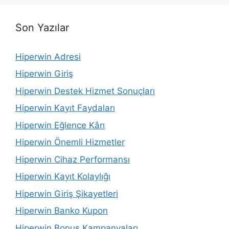
Son Yazılar
Hiperwin Adresi
Hiperwin Giriş
Hiperwin Destek Hizmet Sonuçları
Hiperwin Kayıt Faydaları
Hiperwin Eğlence Kârı
Hiperwin Önemli Hizmetler
Hiperwin Cihaz Performansı
Hiperwin Kayıt Kolaylığı
Hiperwin Giriş Şikayetleri
Hiperwin Banko Kupon
Hiperwin Bonus Kampanyaları