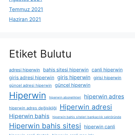
Temmuz 2021
Haziran 2021
Etiket Bulutu
bahis sitesi hiperwin
canli hiperwin
adresi hiperwin
giris hiperwin
giris adresi hiperwin
girisi hiperwin
güncel hiperwin
güncel adresi hiperwin
Hiperwin
hiperwin adres
hiperwin abonelikleri
Hiperwin adresi
hiperwin adres değişikliği
Hiperwin bahis
hiperwin bahis siteleri bankacılık sektöründe
Hiperwin bahis sitesi
hiperwin canli