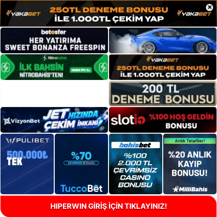
×
HIPERWIN GİRİŞ İÇİN TIKLAYINIZ!