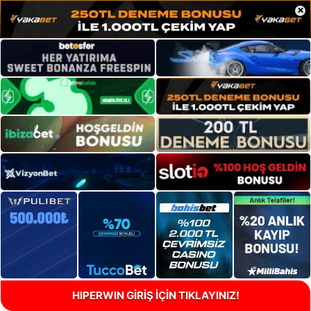
×
HIPERWIN GİRİŞ İÇİN TIKLAYINIZ!