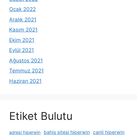
Ocak 2022
Aralık 2021
Kasım 2021
Ekim 2021
Eylül 2021
Ağustos 2021
Temmuz 2021
Haziran 2021
Etiket Bulutu
bahis sitesi hiperwin
canli hiperwin
adresi hiperwin