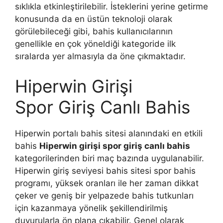
sıklıkla etkinleştirilebilir. İsteklerini yerine getirme
konusunda da en üstün teknoloji olarak
görülebileceği gibi, bahis kullanıcılarının
genellikle en çok yöneldiği kategoride ilk
sıralarda yer almasıyla da öne çıkmaktadır.
Hiperwin Girişi
Spor Giriş Canlı Bahis
Hiperwin portalı bahis sitesi alanındaki en etkili
bahis
Hiperwin girişi spor giriş canlı bahis
kategorilerinden biri maç bazında uygulanabilir.
Hiperwin giriş seviyesi bahis sitesi spor bahis
programı, yüksek oranları ile her zaman dikkat
çeker ve geniş bir yelpazede bahis tutkunları
için kazanmaya yönelik şekillendirilmiş
duyurularla ön plana çıkabilir. Genel olarak