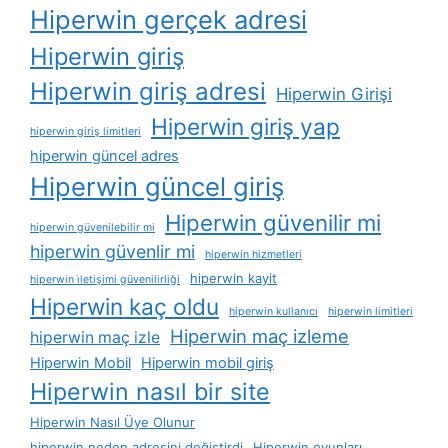
Hiperwin gerçek adresi
Hiperwin giriş
Hiperwin giriş adresi
Hiperwin Girişi
Hiperwin giriş yap
hiperwin giriş limitleri
hiperwin güncel adres
Hiperwin güncel giriş
Hiperwin güvenilir mi
hiperwin güvenilebilir mi
hiperwin güvenlir mi
hiperwin hizmetleri
hiperwin kayit
hiperwin i̇letişimi güvenilirliği
Hiperwin kaç oldu
hiperwin kullanıcı
hiperwin limitleri
Hiperwin maç izleme
hiperwin maç izle
Hiperwin Mobil
Hiperwin mobil giriş
Hiperwin nasıl bir site
Hiperwin Nasıl Üye Olunur
hiperwin neden adresini değiştirdi
Hiperwin oyunları