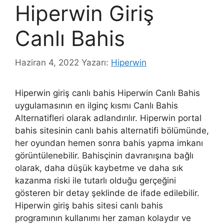
Hiperwin Giriş
Canlı Bahis
Haziran 4, 2022
Yazarı:
Hiperwin
Hiperwin giriş canlı bahis Hiperwin Canlı Bahis
uygulamasının en ilginç kısmı Canlı Bahis
Alternatifleri olarak adlandırılır. Hiperwin portal
bahis sitesinin canlı bahis alternatifi bölümünde,
her oyundan hemen sonra bahis yapma imkanı
görüntülenebilir. Bahisçinin davranışına bağlı
olarak, daha düşük kaybetme ve daha sık
kazanma riski ile tutarlı olduğu gerçeğini
gösteren bir detay şeklinde de ifade edilebilir.
Hiperwin giriş bahis sitesi canlı bahis
programının kullanımı her zaman kolaydır ve