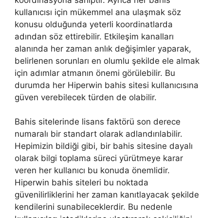
kullanıcısı için mükemmel ana ulaşmak söz
konusu olduğunda yeterli koordinatlarda
adından söz ettirebilir. Etkileşim kanalları
alanında her zaman anlık değişimler yaparak,
belirlenen sorunları en olumlu şekilde ele almak
için adımlar atmanın önemi görülebilir. Bu
durumda her Hiperwin bahis sitesi kullanıcısına
güven verebilecek türden de olabilir.
Bahis sitelerinde lisans faktörü son derece
numaralı bir standart olarak adlandırılabilir.
Hepimizin bildiği gibi, bir bahis sitesine dayalı
olarak bilgi toplama süreci yürütmeye karar
veren her kullanıcı bu konuda önemlidir.
Hiperwin bahis siteleri bu noktada
güvenilirliklerini her zaman kanıtlayacak şekilde
kendilerini sunabileceklerdir. Bu nedenle