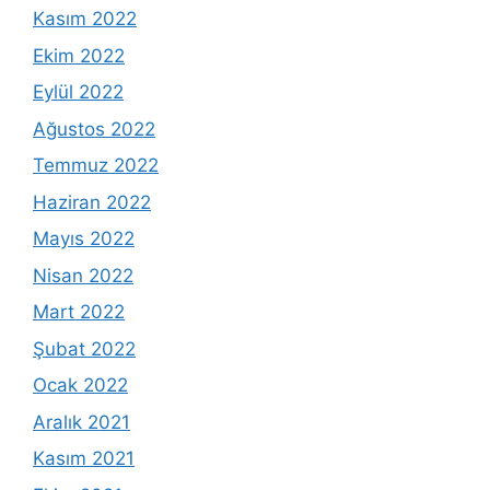
Kasım 2022
Ekim 2022
Eylül 2022
Ağustos 2022
Temmuz 2022
Haziran 2022
Mayıs 2022
Nisan 2022
Mart 2022
Şubat 2022
Ocak 2022
Aralık 2021
Kasım 2021