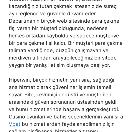
kazandığınız tutarı çekmek isteseniz de süreç
aynı eğlence ve güvenle devam eder.
Departmanın birçok web sitesinde para çekme
fişi veren bir müşteri olduğunda, nedense
herkes ortadan kayboldu ve sadece müşteriye
bir para çekme fişi kaldı. Bir müşteri para çekme
talimatı verdiğinde, düzgün çalışmayan ve
merdiven altından arayabileceğimiz bir sitede
yaygın bir yanlış iletişim oluşmaya başlıyor.
Hiperwin, birçok hizmetin yanı sıra, sağladığı
ana hizmet olarak güveni her işlemin temeli
sayar. Site, çevrimiçi endüstri ve müşterileri
arasındaki güven sorununun üstesinden geldi
ve bunu hizmetlerinde başarıyla gerçekleştirdi.
Casino oyunları ve bahis seçeneklerinin yanı sıra
Vbet
bu hizmetlerden faydalanabilmeniz için
sağlam bir finansal hizmetler altyapısı