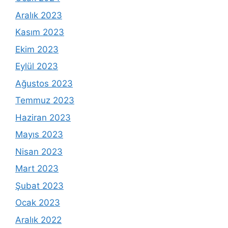
Aralık 2023
Kasım 2023
Ekim 2023
Eylül 2023
Ağustos 2023
Temmuz 2023
Haziran 2023
Mayıs 2023
Nisan 2023
Mart 2023
Şubat 2023
Ocak 2023
Aralık 2022