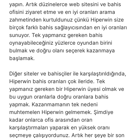
yapın. Artık düzinelerce web sitesini ve bahis
ofisini ziyaret etme ve en iyi oranları arama
zahmetinden kurtuldunuz çünkü Hiperwin size
birçok farklı bahis sağlayıcısından en iyi oranları
sunuyor. Tek yapmanız gereken bahis
oynayabileceğiniz yüzlerce oyundan birini
bulmak ve doğru olanı seçerek kazanmaya
başlamak.
Diğer siteler ve bahisçiler ile karşılaştırıldığında,
Hiperwin bahis oranları çok ileride. Tek
yapmanız gereken bir Hiperwin üyesi olmak ve
bu uygun oranlarla doğru oranlara bahis
yapmak. Kazanmamanın tek nedeni
muhtemelen Hiperwin gelmemek. Şimdiye
kadar onlarca ofis arasından oran
karşılaştırmaları yaparak en yüksek oranı
seçmeye çalışıyordunuz. Artık her şeye bir son