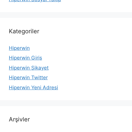
Kategoriler
Hiperwin
Hiperwin Giriş
Hiperwin Şikayet
Hiperwin Twitter
Hiperwin Yeni Adresi
Arşivler