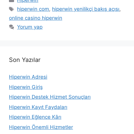
Hiperwin
Etiketler
hiperwin com
,
hiperwin yenilikçi bakış açısı
,
online casino hiperwin
Yorum yap
Son Yazılar
Hiperwin Adresi
Hiperwin Giriş
Hiperwin Destek Hizmet Sonuçları
Hiperwin Kayıt Faydaları
Hiperwin Eğlence Kârı
Hiperwin Önemli Hizmetler