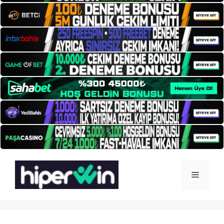
İçeriğe
atla
Menü