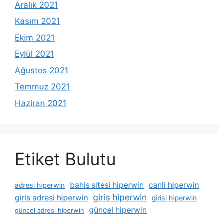
Aralık 2021
Kasım 2021
Ekim 2021
Eylül 2021
Ağustos 2021
Temmuz 2021
Haziran 2021
Etiket Bulutu
bahis sitesi hiperwin
canli hiperwin
adresi hiperwin
giris hiperwin
giris adresi hiperwin
girisi hiperwin
güncel hiperwin
güncel adresi hiperwin