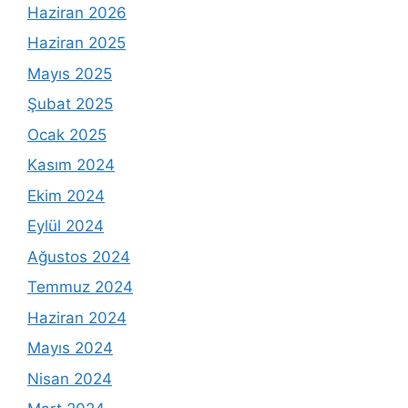
Haziran 2026
Haziran 2025
Mayıs 2025
Şubat 2025
Ocak 2025
Kasım 2024
Ekim 2024
Eylül 2024
Ağustos 2024
Temmuz 2024
Haziran 2024
Mayıs 2024
Nisan 2024