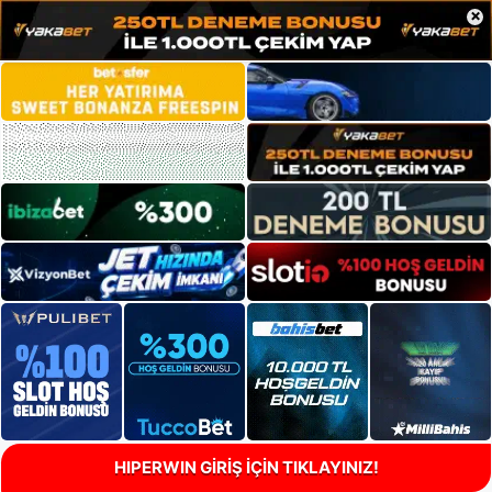
×
HIPERWIN GİRİŞ İÇİN TIKLAYINIZ!