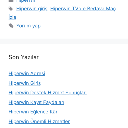
Hiperwin
Etiketler
Hiperwin giriş
,
Hiperwin TV'de Bedava Maç
İzle
Yorum yap
Son Yazılar
Hiperwin Adresi
Hiperwin Giriş
Hiperwin Destek Hizmet Sonuçları
Hiperwin Kayıt Faydaları
Hiperwin Eğlence Kârı
Hiperwin Önemli Hizmetler