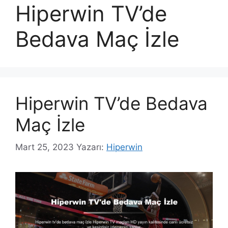
Hiperwin TV’de
Bedava Maç İzle
Hiperwin TV’de Bedava
Maç İzle
Mart 25, 2023
Yazarı:
Hiperwin