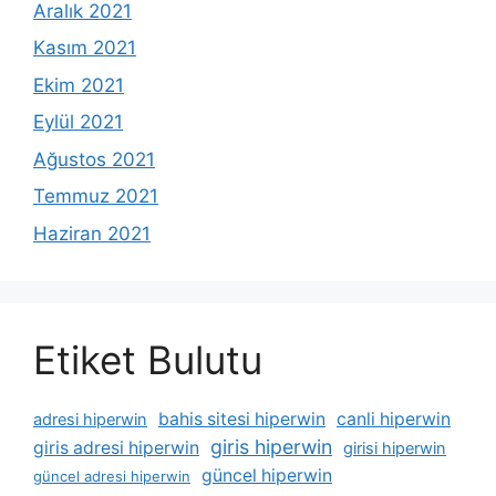
Aralık 2021
Kasım 2021
Ekim 2021
Eylül 2021
Ağustos 2021
Temmuz 2021
Haziran 2021
Etiket Bulutu
bahis sitesi hiperwin
canli hiperwin
adresi hiperwin
giris hiperwin
giris adresi hiperwin
girisi hiperwin
güncel hiperwin
güncel adresi hiperwin