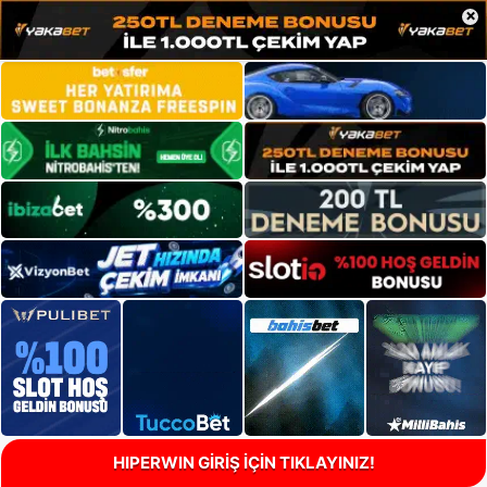
×
HIPERWIN GİRİŞ İÇİN TIKLAYINIZ!