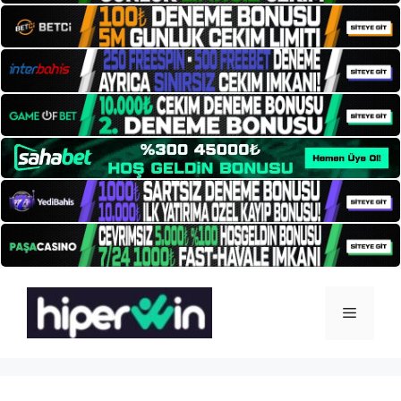
İçeriğe
atla
Menü