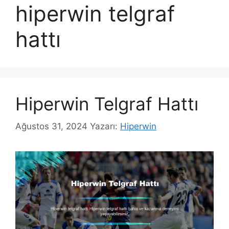
hiperwin telgraf
hattı
Hiperwin Telgraf Hattı
Ağustos 31, 2024
Yazarı:
Hiperwin