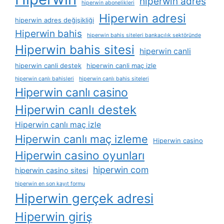
hiperwin adres
hiperwin abonelikleri
Hiperwin adresi
hiperwin adres değişikliği
Hiperwin bahis
hiperwin bahis siteleri bankacılık sektöründe
Hiperwin bahis sitesi
hiperwin canli
hiperwin canli destek
hiperwin canli maç izle
hiperwin canlı bahisleri
hiperwin canlı bahis siteleri
Hiperwin canlı casino
Hiperwin canlı destek
Hiperwin canlı maç izle
Hiperwin canlı maç izleme
Hiperwin casino
Hiperwin casino oyunları
hiperwin com
hiperwin casino sitesi
hiperwin en son kayıt formu
Hiperwin gerçek adresi
Hiperwin giriş