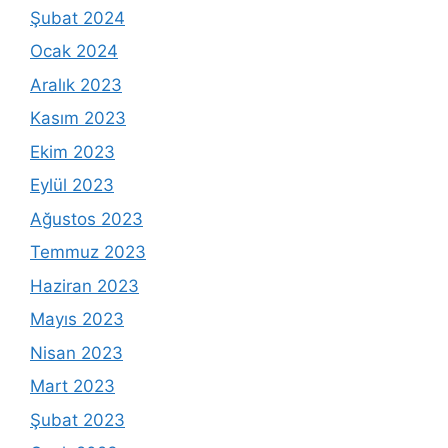
Şubat 2024
Ocak 2024
Aralık 2023
Kasım 2023
Ekim 2023
Eylül 2023
Ağustos 2023
Temmuz 2023
Haziran 2023
Mayıs 2023
Nisan 2023
Mart 2023
Şubat 2023