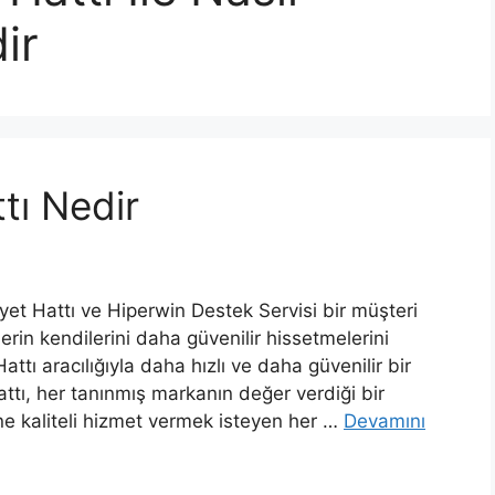
ir
tı Nedir
yet Hattı ve Hiperwin Destek Servisi bir müşteri
lerin kendilerini daha güvenilir hissetmelerini
attı aracılığıyla daha hızlı ve daha güvenilir bir
attı, her tanınmış markanın değer verdiği bir
ine kaliteli hizmet vermek isteyen her …
Devamını