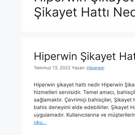
Şikayet Hattı Ned
Hiperwin Şikayet Hat
Temmuz 13, 2022
Yazarı:
Hiperwin
Hiperwin şikayet hattı nedir Hiperwin Şika
hizmetleri servisidir. Temel amacı, bahisçi
sağlamaktır. Çevrimiçi bahisçiler, Şikayet H
bahis deneyimi elde edebilirler. Şikayet H
uygulamadır. Kullanıcılarına ve müşteriler
oku…