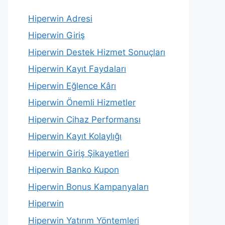
Hiperwin Adresi
Hiperwin Giriş
Hiperwin Destek Hizmet Sonuçları
Hiperwin Kayıt Faydaları
Hiperwin Eğlence Kârı
Hiperwin Önemli Hizmetler
Hiperwin Cihaz Performansı
Hiperwin Kayıt Kolaylığı
Hiperwin Giriş Şikayetleri
Hiperwin Banko Kupon
Hiperwin Bonus Kampanyaları
Hiperwin
Hiperwin Yatırım Yöntemleri