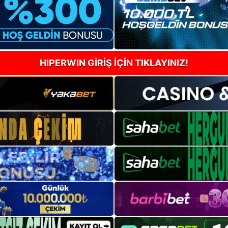
HIPERWIN GİRİŞ İÇİN TIKLAYINIZ!