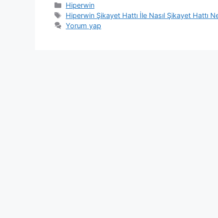
Kategoriler
Hiperwin
Etiketler
Hiperwin Şikayet Hattı İle Nasıl Şikayet Hattı N
Yorum yap