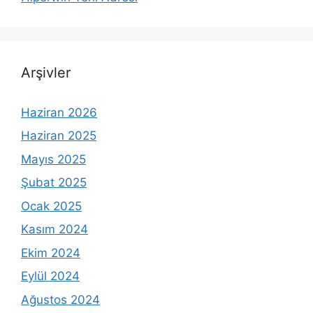
Arşivler
Haziran 2026
Haziran 2025
Mayıs 2025
Şubat 2025
Ocak 2025
Kasım 2024
Ekim 2024
Eylül 2024
Ağustos 2024