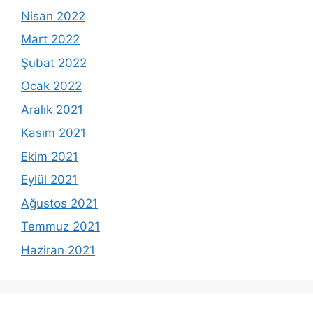
Nisan 2022
Mart 2022
Şubat 2022
Ocak 2022
Aralık 2021
Kasım 2021
Ekim 2021
Eylül 2021
Ağustos 2021
Temmuz 2021
Haziran 2021