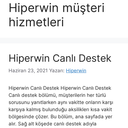
Hiperwin müşteri
hizmetleri
Hiperwin Canlı Destek
Haziran 23, 2021
Yazarı:
Hiperwin
Hiperwin Canlı Destek Hiperwin Canlı Destek
Canlı destek bölümü, müşterilerin her türlü
sorusunu yanıtlarken aynı vakitte onların karşı
karşıya kalmış bulunduğu aksiliklerı kısa vakit
bölgesinde çözer. Bu bölüm, ana sayfada yer
alır. Sağ alt köşede canlı destek adıyla