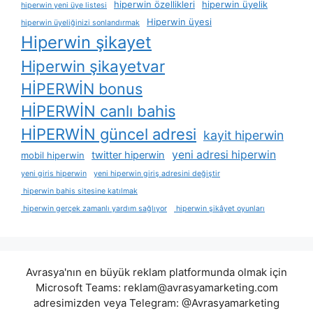
hiperwin özellikleri
hiperwin üyelik
hiperwin yeni üye listesi
Hiperwin üyesi
hiperwin üyeliğinizi sonlandırmak
Hiperwin şikayet
Hiperwin şikayetvar
HİPERWİN bonus
HİPERWİN canlı bahis
HİPERWİN güncel adresi
kayit hiperwin
yeni adresi hiperwin
twitter hiperwin
mobil hiperwin
yeni giris hiperwin
yeni hiperwin giriş adresini değiştir
hiperwin bahis sitesine katılmak
hiperwin gerçek zamanlı yardım sağlıyor
hiperwin şikâyet oyunları
Avrasya'nın en büyük reklam platformunda olmak için
Microsoft Teams:
reklam@avrasyamarketing.com
adresimizden veya Telegram: @Avrasyamarketing