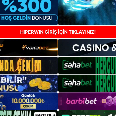
HIPERWIN GİRİŞ İÇİN TIKLAYINIZ!