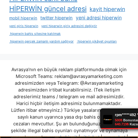
HİPERWİN güncel adresi
kayit hiperwin
yeni adresi hiperwin
twitter hiperwin
mobil hiperwin
yeni giris hiperwin
yeni hiperwin giriş adresini değiştir
hiperwin bahis sitesine katılmak
hiperwin gerçek zamanlı yardım sağlıyor
hiperwin şikâyet oyunları
Avrasya'nın en büyük reklam platformunda olmak için
Microsoft Teams:
reklam@avrasyamarketing.com
adresimizden veya Telegram: @Avrasyamarketing
adresimizden irtibat kurabilirsiniz. (Tek iletişim
adreslerimiz teams / telegram ve mail adresimizdir.
Harici hiçbir iletişim adresimiz bulunmamaktadır.
Lütfen itibar etmeyiniz.) Türkiye yasalarına göre 7258
sayılı kanun uyarınca yasa dışı bahis oynamanın
cezaları mevcuttur. Şu an bulunduğunuz site hiç bir
şekilde illegal bahis oyunları oynatmıyor ve oynamaya
aracı olmuyordur.
marsbahisgit
|
vitrinbet
|
avrupabet
|