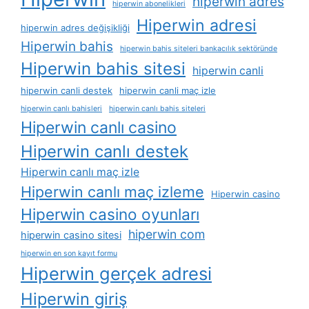
hiperwin adres
hiperwin abonelikleri
Hiperwin adresi
hiperwin adres değişikliği
Hiperwin bahis
hiperwin bahis siteleri bankacılık sektöründe
Hiperwin bahis sitesi
hiperwin canli
hiperwin canli destek
hiperwin canli maç izle
hiperwin canlı bahisleri
hiperwin canlı bahis siteleri
Hiperwin canlı casino
Hiperwin canlı destek
Hiperwin canlı maç izle
Hiperwin canlı maç izleme
Hiperwin casino
Hiperwin casino oyunları
hiperwin com
hiperwin casino sitesi
hiperwin en son kayıt formu
Hiperwin gerçek adresi
Hiperwin giriş