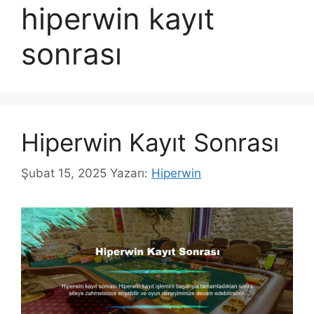
hiperwin kayıt
sonrası
Hiperwin Kayıt Sonrası
Şubat 15, 2025
Yazarı:
Hiperwin