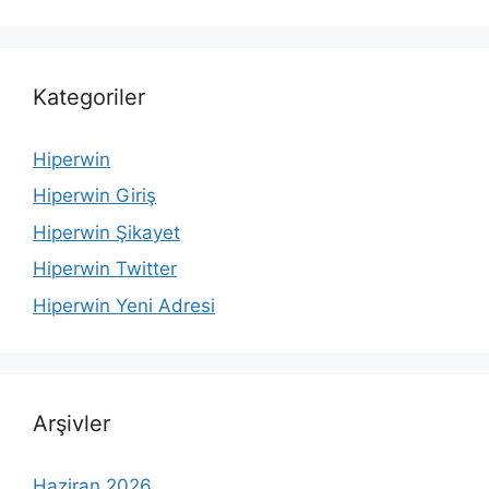
Kategoriler
Hiperwin
Hiperwin Giriş
Hiperwin Şikayet
Hiperwin Twitter
Hiperwin Yeni Adresi
Arşivler
Haziran 2026