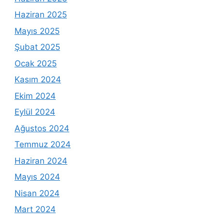
Haziran 2025
Mayıs 2025
Şubat 2025
Ocak 2025
Kasım 2024
Ekim 2024
Eylül 2024
Ağustos 2024
Temmuz 2024
Haziran 2024
Mayıs 2024
Nisan 2024
Mart 2024