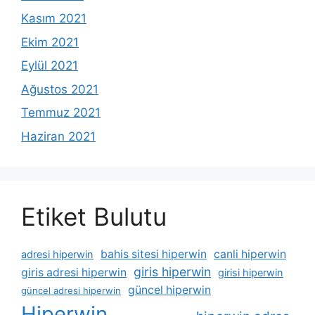
Kasım 2021
Ekim 2021
Eylül 2021
Ağustos 2021
Temmuz 2021
Haziran 2021
Etiket Bulutu
bahis sitesi hiperwin
canli hiperwin
adresi hiperwin
giris hiperwin
giris adresi hiperwin
girisi hiperwin
güncel hiperwin
güncel adresi hiperwin
Hiperwin