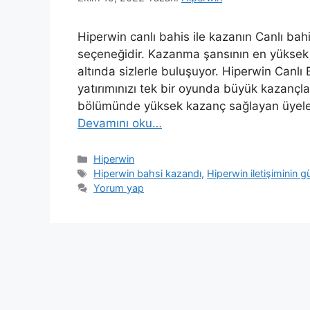
Hiperwin canlı bahis ile kazanın Canlı bah
seçeneğidir. Kazanma şansının en yüksek
altında sizlerle buluşuyor. Hiperwin Canlı 
yatırımınızı tek bir oyunda büyük kazançlar
bölümünde yüksek kazanç sağlayan üyeleri
Devamını oku…
Kategoriler
Hiperwin
Etiketler
Hiperwin bahsi kazandı
,
Hiperwin iletişiminin güv
Yorum yap