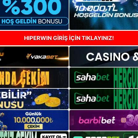
HIPERWIN GİRİŞ İÇİN TIKLAYINIZ!