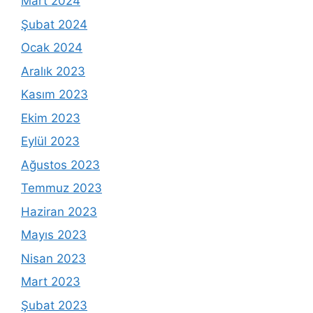
Mart 2024
Şubat 2024
Ocak 2024
Aralık 2023
Kasım 2023
Ekim 2023
Eylül 2023
Ağustos 2023
Temmuz 2023
Haziran 2023
Mayıs 2023
Nisan 2023
Mart 2023
Şubat 2023