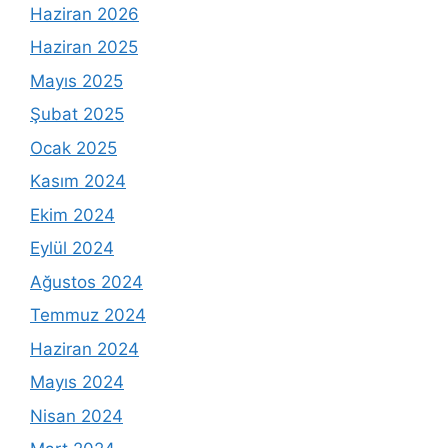
Haziran 2026
Haziran 2025
Mayıs 2025
Şubat 2025
Ocak 2025
Kasım 2024
Ekim 2024
Eylül 2024
Ağustos 2024
Temmuz 2024
Haziran 2024
Mayıs 2024
Nisan 2024