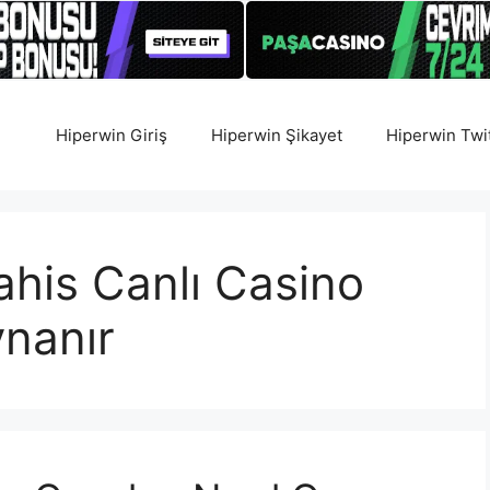
Hiperwin Giriş
Hiperwin Şikayet
Hiperwin Twi
ahis Canlı Casino
ynanır