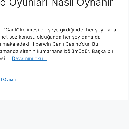
o Oyunları Nasıl Oynanır
r “Canlı” kelimesi bir şeye girdiğinde, her şey daha
ernet söz konusu olduğunda her şey daha da
bu makaledeki Hiperwin Canlı Casino’dur. Bu
 zamanda sitenin kumarhane bölümüdür. Başka bir
tesi …
Devamını oku…
ıl Oynanır