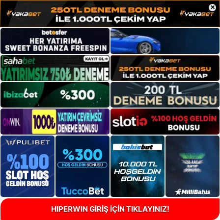
×
HIPERWIN GİRİŞ İÇİN TIKLAYINIZ!