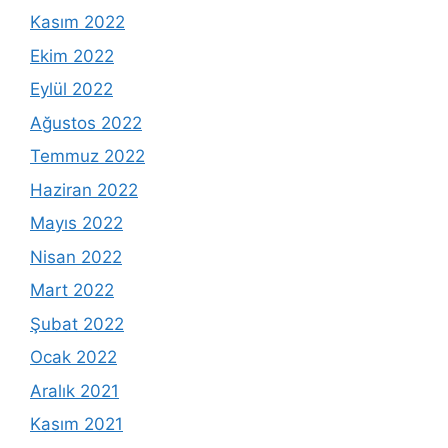
Kasım 2022
Ekim 2022
Eylül 2022
Ağustos 2022
Temmuz 2022
Haziran 2022
Mayıs 2022
Nisan 2022
Mart 2022
Şubat 2022
Ocak 2022
Aralık 2021
Kasım 2021