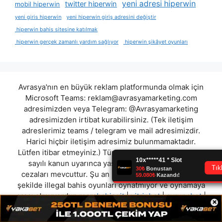
yeni adresi hiperwin
twitter hiperwin
mobil hiperwin
yeni giris hiperwin
yeni hiperwin giriş adresini değiştir
hiperwin bahis sitesine katılmak
hiperwin gerçek zamanlı yardım sağlıyor
hiperwin şikâyet oyunları
Avrasya'nın en büyük reklam platformunda olmak için
Microsoft Teams:
reklam@avrasyamarketing.com
adresimizden veya Telegram: @Avrasyamarketing
adresimizden irtibat kurabilirsiniz. (Tek iletişim
adreslerimiz teams / telegram ve mail adresimizdir.
Harici hiçbir iletişim adresimiz bulunmamaktadır.
Lütfen itibar etmeyiniz.) Türkiye yasalarına göre 7258
sayılı kanun uyarınca yasa dışı bahis oynamanın
cezaları mevcuttur. Şu an bulunduğunuz site hiç bir
şekilde illegal bahis oyunları oynatmıyor ve oynamaya
aracı olmuyordur.
marsbahisgit
|
vitrinbet
|
avrupabet
|
×
luluslotsitesi
|
ilelebet
|
marsilyabet
|
sutbet
|
betkong