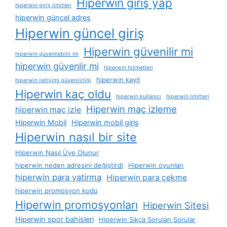
Hiperwin giriş yap
hiperwin giriş limitleri
hiperwin güncel adres
Hiperwin güncel giriş
Hiperwin güvenilir mi
hiperwin güvenilebilir mi
hiperwin güvenlir mi
hiperwin hizmetleri
hiperwin kayit
hiperwin i̇letişimi güvenilirliği
Hiperwin kaç oldu
hiperwin kullanıcı
hiperwin limitleri
Hiperwin maç izleme
hiperwin maç izle
Hiperwin Mobil
Hiperwin mobil giriş
Hiperwin nasıl bir site
Hiperwin Nasıl Üye Olunur
hiperwin neden adresini değiştirdi
Hiperwin oyunları
hiperwin para yatirma
Hiperwin para çekme
hiperwin promosyon kodu
Hiperwin promosyonları
Hiperwin Sitesi
Hiperwin spor bahisleri
Hiperwin Sıkça Sorulan Sorular