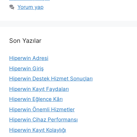
Yorum yap
Son Yazılar
Hiperwin Adresi
Hiperwin Giriş
Hiperwin Destek Hizmet Sonuçları
Hiperwin Kayıt Faydaları
Hiperwin Eğlence Kârı
Hiperwin Önemli Hizmetler
Hiperwin Cihaz Performansı
Hiperwin Kayıt Kolaylığı