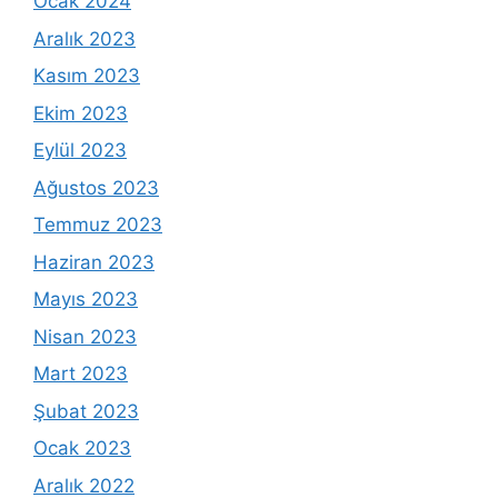
Ocak 2024
Aralık 2023
Kasım 2023
Ekim 2023
Eylül 2023
Ağustos 2023
Temmuz 2023
Haziran 2023
Mayıs 2023
Nisan 2023
Mart 2023
Şubat 2023
Ocak 2023
Aralık 2022