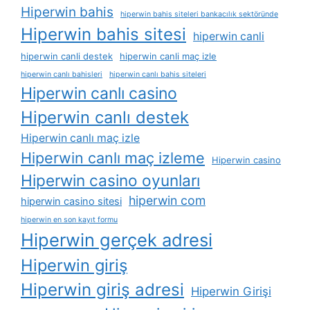
Hiperwin bahis
hiperwin bahis siteleri bankacılık sektöründe
Hiperwin bahis sitesi
hiperwin canli
hiperwin canli destek
hiperwin canli maç izle
hiperwin canlı bahisleri
hiperwin canlı bahis siteleri
Hiperwin canlı casino
Hiperwin canlı destek
Hiperwin canlı maç izle
Hiperwin canlı maç izleme
Hiperwin casino
Hiperwin casino oyunları
hiperwin com
hiperwin casino sitesi
hiperwin en son kayıt formu
Hiperwin gerçek adresi
Hiperwin giriş
Hiperwin giriş adresi
Hiperwin Girişi