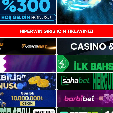
HIPERWIN GİRİŞ İÇİN TIKLAYINIZ!