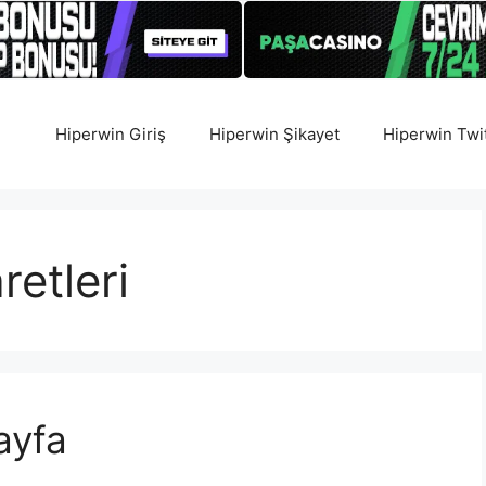
Hiperwin Giriş
Hiperwin Şikayet
Hiperwin Twi
retleri
ayfa