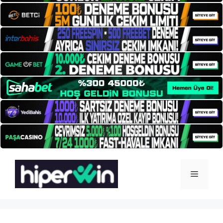
İçeriğe
atla
Menü