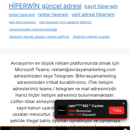
HİPERWİN güncel adresi
kayit hiperwin
yeni adresi hiperwin
twitter hiperwin
mobil hiperwin
yeni giris hiperwin
yeni hiperwin giriş adresini değiştir
hiperwin bahis sitesine katılmak
hiperwin gerçek zamanlı yardım sağlıyor
hiperwin şikâyet oyunları
Avrasya'nın en büyük reklam platformunda olmak için
Microsoft Teams:
reklam@avrasyamarketing.com
adresimizden veya Telegram: @Avrasyamarketing
adresimizden irtibat kurabilirsiniz. (Tek iletişim
adreslerimiz teams / telegram ve mail adresimizdir.
Harici hiçbir iletişim adresimiz bulunmamaktadır.
Lütfen itibar etmeyiniz.) Türkiye yasalarına göre 7258
sayılı kanun uyarınca yasa dışı bahis oynamanın
cezaları mevcuttur. Şu an bulunduğunuz site hiç bir
şekilde illegal bahis oyunları oynatmıyor ve oynamaya
aracı olmuyordur.
marsbahisgit
|
vitrinbet
|
avrupabet
|