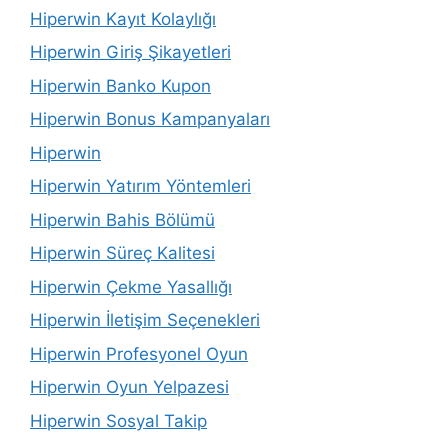
Hiperwin Kayıt Kolaylığı
Hiperwin Giriş Şikayetleri
Hiperwin Banko Kupon
Hiperwin Bonus Kampanyaları
Hiperwin
Hiperwin Yatırım Yöntemleri
Hiperwin Bahis Bölümü
Hiperwin Süreç Kalitesi
Hiperwin Çekme Yasallığı
Hiperwin İletişim Seçenekleri
Hiperwin Profesyonel Oyun
Hiperwin Oyun Yelpazesi
Hiperwin Sosyal Takip